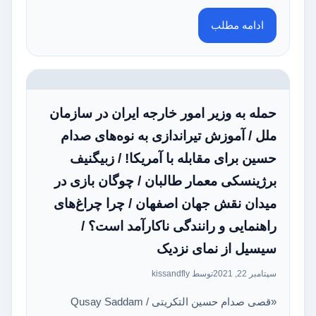
ادامه مطلب
حمله به وزیر امور خارجه ایران در سازمان
ملل / آموزش تیراندازی به نوه‌های صدام
حسین برای مقابله با آمریکا! / زبیگنیف
برژینسکی معمار طالبان / چوگان بازی در
میدان نقش جهان اصفهان / چرا چراغ‌های
راهنمایی و رانندگی ناکارآمد است؟ /
سیسیل از نمای نزدیک
سپتامبر 22, 2021
توسط kissandfly
«قصی صدام حسین التکریتی / Qusay Saddam