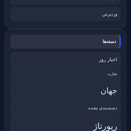
وردپرس
دسته‌ها
اخبار روز
تجارت
جهان
دسته‌بندی نشده
رپورتاژ