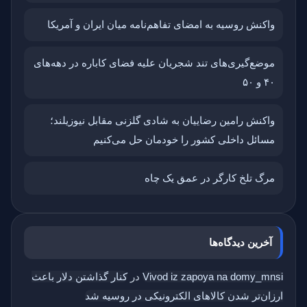
واکنش روسیه به امضای تفاهم‌نامه میان ایران و آمریکا
موضع‌گیری‌های تند شجریان علیه فضای کاباره در دهه‌های
۴۰ و ۵۰
واکنش رامین رضاییان به شادی گلزنی مقابل نیوزیلند؛
مسائل داخلی کشور را خودمان حل می‌کنیم
مرگ تلخ کارگر در عمق یک چاه
آخرین دیدگاه‌ها
Vivod iz zapoya na domy_mnsi
در
کنار گذاشتن دلار باعث
ارزان‌تر شدن کالاهای الکترونیکی در روسیه شد