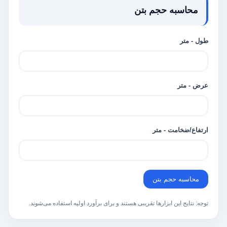
محاسبه حجم بتن
طول - متر
عرض - متر
ارتفاع/ضخامت - متر
محاسبه حجم بتن
توجه: نتایج این ابزارها تقریبی هستند و برای برآورد اولیه استفاده می‌شوند.