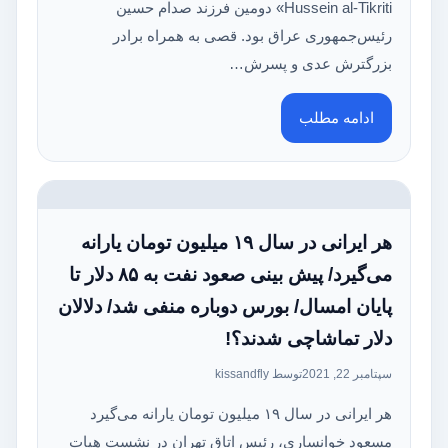
Hussein al-Tikriti» دومین فرزند صدام حسین
رئیس‌جمهوری عراق بود. قصی به همراه برادر
بزرگترش عدی و پسرش…
ادامه مطلب
هر ایرانی در سال ۱۹ میلیون تومان یارانه
می‌گیرد/ پیش بینی صعود نفت به ۸۵ دلار تا
پایان امسال/ بورس دوباره منفی شد/ دلالان
دلار تماشاچی شدند؟!
سپتامبر 22, 2021
توسط kissandfly
هر ایرانی در سال ۱۹ میلیون تومان یارانه می‌گیرد
مسعود خوانساری، رئیس اتاق تهران در نشست هیات