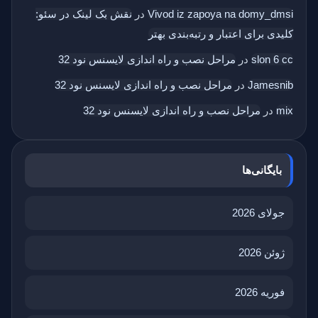
Vivod iz zapoya na domy_dmsi
در
نقش بک‌ لینک در سئو:
کلیدی برای اعتبار و رتبه‌بندی بهتر
slon 6 cc
در
مراحل نصب و راه اندازی لایسنس نود 32
Jamesnib
در
مراحل نصب و راه اندازی لایسنس نود 32
mix
در
مراحل نصب و راه اندازی لایسنس نود 32
بایگانی‌ها
جولای 2026
ژوئن 2026
فوریه 2026