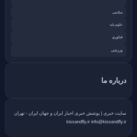
سلامتی
علوم پایه
فناوری
ورزشی
درباره ما
سایت خبری | پوشش خبری اخبار ایران و جهان ایران - تهران
kissandfly.ir info@kissandfly.ir