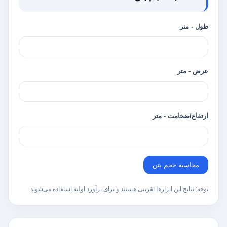
طول - متر
عرض - متر
ارتفاع/ضخامت - متر
محاسبه حجم بتن
توجه: نتایج این ابزارها تقریبی هستند و برای برآورد اولیه استفاده می‌شوند.