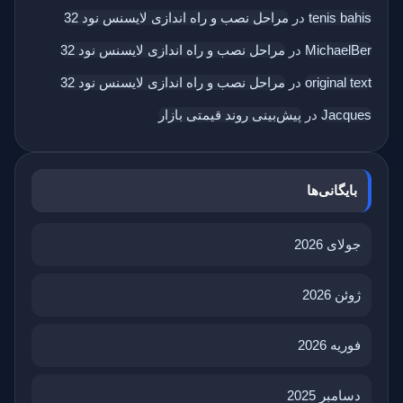
tenis bahis
در
مراحل نصب و راه اندازی لایسنس نود 32
MichaelBer
در
مراحل نصب و راه اندازی لایسنس نود 32
original text
در
مراحل نصب و راه اندازی لایسنس نود 32
Jacques
در
پیش‌بینی روند قیمتی بازار
بایگانی‌ها
جولای 2026
ژوئن 2026
فوریه 2026
دسامبر 2025