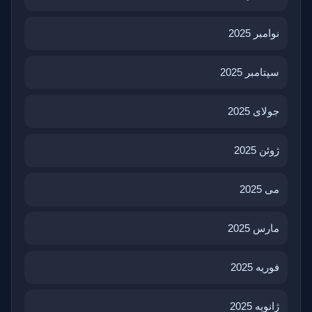
نوامبر 2025
سپتامبر 2025
جولای 2025
ژوئن 2025
می 2025
مارس 2025
فوریه 2025
ژانویه 2025