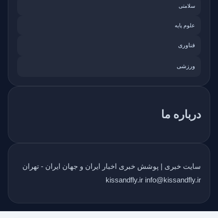
سلامتی
علوم پایه
فناوری
ورزشی
درباره ما
سایت خبری | پوشش خبری اخبار ایران و جهان ایران - تهران
kissandfly.ir info@kissandfly.ir