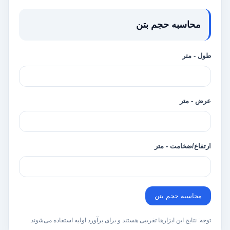
محاسبه حجم بتن
طول - متر
عرض - متر
ارتفاع/ضخامت - متر
محاسبه حجم بتن
توجه: نتایج این ابزارها تقریبی هستند و برای برآورد اولیه استفاده می‌شوند.