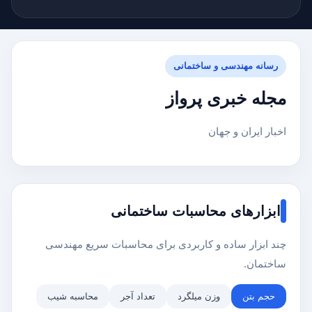
رسانه مهندسی و ساختمانی
مجله خبری پرواز
اخبار ایران و جهان
ابزارهای محاسبات ساختمانی
چند ابزار ساده و کاربردی برای محاسبات سریع مهندسی
ساختمان.
حجم بتن
وزن میلگرد
تعداد آجر
محاسبه شیب