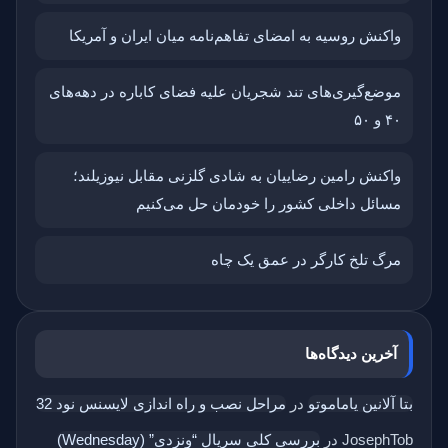
واکنش روسیه به امضای تفاهم‌نامه میان ایران و آمریکا
موضع‌گیری‌های تند شجریان علیه فضای کاباره در دهه‌های
۴۰ و ۵۰
واکنش رامین رضاییان به شادی گلزنی مقابل نیوزیلند؛
مسائل داخلی کشور را خودمان حل می‌کنیم
مرگ تلخ کارگر در عمق یک چاه
آخرین دیدگاه‌ها
بتا آلانین یاماموتو
در
مراحل نصب و راه اندازی لایسنس نود 32
JosephTob
در
بررسی کلی سریال “ونزدی” (Wednesday)