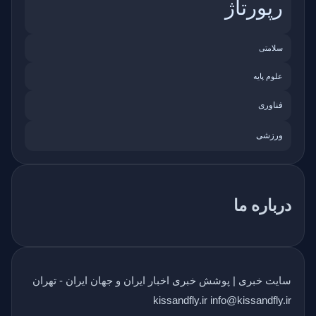
رپورتاژ
سلامتی
علوم پایه
فناوری
ورزشی
درباره ما
سایت خبری | پوشش خبری اخبار ایران و جهان ایران - تهران
kissandfly.ir info@kissandfly.ir