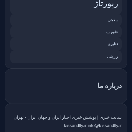
رپورتاژ
سلامتی
علوم پایه
فناوری
ورزشی
درباره ما
سایت خبری | پوشش خبری اخبار ایران و جهان ایران - تهران
kissandfly.ir info@kissandfly.ir