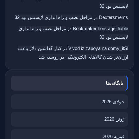
لایسنس نود 32
Dextersmems
در
مراحل نصب و راه اندازی لایسنس نود 32
Bookmaker hors arjel fiable
در
مراحل نصب و راه اندازی
لایسنس نود 32
Vivod iz zapoya na domy_itSl
در
کنار گذاشتن دلار باعث
ارزان‌تر شدن کالاهای الکترونیکی در روسیه شد
بایگانی‌ها
جولای 2026
ژوئن 2026
فوریه 2026