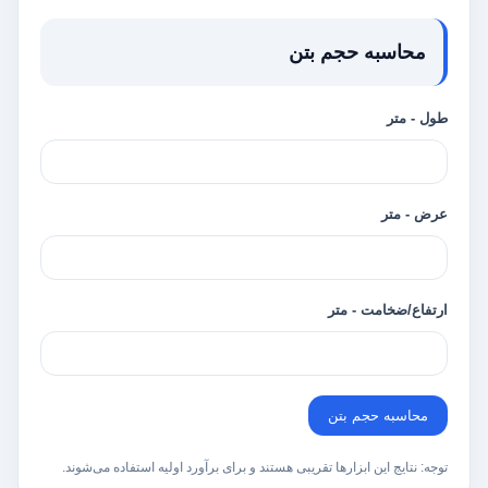
محاسبه حجم بتن
طول - متر
عرض - متر
ارتفاع/ضخامت - متر
محاسبه حجم بتن
توجه: نتایج این ابزارها تقریبی هستند و برای برآورد اولیه استفاده می‌شوند.