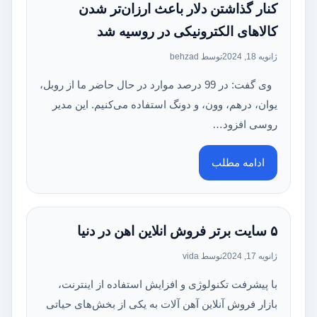
کنار گذاشتن دلار باعث ارزان‌تر شدن
کالاهای الکترونیکی در روسیه شد
ژانویه 18, 2024
توسط behzad
وی گفت: در 99 درصد موارد در حال حاضر ما از روبل،
یوان، درهم، وون، و دونگ استفاده می‌کنیم. این مدیر
روسی افزود…
ادامه مطلب
۵ سایت برتر فروش انلاین اهن در دنیا
ژانویه 17, 2024
توسط vida
با پیشرفت تکنولوژی و افزایش استفاده از اینترنت،
بازار فروش آنلاین آهن آلات به یکی از بخش‌های حیاتی