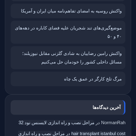
واکنش روسیه به امضای تفاهم‌نامه میان ایران و آمریکا
موضع‌گیری‌های تند شجریان علیه فضای کاباره در دهه‌های
۴۰ و ۵۰
واکنش رامین رضاییان به شادی گلزنی مقابل نیوزیلند؛
مسائل داخلی کشور را خودمان حل می‌کنیم
مرگ تلخ کارگر در عمق یک چاه
آخرین دیدگاه‌ها
NormanRah
در
مراحل نصب و راه اندازی لایسنس نود 32
hair transplant istanbul cost
در
مراحل نصب و راه اندازی