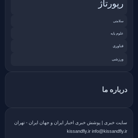
رپورتاژ
سلامتی
علوم پایه
فناوری
ورزشی
درباره ما
سایت خبری | پوشش خبری اخبار ایران و جهان ایران - تهران
kissandfly.ir info@kissandfly.ir