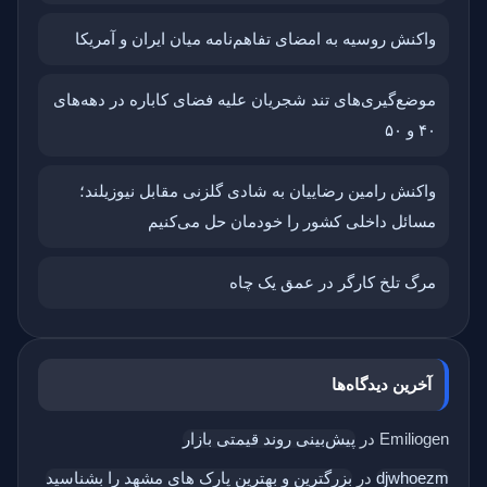
واکنش روسیه به امضای تفاهم‌نامه میان ایران و آمریکا
موضع‌گیری‌های تند شجریان علیه فضای کاباره در دهه‌های
۴۰ و ۵۰
واکنش رامین رضاییان به شادی گلزنی مقابل نیوزیلند؛
مسائل داخلی کشور را خودمان حل می‌کنیم
مرگ تلخ کارگر در عمق یک چاه
آخرین دیدگاه‌ها
Emiliogen
در
پیش‌بینی روند قیمتی بازار
djwhoezm
در
بزرگترین و بهترین پارک های مشهد را بشناسید