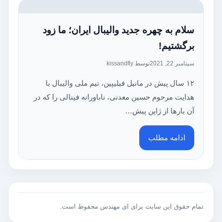
سلام به چهره‌ جدید والیبال ایران؛ ما زود
برگشتیم!
سپتامبر 22, 2021
توسط kissandfly
۱۲ سال پیش در مانیل فیلیپین، تیم ملی والیبال با
هدایت مرحوم حسین معدنی، ناباورانه فینالی را که در
آن بار‌ها از ژاپن پیش…
ادامه مطلب
تمام حقوق این سایت برای ای مهندس محفوظ است.