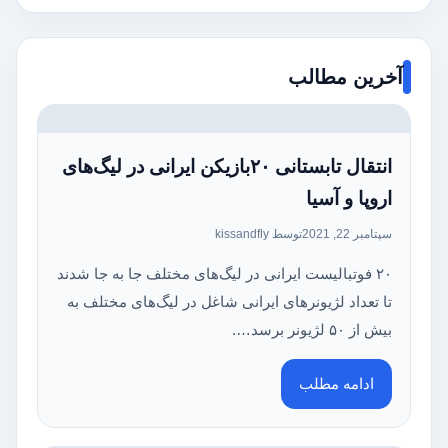
آخرین مطالب
انتقال تابستانی ۲۰بازیکن ایرانی در لیگ‌های
اروپا و آسیا
سپتامبر 22, 2021
توسط kissandfly
۲۰ فوتبالیست ایرانی در لیگ‌های مختلف جا به جا شدند
تا تعداد لژیونرهای ایرانی شاغل در لیگ‌های مختلف به
بیش از ۵۰ لژیونر برسد….
ادامه مطلب