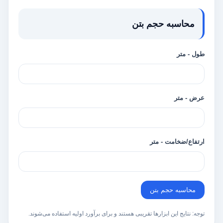
محاسبه حجم بتن
طول - متر
عرض - متر
ارتفاع/ضخامت - متر
محاسبه حجم بتن
توجه: نتایج این ابزارها تقریبی هستند و برای برآورد اولیه استفاده می‌شوند.