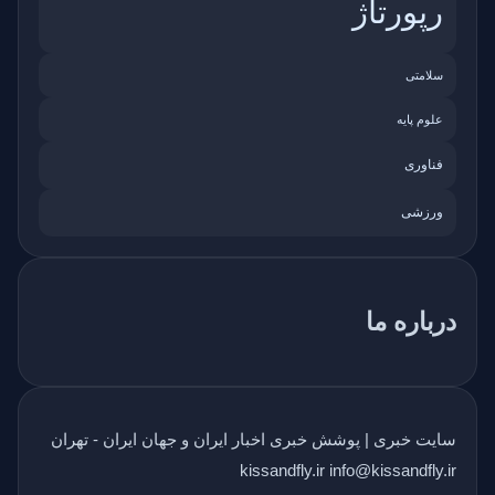
رپورتاژ
سلامتی
علوم پایه
فناوری
ورزشی
درباره ما
سایت خبری | پوشش خبری اخبار ایران و جهان ایران - تهران
kissandfly.ir info@kissandfly.ir