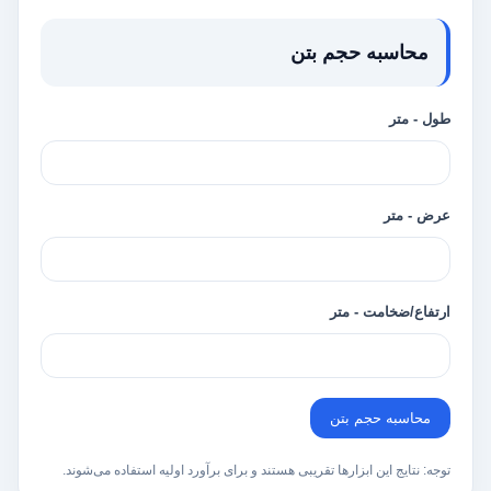
محاسبه حجم بتن
طول - متر
عرض - متر
ارتفاع/ضخامت - متر
محاسبه حجم بتن
توجه: نتایج این ابزارها تقریبی هستند و برای برآورد اولیه استفاده می‌شوند.