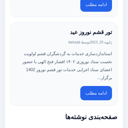
ادامه مطلب
تور قشم نوروز عید
ژانویه 25, 2023
توسط behzad
استانداردسازی خدمات به گردشگران قشم اولویت
نخست ستاد نوروزی ۱۴۰۲ افشار فتح الهی با حضور
اعضای ستاد اجرایی خدمات تور قشم نوروز 1402
برگزار…
ادامه مطلب
صفحه‌بندی نوشته‌ها