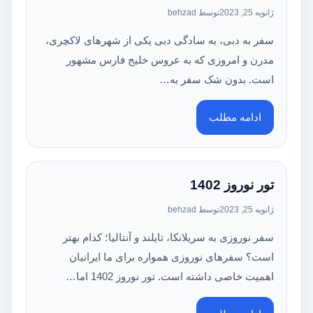
ژانویه 25, 2023
توسط behzad
سفر به دبی، به سادگی دبی یکی از شهر‎‎های لاکچری،
مدرن و امروزی که به عروس خلیج فارس مشهور
است. بدون شک سفر به…
ادامه مطلب
تور نوروز 1402
ژانویه 25, 2023
توسط behzad
سفر نوروزی به سریلانکا، تایلند و آنتالیا؛ کدام بهتر
است؟ سفرهای نوروزی همواره برای ما ایرانیان
اهمیت خاصی داشته است. تور نوروز 1402 اما…