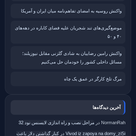
واکنش روسیه به امضای تفاهم‌نامه میان ایران و آمریکا
موضع‌گیری‌های تند شجریان علیه فضای کاباره در دهه‌های
۴۰ و ۵۰
واکنش رامین رضاییان به شادی گلزنی مقابل نیوزیلند؛
مسائل داخلی کشور را خودمان حل می‌کنیم
مرگ تلخ کارگر در عمق یک چاه
آخرین دیدگاه‌ها
NormanRah
در
مراحل نصب و راه اندازی لایسنس نود 32
Vivod iz zapoya na domy_ziSi
در
کنار گذاشتن دلار باعث