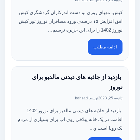
ژانویه 25, 2023
توسط behzad
کیش‌، مهیای روزی نو دست اندرکاران گردشگری کیش
افق افزایش ۱۵ درصدی ورود مسافران نوروز تور کیش
نوروز 1402 را برای این جزیره ترسیم…
ادامه مطلب
بازدید از جاذبه های دیدنی مالدیو برای
نوروز
ژانویه 25, 2023
توسط behzad
بازدید از جاذبه های دیدنی مالدیو برای نوروز 1402
اقامت در یک خانه ییلاقی روی آب برای بسیاری از مردم
یک رویا است و…