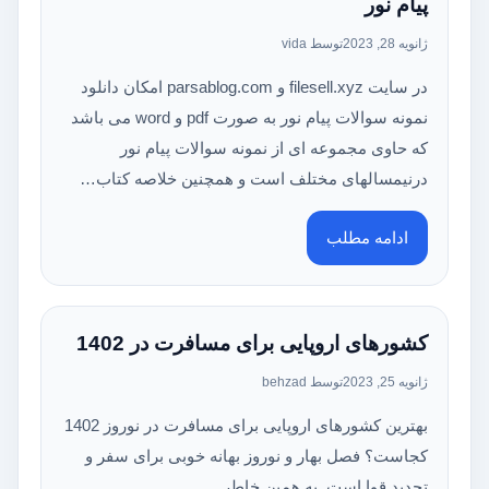
پيام نور
ژانویه 28, 2023
توسط vida
در سایت filesell.xyz و parsablog.com امکان دانلود
نمونه سوالات پيام نور به صورت pdf و word می باشد
که حاوی مجموعه ای از نمونه سوالات پيام نور
درنیمسالهای مختلف است و همچنین خلاصه کتاب…
ادامه مطلب
کشورهای اروپایی برای مسافرت در 1402
ژانویه 25, 2023
توسط behzad
بهترین کشورهای اروپایی برای مسافرت در نوروز 1402
کجاست؟ فصل بهار و نوروز بهانه خوبی برای سفر و
تجدید قوا است. به همین خاطر…