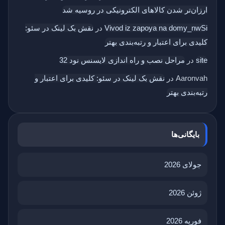
ارزان‌تر شدن کالاهای الکترونیکی در روسیه شد
Vivod iz zapoya na domy_nwSi
در
نقش بک‌ لینک در سئو:
کلیدی برای اعتبار و رتبه‌بندی بهتر
site
در
مراحل نصب و راه اندازی لایسنس نود 32
Aaronvah
در
نقش بک‌ لینک در سئو: کلیدی برای اعتبار و
رتبه‌بندی بهتر
بایگانی‌ها
جولای 2026
ژوئن 2026
فوریه 2026