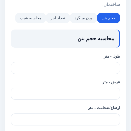
ساختمان.
حجم بتن
وزن میلگرد
تعداد آجر
محاسبه شیب
محاسبه حجم بتن
طول - متر
عرض - متر
ارتفاع/ضخامت - متر