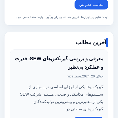
محاسبه حجم بتن
توجه: نتایج این ابزارها تقریبی هستند و برای برآورد اولیه استفاده می‌شوند.
آخرین مطالب
معرفی و بررسی گیربکس‌های SEW: قدرت
و عملکرد بی‌نظیر
جولای 20, 2024
توسط vida
گیربکس‌ها یکی از اجزای اساسی در بسیاری از
سیستم‌های مکانیکی و صنعتی هستند. شرکت SEW
یکی از معتبرترین و پیشروترین تولیدکنندگان
گیربکس‌های صنعتی در…