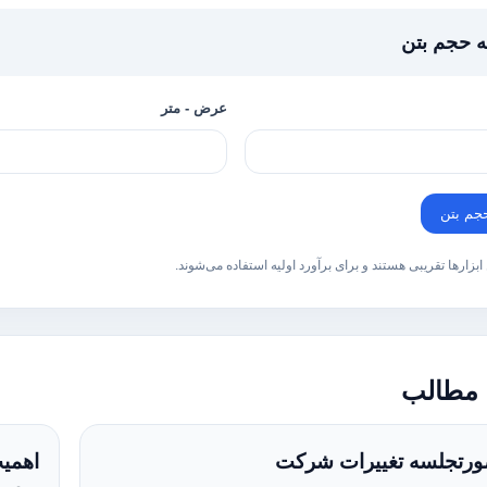
 حجم بتن
عرض - متر
جم بتن
ن ابزارها تقریبی هستند و برای برآورد اولیه استفاده می‌شوند.
 مطالب
ورتجلسه تغییرات شرکت
اهمیت