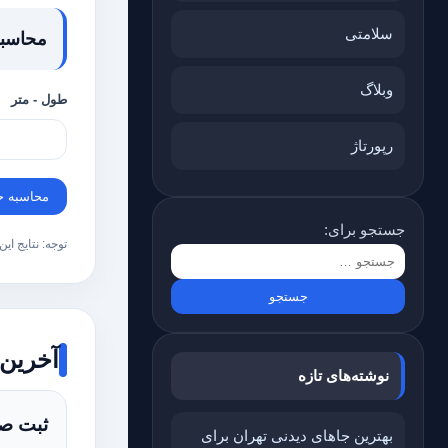
سلامتی
محاسبه
وبلاگ
طول - متر
رپورتاژ
محاسبه ح
جستجو برای:
توجه: نتایج ای
آخرین
نوشته‌های تازه
ثبت ص
بهترین جاهای دیدنی تهران برای