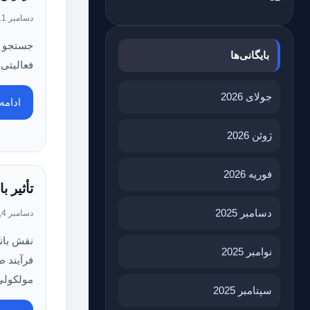
دسامبر 11, 2023
جستجو و
بایگانی‌ها
فعالیتی
جولای 2026
ادام
ژوئن 2026
فوریه 2026
تأثیر ب
دسامبر 2025
دسامبر 4, 2023
نقش بان
نوامبر 2025
فرآیند ط
مولکولی
سپتامبر 2025