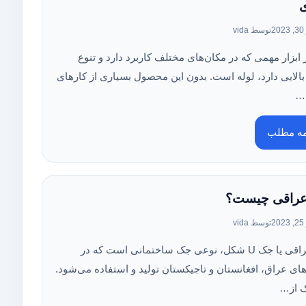
2
توسط vida
 ابزار مهمی که در مکان‌های مختلف کاربرد دارد و تنوع
بالایی دارد، لوله است. بدون این محصول بسیاری از کارهای
ه…
مه مطلب
راقی چیست؟
2
توسط vida
جک عراقی یا جک U شکل، نوعی جک ساختمانی است که در
ی عراق، افغانستان و تاجیکستان تولید و استفاده می‌شود.
ک از…