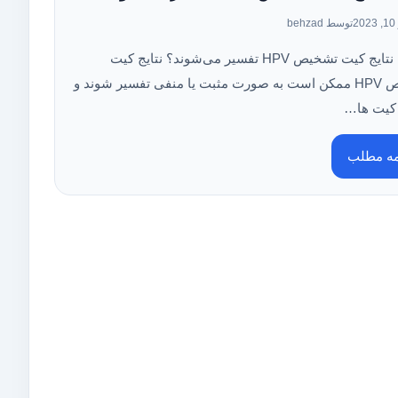
2
توسط behzad
چگونه نتایج کیت تشخیص HPV تفسیر می‌شوند؟ نتایج کیت
تشخیص HPV ممکن است به صورت مثبت یا منفی تفسیر شوند و
کیت‌ ها…
مه مطلب