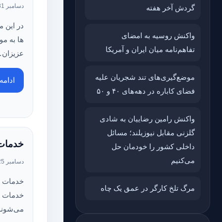
دسامبر 31, 2023
گردش آخر هفته
در این 
واکنش روسیه به امضای
ها به مو
تفاهم‌نامه میان ایران و آمریکا
عزیزان
موضع‌گیری‌های تند شجریان علیه
ادام
فضای کاباره در دهه‌های ۴۰ و ۵۰
واکنش رامین رضاییان به شادی
گلزنی مقابل نیوزیلند؛ مسائل
خدمات 
داخلی کشور را خودمان حل
می‌کنیم
دسامبر 25, 2023
خدمات د
مرگ تلخ کارگر در عمق یک چاه
خدمات پ
می‌شوند