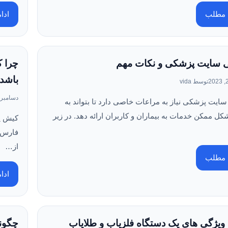
ه مطلب
ادا
 سایت پزشکی و نکات مهم
چرا 
باشد
توسط vida
دسامبر 14, 023
یت پزشکی نیاز به مراعات خاصی دارد تا بتواند به
کل ممکن خدمات به بیماران و کاربران ارائه دهد. در زیر
کیش یک
فارس ب
از…
ه مطلب
ادا
 ویژگی های یک دستگاه فلزیاب و طلایاب
چگونه نت