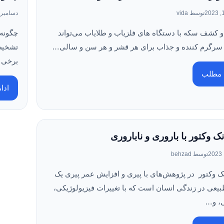
توسط vida
دسامبر 10, 023
 کشف سکه با دستگاه های فلزیاب و طلایاب می‌تواند
 سرگرم کننده و جذاب برای هر قشر و هر سن و سالی…
برخی 
ه مطلب
ادا
انک وکتور با باروری و ناباروری
توسط behzad
ک وکتور در پژوهش‌های با پیری و افزایش عمر پیری یک
بیعی در زندگی انسان است که با تغییرات فیزیولوژیکی،
، و…