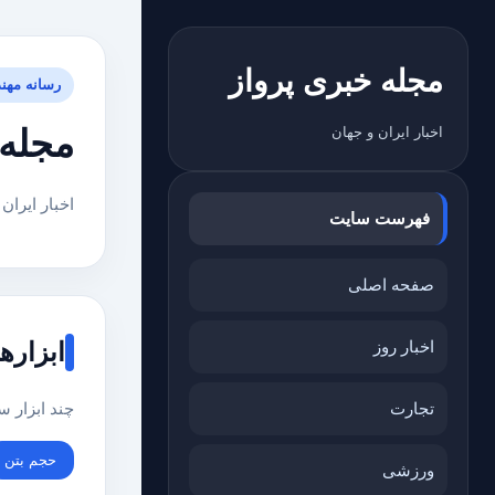
مجله خبری پرواز
رسانه مهن
مجله 
اخبار ایران و جهان
اخبار ایران
فهرست سایت
صفحه اصلی
اخبار روز
ابزاره
تجارت
چند ابزار 
حجم بتن
ورزشی