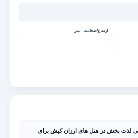
ارتفاع/ضخامت - متر
تی لذت بخش در هتل های ارزان کیش برای