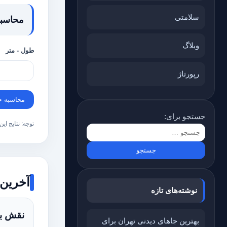
سلامتی
محاسبه
وبلاگ
طول - متر
رپورتاژ
محاسبه ح
جستجو برای:
توجه: نتایج ای
آخرین
نوشته‌های تازه
نقش بک‌
بهترین جاهای دیدنی تهران برای