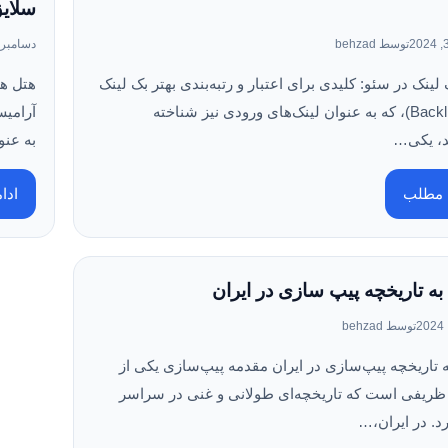
سلای
توسط behzad
دسامبر 22, 024
لینک در سئو: کلیدی برای اعتبار و رتبه‌بندی بهتر بک‌ لینک‌
هتل ه
ها (Backlinks)، که به عنوان لینک‌های ورودی نیز شناخته
آرامیس
، یکی…
به عن
ه مطلب
ادا
به تاریخچه پیپ‌ سازی در ایران
توسط behzad
 تاریخچه پیپ‌سازی در ایران مقدمه پیپ‌سازی یکی از
ظریفی است که تاریخچه‌ای طولانی و غنی در سراسر
د. در ایران،…