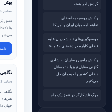
بهتر
گردش آخر هفته
دسامبر 30, 2024
واکنش روسیه به امضای
نقش بک‌ 
تفاهم‌نامه میان ایران و آمریکا
می‌شوند
موضع‌گیری‌های تند شجریان علیه
فضای کاباره در دهه‌های ۴۰ و ۵۰
ادام
واکنش رامین رضاییان به شادی
گلزنی مقابل نیوزیلند؛ مسائل
نگاهی 
داخلی کشور را خودمان حل
می‌کنیم
دسامبر 3, 2024
نگاهی به
مرگ تلخ کارگر در عمق یک چاه
هنرهای 
جهان دار