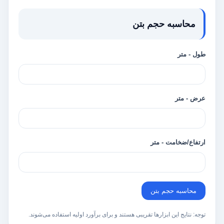
محاسبه حجم بتن
طول - متر
عرض - متر
ارتفاع/ضخامت - متر
محاسبه حجم بتن
توجه: نتایج این ابزارها تقریبی هستند و برای برآورد اولیه استفاده می‌شوند.