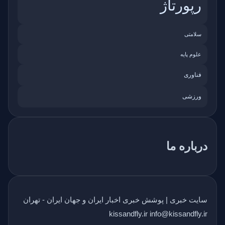
رپورتاژ
سلامتی
علوم پایه
فناوری
ورزشی
درباره ما
سایت خبری | پوشش خبری اخبار ایران و جهان ایران - تهران
kissandfly.ir info@kissandfly.ir