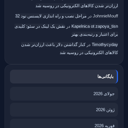
ارزان‌تر شدن کالاهای الکترونیکی در روسیه شد
JohnnieMouff
در
مراحل نصب و راه اندازی لایسنس نود 32
Kapelnica ot zapoya_tisn
در
نقش بک‌ لینک در سئو: کلیدی
برای اعتبار و رتبه‌بندی بهتر
Timothycyday
در
کنار گذاشتن دلار باعث ارزان‌تر شدن
کالاهای الکترونیکی در روسیه شد
بایگانی‌ها
جولای 2026
ژوئن 2026
فوریه 2026