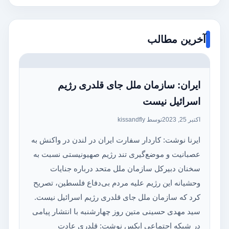
آخرین مطالب
ایران: سازمان ملل جای قلدری رژیم
اسرائیل نیست
اکتبر 25, 2023
توسط kissandfly
ایرنا نوشت: کاردار سفارت ایران در لندن در واکنش به
عصبانیت و موضع‌گیری تند رژیم صهیونیستی نسبت به
سخنان دبیرکل سازمان ملل متحد درباره جنایات
وحشیانه این رژیم علیه مردم بی‌دفاع فلسطین، تصریح
کرد که سازمان ملل جای قلدری رژیم اسرائیل نیست.
سید مهدی حسینی متین روز چهارشنبه با انتشار پیامی
در شبکه اجتماعی ایکس نوشت: قلدری عادت