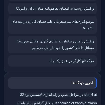
واکنش روسیه به امضای تفاهم‌نامه میان ایران و آمریکا
موضع‌گیری‌های تند شجریان علیه فضای کاباره در دهه‌های
۴۰ و ۵۰
واکنش رامین رضاییان به شادی گلزنی مقابل نیوزیلند؛
مسائل داخلی کشور را خودمان حل می‌کنیم
مرگ تلخ کارگر در عمق یک چاه
آخرین دیدگاه‌ها
slon 4 at
در
مراحل نصب و راه اندازی لایسنس نود 32
Kapelnica ot zapoya_xmsn
در
کنار گذاشتن دلار باعث