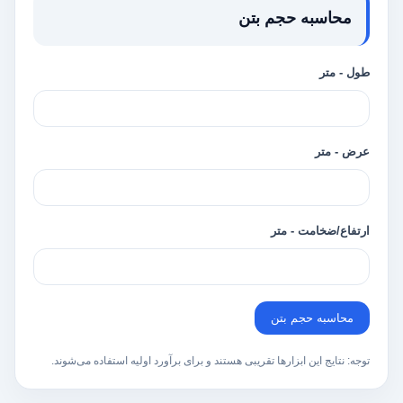
محاسبه حجم بتن
طول - متر
عرض - متر
ارتفاع/ضخامت - متر
محاسبه حجم بتن
توجه: نتایج این ابزارها تقریبی هستند و برای برآورد اولیه استفاده می‌شوند.