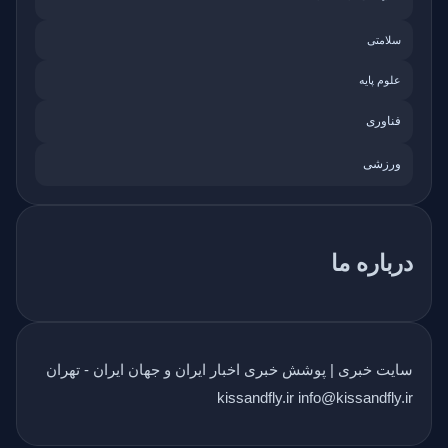
سلامتی
علوم پایه
فناوری
ورزشی
درباره ما
سایت خبری | پوشش خبری اخبار ایران و جهان ایران - تهران
kissandfly.ir info@kissandfly.ir