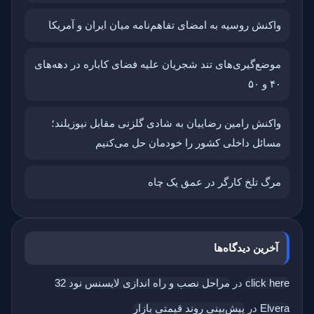
واکنش روسیه به امضای تفاهم‌نامه میان ایران و آمریکا
موضع‌گیری‌های تند شجریان علیه فضای کاباره در دهه‌های
۴۰ و ۵۰
واکنش رامین رضاییان به شادی گلزنی مقابل نیوزیلند؛
مسائل داخلی کشور را خودمان حل می‌کنیم
مرگ تلخ کارگر در عمق یک چاه
آخرین دیدگاه‌ها
click here
در
مراحل نصب و راه اندازی لایسنس نود 32
Elvera
در
پیش‌بینی روند قیمتی بازار