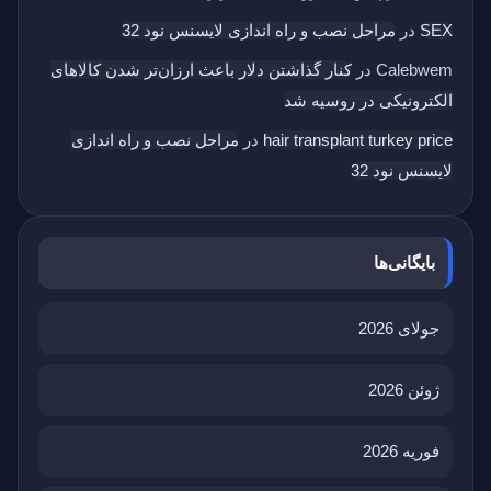
SEX
در
مراحل نصب و راه اندازی لایسنس نود 32
Calebwem
در
کنار گذاشتن دلار باعث ارزان‌تر شدن کالاهای
الکترونیکی در روسیه شد
hair transplant turkey price
در
مراحل نصب و راه اندازی
لایسنس نود 32
بایگانی‌ها
جولای 2026
ژوئن 2026
فوریه 2026