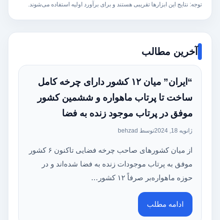
توجه: نتایج این ابزارها تقریبی هستند و برای برآورد اولیه استفاده می‌شوند.
آخرین مطالب
“ایران” میان ۱۲ کشور دارای چرخه کامل
ساخت تا پرتاب ماهواره و ششمین کشور
موفق در پرتاب موجود زنده به فضا
ژانویه 18, 2024
توسط behzad
از میان کشور‌های صاحب چرخه فضایی تاکنون ۶ کشور
موفق به پرتاب موجودات زنده به فضا شده‌اند و در
حوزه ماهواره‌بر صرفاً ۱۲ کشور…
ادامه مطلب