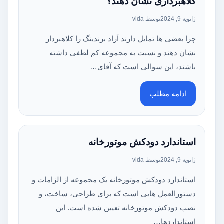
کلاهبرداری نشان دهند؟
ژانویه 9, 2024
توسط vida
چرا بعضی ها تمایل دارند آراد برندینگ را کلاهبردار
نشان دهند و نسبت به مجموعه کم لطفی داشته
باشند، این سوالی است که آقای…
ادامه مطلب
استاندارد دودکش موتورخانه
ژانویه 9, 2024
توسط vida
استاندارد دودکش موتورخانه یک مجموعه از الزامات و
دستورالعمل هایی است که برای طراحی، ساخت، و
نصب دودکش موتورخانه تعیین شده است. این
استانداردها…