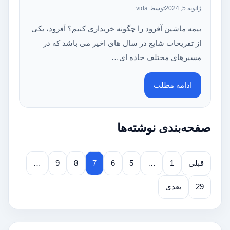
ژانویه 5, 2024
توسط vida
بیمه ماشین آفرود را چگونه خریداری کنیم؟ آفرود، یکی
از تفریحات شایع در سال های اخیر می باشد که در
مسیرهای مختلف جاده ای…
ادامه مطلب
صفحه‌بندی نوشته‌ها
قبلی
1
…
5
6
7
8
9
…
29
بعدی