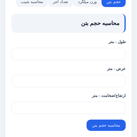
حجم بتن
وزن میلگرد
تعداد آجر
محاسبه شیب
محاسبه حجم بتن
طول - متر
عرض - متر
ارتفاع/ضخامت - متر
محاسبه حجم بتن