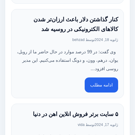
کنار گذاشتن دلار باعث ارزان‌تر شدن
کالاهای الکترونیکی در روسیه شد
ژانویه 18, 2024
توسط behzad
وی گفت: در 99 درصد موارد در حال حاضر ما از روبل،
یوان، درهم، وون، و دونگ استفاده می‌کنیم. این مدیر
روسی افزود…
ادامه مطلب
۵ سایت برتر فروش انلاین اهن در دنیا
ژانویه 17, 2024
توسط vida