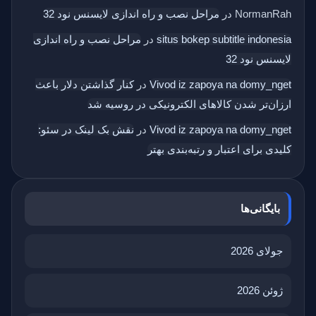
NormanRah
در
مراحل نصب و راه اندازی لایسنس نود 32
situs bokep subtitle indonesia
در
مراحل نصب و راه اندازی
لایسنس نود 32
Vivod iz zapoya na domy_nget
در
کنار گذاشتن دلار باعث
ارزان‌تر شدن کالاهای الکترونیکی در روسیه شد
Vivod iz zapoya na domy_nget
در
نقش بک‌ لینک در سئو:
کلیدی برای اعتبار و رتبه‌بندی بهتر
بایگانی‌ها
جولای 2026
ژوئن 2026