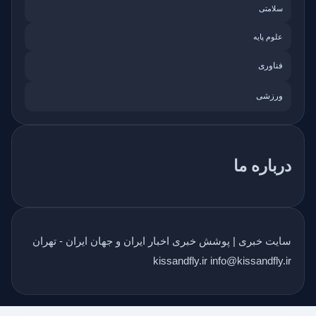
سلامتی
علوم پایه
فناوری
ورزشی
درباره ما
سایت خبری | پوشش خبری اخبار ایران و جهان ایران - تهران
kissandfly.ir info@kissandfly.ir