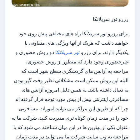
رزرو تور سریلانکا
برای رزرو تور سریلانکا راه های مختلفی پیش روی خود
خواهید داشت که هریک از آنها ویژگی های متفاوتی با
یکدیگر دارند. برای رزرو
تور سریلانکا
دو روش حضوری و
غیرحضوری وجود دارد که منظور از روش حضوری،
مراجعه به آژانس های گردشگری سطح شهر است که
البته این روش ممکن است مشکلاتی نظیر وقت گیر بودن
به دنبال داشته باشد. به همین دلیل امروزه آژانس های
مسافرتی اینترنتی بیش از پیش مورد توجه قرار گرفته اند
چرا که از طریق این مراکز می توانید امورات مسافرتی
خود را در مدت زمان کوتاه تری مدیریت کنید. شرکت ما به
عنوان یکی از بهترین ها در این میان شناخته می شود که با
مراجعه به وب سایت شرکت ما می توانید در مدت زمان