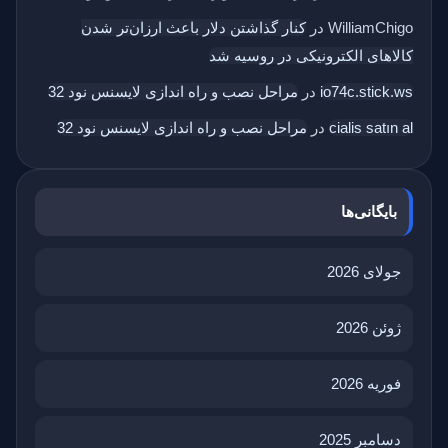
WilliamChigo
در
کنار گذاشتن دلار باعث ارزان‌تر شدن
کالاهای الکترونیکی در روسیه شد
io74c.stick.ws
در
مراحل نصب و راه اندازی لایسنس نود 32
cialis satın al
در
مراحل نصب و راه اندازی لایسنس نود 32
بایگانی‌ها
جولای 2026
ژوئن 2026
فوریه 2026
دسامبر 2025