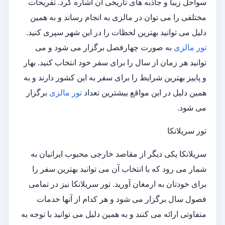
سواحل زیبا و جاذبه های تاریخی آن اشاره کرد. تفریحات
مختلفی را می توان در مالزی به انجام رساند و به همین
دلیل می توانید بهترین لحظات را در این شهر سپری کنید.
تور مالزی
به صورت چهارفصل برگزار می شود و می
توانید هر زمان از سال را برای سفر خود انتخاب کنید. بهار
و پاییز بهترین شرایط را برای سفر به این کشور دارند و به
همین دلیل در این مواقع بیشترین تعداد
تور مالزی
برگزار
می شود.
تور سریلانکا
سریلانکا یکی دیگر از مقاصد خارجی محبوب ایرانیان به
شمار می رود که با انتخاب آن می توانید بهترین سفر را
برای خودتان به ارمغان آورید. تور سریلانکا نیز در تمامی
فصول سال برگزار می شود و هر کدام از آنها خدمات
متفاوتی ارائه می کنند و به همین دلیل می توانید با توجه به