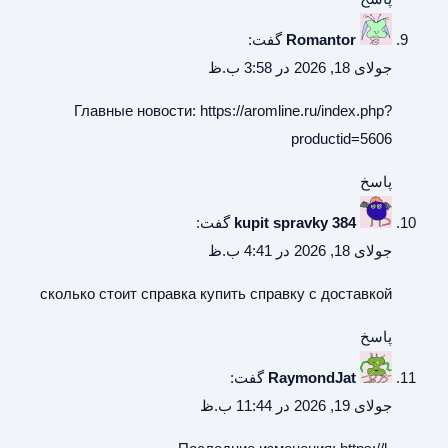
Romantor
گفت:
جولای 18, 2026 در 3:58 ب.ظ
Главные новости:
https://aromline.ru/index.php?
productid=5606
پاسخ
kupit spravky 384
گفت:
جولای 18, 2026 در 4:41 ب.ظ
сколько стоит справка
купить справку с доставкой
پاسخ
RaymondJat
گفت:
جولای 19, 2026 در 11:44 ب.ظ