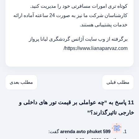
کوتاه تری امورات مسافرتی خود را مدیریت کنید.
کارشناسان شرکت ما نیز به صورت 24 ساعته آماده ارائه
خدمات پشتیبانی هستند.
برگرفته از وب سایت آژانس گردشگری لیانا پرواز
https://www.lianaparvaz.com/
مطلب قبلی
مطلب بعدی
11 پاسخ به “چه عواملی بر قیمت تور های داخلی و
خارجی تاثیرگذارند؟”
arenda avto phuket 599
گفت: