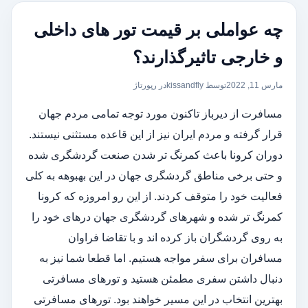
چه عواملی بر قیمت تور های داخلی
و خارجی تاثیرگذارند؟
مارس 11, 2022
توسط kissandfly
در
رپورتاژ
مسافرت از دیرباز تاکنون مورد توجه تمامی مردم جهان
قرار گرفته و مردم ایران نیز از این قاعده مستثنی نیستند.
دوران کرونا باعث کمرنگ تر شدن صنعت گردشگری شده
و حتی برخی مناطق گردشگری جهان در این بهبوهه به کلی
فعالیت خود را متوقف کردند. از این رو امروزه که کرونا
کمرنگ تر شده و شهرهای گردشگری جهان درهای خود را
به روی گردشگران باز کرده اند و با تقاضا فراوان
مسافران برای سفر مواجه هستیم. اما قطعا شما نیز به
دنبال داشتن سفری مطمئن هستید و تورهای مسافرتی
بهترین انتخاب در این مسیر خواهند بود. تورهای مسافرتی