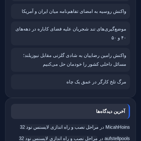
واکنش روسیه به امضای تفاهم‌نامه میان ایران و آمریکا
موضع‌گیری‌های تند شجریان علیه فضای کاباره در دهه‌های
۴۰ و ۵۰
واکنش رامین رضاییان به شادی گلزنی مقابل نیوزیلند؛
مسائل داخلی کشور را خودمان حل می‌کنیم
مرگ تلخ کارگر در عمق یک چاه
آخرین دیدگاه‌ها
MicahHoins
در
مراحل نصب و راه اندازی لایسنس نود 32
aufstellpools
در
مراحل نصب و راه اندازی لایسنس نود 32