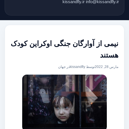
kissandfly.ir info@kissandfly.ir
نیمی از آوارگان جنگی اوکراین کودک
هستند
مارس 28, 2022
توسط kissandfly
در
جهان