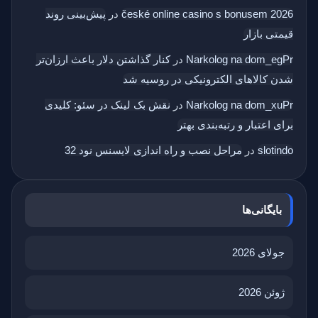
české online casino s bonusem 2026
در
پیش‌بینی روند
قیمتی بازار
Narkolog na dom_egPr
در
کنار گذاشتن دلار باعث ارزان‌تر
شدن کالاهای الکترونیکی در روسیه شد
Narkolog na dom_xuPr
در
نقش بک‌ لینک در سئو: کلیدی
برای اعتبار و رتبه‌بندی بهتر
slotindo
در
مراحل نصب و راه اندازی لایسنس نود 32
بایگانی‌ها
جولای 2026
ژوئن 2026