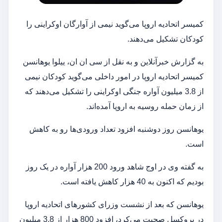
کمیسر اتحادیه اروپا می‌گوید نیمی از آوارگان اوکراینی را
کودکان تشکیل می‌دهند.
به گزارش خبرآنلاین و به نقل از سی ان ان، ییلوا یوهانسن
کمیسر اتحادیه اروپا در امور داخلی می‌گوید کودکان نیمی
از 3.8 میلیون آواره جنگی اوکراینی را تشکیل می‌دهند که
از زمان حمله روسیه به اروپا آمده‌اند.
یوهانسن روز دوشنبه افزود تعداد ورودی‌ها رو به کاهش
است.
به گفته وی در اوج شاهد ورود 200 هزار آواره در یک روز
بودیم که اکنون به 40 هزار کاهش یافته است.
یوهانسن که بعد از نشست وزرای کشورهای اتحادیه اروپا
در بروکسل صحبت می‌کرد، افزود 800 هزار از 3.8 میلیون