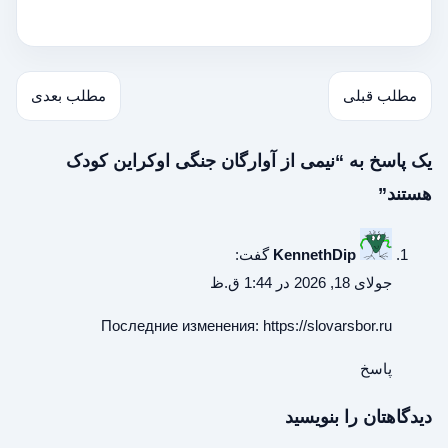
مطلب قبلی
مطلب بعدی
یک پاسخ به “نیمی از آوارگان جنگی اوکراین کودک
هستند”
KennethDip
گفت:
جولای 18, 2026 در 1:44 ق.ظ
Последние изменения:
https://slovarsbor.ru
پاسخ
دیدگاهتان را بنویسید