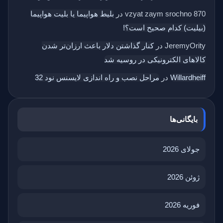
vzyat zaym srochno 870
در
بلیط هواپیما یا بلیت هواپیما
(بیلیت) کدام صحیح است؟!
JeremyOrity
در
کنار گذاشتن دلار باعث ارزان‌تر شدن
کالاهای الکترونیکی در روسیه شد
Willardheiff
در
مراحل نصب و راه اندازی لایسنس نود 32
بایگانی‌ها
جولای 2026
ژوئن 2026
فوریه 2026