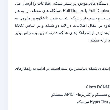
دریافتی را پردازش کرده و از طریق پورت های خود و بر اساس MAC Address دستگاه های موجود در بستر شبکه، اطلاعات را ارسال می
نماید. سوییچ های عموما در لایه دو شبکه کار می کنند و میتوانند با ایجاد ارتباط Full-Duplex یا Half-Duplex دستگاه های مختلف را به هم
یست برحسب نیاز شبکه انتخاب شوند تا علاوه بر مقرون‌ به
‌صرفه بودن، کارآیی موردنیاز را نیز فراهم کند. همچنین سوییچ های لایه سه علاوه بر انتقال اطلاعات در لایه دو شبکه و بر اساس MAC
ان شرکتی پیشتاز در ارائه راهکارهای شبکه قدرتمندترین و مقیاس پذیر
ارائه میکند.
برای رفع پیچیدگی فرایندهای شبکه دیتاسنتر برداشته است. در ادامه به راهکارهای