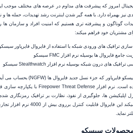
دیجیتال امروز که پیشرفت های مداوم در عرصه های مختلف موجب ای
نیز بهمراه دارد. با همه گیر شدن اینترنت رشد تهدیدات، حمله ها و ن
ای مشتریان خود فراهم میکند:
سازی ترافیک های ورودی شبکه با استفاده از فایروال فایرپاور سیسکو
ت جامع فایروال ها بوسیله نرم افزار FMC سیسکو
ترافیک های درون شبکه بوسیله نرم افزار Stealthwatch سیسکو
تر نماید.
محصولات سیسکو