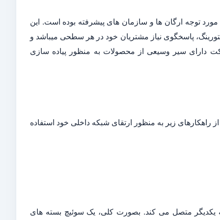
ورد توجه ارگان ها و سازمان های پیشرفته بوده است. این
 به حوزه های مختلف از قبیل نتورک، امنیت، Collaboration و مانیتورینگ، پاسخگوی نیاز مشتریان خود در هر سطحی میباشد و
ت دارای سیر وسیعی از محصولات به منظور پیاده سازی
Ca این شرکت مشتریان میتوانند از راهکارهای زیر به منظور ارتقای شبکه داخلی خود استفاده
هی می باشد که تجهیزات تحت شبکه را در بستر LAN به یکدیگر متصل می کند. بصورت کلی، یک سوئیچ بسته های