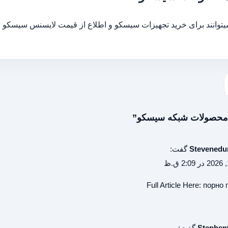
توانند برای خرید تجهیزات سیسکو و اطلاع از قیمت لایسنس سیسکو 
Stevened
گفت:
Full Article Here:
порно 
Stephen
گفت: