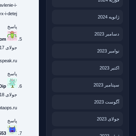
vlenie-i-
-i-detej/
ژانویه 2024
پاسخ
دسامبر 2023
Dom
جولای 17, 2026 در 9:54 ب.ظ
نوامبر 2023
hspeak.ru/
اکتبر 2023
پاسخ
سپتامبر 2023
Dip
جولای 18, 2026 در 1:41 ق.ظ
آگوست 2023
htaops.ru
جولای 2023
پاسخ
553
ژوئن 2023