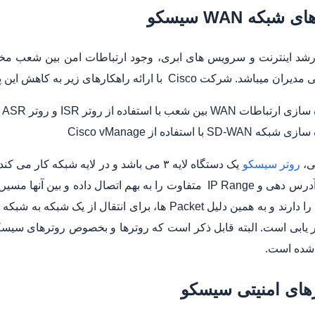
شبکه WAN سیسکو
 رشد اینترنت و سرویس های ابری، وجود ارتباطات امن بین شعب مخ
کت Cisco با ارائه راهکارهای زیر به کاهش این پیچیدگی ها پرداخته است:
باطات WAN بین شعب با استفاده از روتر ISR و روتر ASR سیسکو
بکه SD-WAN با استفاده از Cisco vManage
ی،
روتر سیسکو
یک دستگاه لایه ۳ می باشد و در لایه شبکه 
با سیستم آدرس دهی و IP Range متفاوت را به بهم اتصال دا
Gateway را دارند و به همین دلیل Packet ها، برای انت
یابی است. البته قابل ذکر است که روترها و بخصوص روترهای سیسکو
 شده است.
های امنیتی سیسکو