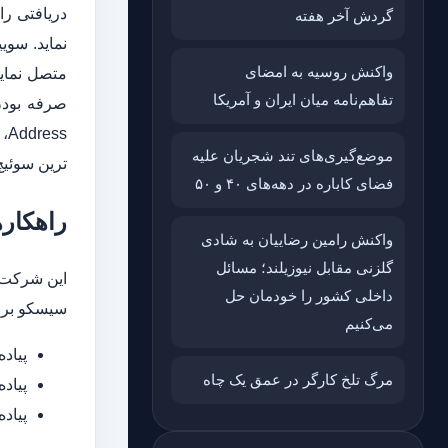
گردش آخر هفته
واکنش روسیه به امضای
متصل نماین
تفاهم‌نامه میان ایران و آمریکا
موضع‌گیری‌های تند شجریان علیه
ترین سوئیچ
فضای کاباره در دهه‌های ۴۰ و ۵۰
راهکار
واکنش رامین رضاییان به شادی
گلزنی مقابل نیوزیلند؛ مسائل
داخلی کشور را خودمان حل
سیسکو برا
می‌کنیم
پیاده 
مرگ تلخ کارگر در عمق یک چاه
پیاده سازی معماری ne
پیاده سازی زیرس