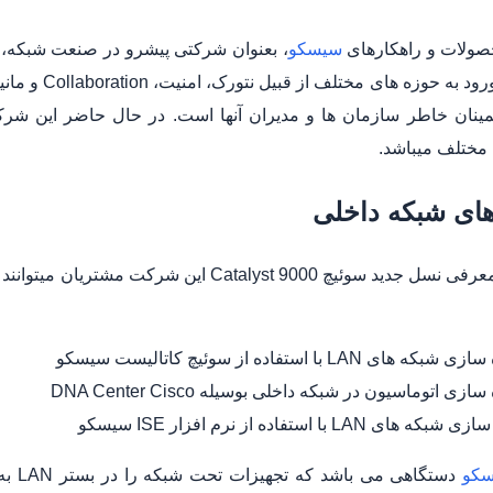
صولات و راهکارهای
سیسکو
، بعنوان شرکتی پیشرو در صنعت شبکه، م
شرکت با ورود
نان خاطر سازمان ها و مدیران آنها است. در حال حاضر این شرک
مختلف میباشد.
های شبکه داخلی
امروزه با معرفی نسل جدید سوئیچ talyst 9000
شبکه های LAN با استفاده از سوئیچ کاتالیست سیسکو
سازی اتوماسیون در شبکه داخلی بوسیله DNA Center Cisco
که های LAN با استفاده از نرم افزار ISE سیسکو
سکو
دستگا