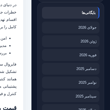
در دنیای 
خطرات جدی 
بایگانی‌ها
کامل را بر
جولای 2026
امن 
ژوئن 2026
مدیری
بررسی 
فوریه 2026
دسامبر 2025
نوامبر 2025
کنترل و فیل
سپتامبر 2025
قیمت 
جولای 2025