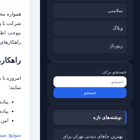
سلامتی
همواره مح
وبلاگ
موجب اطمی
راهکارهای 
رپورتاژ
راهکار
جستجو برای:
نمایند:
پیاده سازی 
پیاده 
نوشته‌های تازه
امن سازی شب
سوئیچ سی
بهترین جاهای دیدنی تهران برای