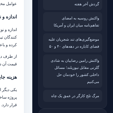
عوامل مختل
گردش آخر هفته
اندازه و 
واکنش روسیه به امضای
تفاهم‌نامه میان ایران و آمریکا
اندازه و نو
کنندگان تی
موضع‌گیری‌های تند شجریان علیه
کرده و با
فضای کاباره در دهه‌های ۴۰ و ۵۰
از طرف دیگ
واکنش رامین رضاییان به شادی
قیمت آن د
گلزنی مقابل نیوزیلند؛ مسائل
داخلی کشور را خودمان حل
هزینه جا
می‌کنیم
یکی دیگر ا
مرگ تلخ کارگر در عمق یک چاه
پروژه ساخت
قرار دارد.