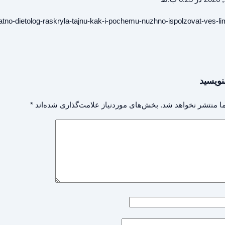
atno-dietolog-raskryla-tajnu-kak-i-pochemu-nuzhno-ispolzovat-ves-l
نویسید
ا منتشر نخواهد شد.
بخش‌های موردنیاز علامت‌گذاری شده‌اند
*