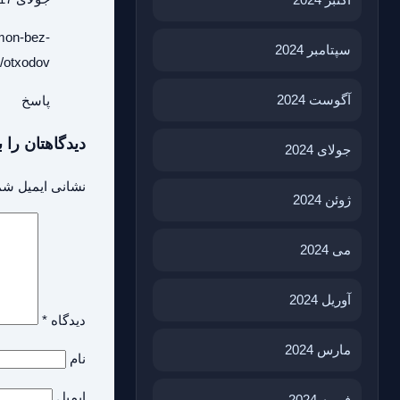
imon-bez-
سپتامبر 2024
otxodov/
آگوست 2024
پاسخ
دیدگاهتان را ب
جولای 2024
نشانی ایمیل شم
ژوئن 2024
می 2024
آوریل 2024
دیدگاه
*
مارس 2024
نام
ایمیل
فوریه 2024