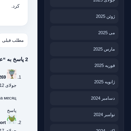
کرد.
ژوئن 2025
می 2025
مطلب قبلی
مارس 2025
2 پاسخ به “عوامل موثر بر قیمت تیرچه پیش تنیده”
فوریه 2025
269
ژانویه 2025
جولای 12, 2026 در 7:45 ب.ظ
на месяц
دسامبر 2024
پاسخ
نوامبر 2024
ort
جولای 17, 2026 در 6:25 ب.ظ
اکتبر 2024