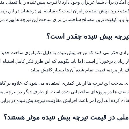
 امکان برای شما عزیزان وجود دارد تا تیرچه پیش تنیده را با قیمتی م
کننده تیرچه پیش تنیده در ایران است که سابقه ای درخشان در این زمی
یا و با کیفیت ترین مصالح ساختمانی برای ساخت این تیرچه ها بهره می 
یرچه پیش تنیده چقدر است؟
رادی فکر می کنند که تیرچه پیش تنیده به دلیل تکنولوژی ساخت جدید ت
 زیادی برخوردار است؛ اما باید بگوییم که این طرز فکر کامل اشتباه ا
 بار مرده، قیمت تمام شده آن ها بسیار کاهش میابد.
رای ساخت این تیرچه ها از بتن کمتری استفاده می شود که علاوه ب
سقف ها در پروژهای ساختمانی شده است. از طرف دیگر در تیرچه پیش ت
اده کرده اند. این امر باعث افزایش مقاومت تیرچه پش تنیده در برابر
ملی در قیمت تیرچه پیش تنیده موثر هستند؟