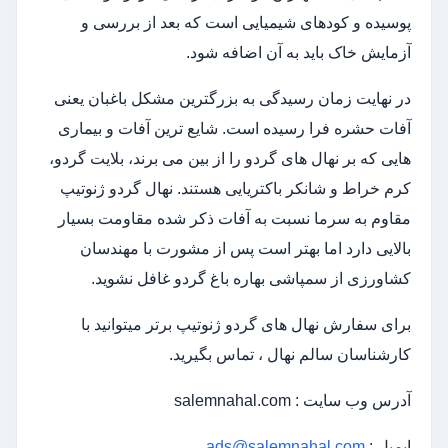
پوسیده و کودهای شیمیایی است که بعد از بررسی و
آزمایش خاک باید به آن اضافه شود.
در نهایت زمان رسیدگی به بزرگترین مشکل باغبان یعنی
آفات حشره فرا رسیده است. شایع ترین آفات و بیماری
هایی که بر نهال های گردو را از بین می برند، بلایت گردو،
کرم خراط و شانکر باکتریایی هستند. نهال گردو ژنوتیپ
مقاوم به سرما نسبت به آفات ذکر شده مقاومت بسیار
بالایی دارد اما بهتر است پس از مشورت با مهندسان
کشاورزی از سمپاشی بهاره باغ گردو غافل نشوید.
برای سفارش نهال های گردو ژنوتیپ برتر میتوانید با
کارشناسان سالم نهال ، تماس بگیرید.
آدرس وب سایت : salemnahal.com
ایمیل :
ads@salemnahal.com