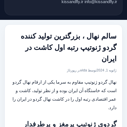
kissandfly.ir info@kissandfly.ir
سالم نهال ، بزرگترین تولید کننده
گردو ژنوتیپ رتبه اول کاشت در
ایران
ژانویه 1, 2024
توسط vida
در
رپورتاژ
نهال گردو ژنوتیپ مقاوم به سرما یکی از ارقام نهال گردو
است که خاستگاه آن ایران بوده و از نظر تولید، کاشت و
عمر اقتصادی رتبه اول را در کاشت نهال گردو در ایران را
دارد.
گردوی ژنوتیپ پرمغز و پرطرفدار