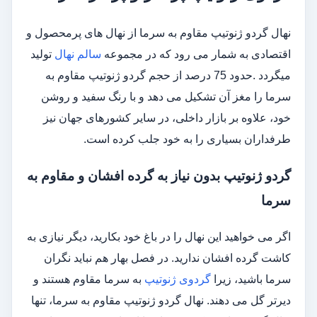
نهال گردو ژنوتیپ مقاوم به سرما از نهال های پرمحصول و
اقتصادی به شمار می رود که در مجموعه
سالم نهال
تولید
میگردد .حدود 75 درصد از حجم گردو ژنوتیپ مقاوم به
سرما را مغز آن تشکیل می دهد و با رنگ سفید و روشن
خود، علاوه بر بازار داخلی، در سایر کشورهای جهان نیز
طرفداران بسیاری را به خود جلب کرده است.
گردو ژنوتیپ بدون نیاز به گرده افشان و مقاوم به
سرما
اگر می خواهید این نهال را در باغ خود بکارید، دیگر نیازی به
کاشت گرده افشان ندارید. در فصل بهار هم نباید نگران
سرما باشید، زیرا
گردوی ژنوتیپ
به سرما مقاوم هستند و
دیرتر گل می دهند. نهال گردو ژنوتیپ مقاوم به سرما، تنها