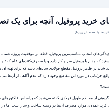
ای خرید پروفیل، آنچه برای یک تصم
توسط kissandfly
در
رپورتاژ
دگی‌های انتخاب مناسب‌ترین پروفیل، قطعا بر موفقیت پروژه شما تاثیر
تید که مدام با پروفیل سر و کار دارد و یا مصرف‌کننده‌ای عام که تنه
. شاید در ظاهر پروفیل مقطع فولادی ساده‌ای باشد که برای تهیه آن م
واقع جزئیاتی در مورد این مقاطع وجود دارد که عدم آگاهی از آن‌ها می‌ت
یست؟
 گروهی از مقاطع طویل فولادی گفته می‌شود که براساس فاکتورهای 
 کرد. عمده‌ی موارد مصرف آن‌ها در زمینه ساخت و ساز است اما در ص