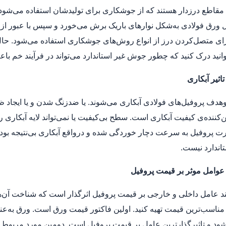
 مقاطع درزدار هستند که از جوشکاری برای تولیدشان استفاده می‌شود ی
ل ورق فولادی به‌شکل نوارهای باریک برش می‌خورد و سپس با عبور از میا
ای متصل‌کردن درز از انواع روش‌های جوشکاری استفاده می‌شود. حال با
انید درک کنید که چطور جوش غیر استاندارد می‌تواند در فرآیند خم باع
ثیر آبکاری
وهدف پروفیل‌های فولادی آبکاری می‌شوند. یا ضدزنگ شدن و یا ایجاد
ن‌کننده‌ی کیفیت آبکاری است. سطح بی‌کیفیت یا نمی‌تواند لایه آبکاری
ت پروفیل به سرعت دچار خوردگی شده و درواقع آبکاری بی‌نتیجه بوده
اندارد نیست.
وامل موثر بر قیمت پروفیل
د عامل داخلی و خارجی بر قیمت پروفیل اثرگذار است که شناخت آن‌ها ک
د و تاثیرگذارترین عامل بر قیمت پروفیل است. دومین مورد مربوط به ه