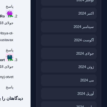
پاسخ
اکتبر 2024
aRo
جولای 18, 2026 در 2:57 ق.ظ
سپتامبر 2024
itsya-ot-
sustavax/
آگوست 2024
پاسخ
جولای 2024
ort
جولای 18, 2026 در 9:41 ق.ظ
ژوئن 2024
yj-otvet/
می 2024
پاسخ
آوریل 2024
دیدگاهتان را ب
مارس 2024