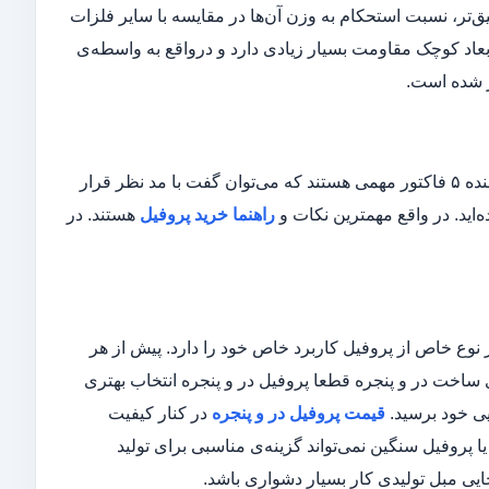
ق‌تر، نسبت استحکام به وزن آن‌ها در مقایسه با سایر فلزات
بعاد کوچک مقاومت بسیار زیادی دارد و درواقع به واسطه‌ی
ر شده است.
نوع، مشخصات فنی و قیمت پروفیل در کنار کارخانه تولیدکننده و شرکت تامین‌کننده ۵ فاکتور مهمی هستند که می‌توان گفت با مد نظر قرار
‌اید. در واقع مهمترین نکات و
راهنما خرید پروفیل
هستند. در
ر نوع خاص از پروفیل کاربرد خاص خود را دارد. پیش از هر
ای ساخت در و پنجره قطعا پروفیل در و پنجره انتخاب بهتری
یی خود برسید.
قیمت پروفیل در و پنجره
در کنار کیفیت
 پروفیل سنگین نمی‌تواند گزینه‌ی مناسبی برای تولید
ایی مبل تولیدی کار بسیار دشواری باشد.