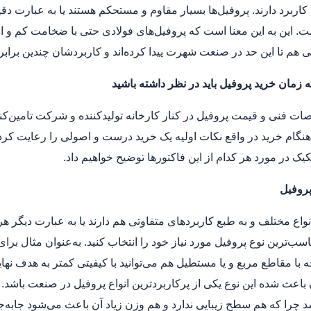
اربرد دارند. پروفیل‌ها بسیار مقاوم و مستحکم هستند یا به عبارت دقی
ت. این به این معنا است که پروفیل‌های فولادی حتی با ضخامت کم و ا
 هم تا این حد در صنعت شهرت پیدا کرده‌اند و کاربردشان چندین براب
 زمان خرید پروفیل باید در نظر داشته باشید
 هنگام خرید در واقع نکات اولیه یک خرید درست و اصولی را رعایت کرده
کیک در مورد هر کدام از این فاکتورها توضیح خواهیم داد.
پروفیل
انواع مختلف و به طبع کاربردهای متفاوتی هم دارند یا به عبارت دیگر ه
ناسب‌ترین نوع پروفیل مورد نیاز خود را انتخاب کنید. به‌عنوان مثال بر
با مقاطع مربع و یا مستطیل هم می‌توانید با کیفیتی کمتر به هدف نها
اعث شده این نوع یکی از پرکاربردترین انواع پروفیل در صنعت باشد. یا
د چرا که هم سطح زیبایی ندارد و هم وزن زیاد آن باعث می‌شود جا‌به‌ج