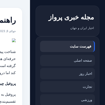
مجله خبری پرواز
راهنم
اخبار ایران و جهان
جولای 8, 2023
فهرست سایت
شناخت پیچی
حرفه‌ای هس
صفحه اصلی
گرفته‌ است
کند اما در
اخبار روز
پروفیل چ
تجارت
پروفیل به
ورزشی
تقسیم‌بندی