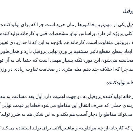
وفیل
ل یکی از مهم‌ترین فاکتورها زمان خرید است چرا که برای تولیدکننده،
 کلی پروژه اثر دارد. براساس نوع، مشخصات فنی و کارخانه تولیدکننده پ
ف پروفیل متفاوت است. کارخانه هم باتوجه به این که تا حد زیادی تعیین
عاد سطح مقطع تاثیر مستقیم بر وزن نهایی پروفیل دارد و همان‌طور 
محاسبه می‌شود. این مورد نکته بسیار مهمی است که حتما باید به آن
نید چرا که اختلاف چند دهم میلی‌متری در ضخامت تفاوت زیادی در وزن، ب
نه تولیدکننده
رخانه تولیدکننده پروفیل به دو جهت اهمیت دارد اول بعد مسافت به معن
ینه‌ی حملی که صرف انتقال این مقاطع می‌شود قطعا بر قیمت نهایی آن‌
ی‌تواند مقاطع را دچار آسیب هم بکند و به این شکل هم به ضرر تولیدک
ن که کارخانه از چه مواداولیه و ماشین‌آلاتی برای تولید استفاده می‌کن