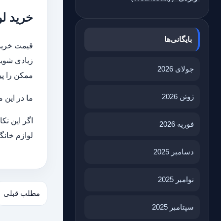
خرید لو
بایگانی‌ها
قیمت خرید 
زیادی شوید.
جولای 2026
ممکن را پید
ژوئن 2026
ما در این 
اگر این نک
فوریه 2026
لوازم خانگ
دسامبر 2025
نوامبر 2025
مطلب قبلی
سپتامبر 2025