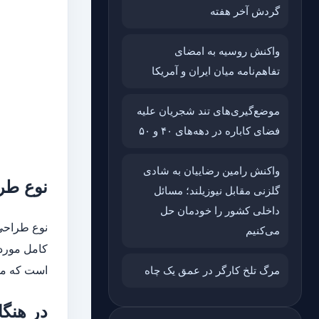
گردش آخر هفته
واکنش روسیه به امضای
تفاهم‌نامه میان ایران و آمریکا
موضع‌گیری‌های تند شجریان علیه
فضای کاباره در دهه‌های ۴۰ و ۵۰
واکنش رامین رضاییان به شادی
نوع طرا
گلزنی مقابل نیوزیلند؛ مسائل
داخلی کشور را خودمان حل
نوع طراحی و جنس بد
می‌کنیم
کامل مورد 
مرگ تلخ کارگر در عمق یک چاه
است که ممک
در هنگا