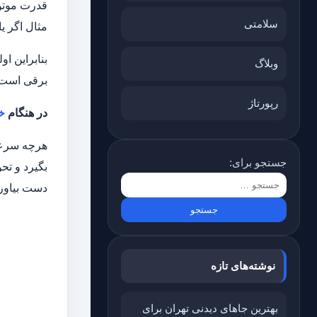
قدرت موتور
سلامتی
مثال اگر یا
بنابراین او
وبلاگ
برقی است. ا
رپورتاژ
در هنگام
خ
هرچه سرعت 
جستجو برای:
دست بیاوری
نوشته‌های تازه
بهترین جاهای دیدنی تهران برای