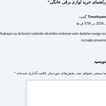
راهنمای خرید لوازم برقی خانگی”
Timothyam
گفت:
a/kakaya-vy-lichnost-vyberite-okoshko-kotoroe-vam-bolshe-vsego-nra
uznajte-pryamo
نویسید
ا منتشر نخواهد شد.
بخش‌های موردنیاز علامت‌گذاری شده‌اند
*