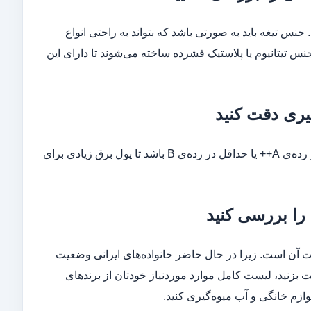
 جنس تیغه باید به صورتی باشد که بتواند به راحتی انواع
جنس تیتانیوم یا پلاستیک فشرده ساخته می‌شوند تا دارای این
یری دقت کنید
سعی کنید، لوزام برقی خانگی یا آب میوه‌گیری را بخرید که رده مصرف برقش در رده‌ی A++ یا حداقل در رده‌ی B باشد تا پول برق زیادی برای
را بررسی کنید
مت آن است. زیرا در حال حاضر خانواده‌های ایرانی وضعیت
ت بزنید، لیست کامل موارد موردنیاز خودتان از برندهای
ازم خانگی و آب میوه‌گیری کنید.