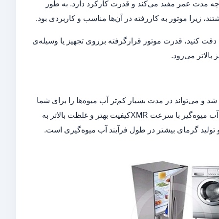
ه مدت عمر مفید می‌کند و قدرت کارکرد دارد. به طور
ند، زیرا موتور به کار‌رفته در آن‌ها مناسب و کاربردی بود.
ن دقت کنید، قدرت موتور قرار‌گرفته بر‌روی تجهیز یا وسیله‌ی
بالاتر می‌رود.
د و می‌تواند در مدت بسیار کم‌تر آب میو‌ه‌ها را برای شما
بگیرد و تحویل دهد. البته سرعت بالاتر معایبی نیز دارد. به فرض مثال اگر شما یک آب میوه‌گیر با سرعت XMRکیفیت بهتر و غلظت بالاتر به
 تولید گرمای بیشتر در طول فرآیند آب میوه‌گیری است.