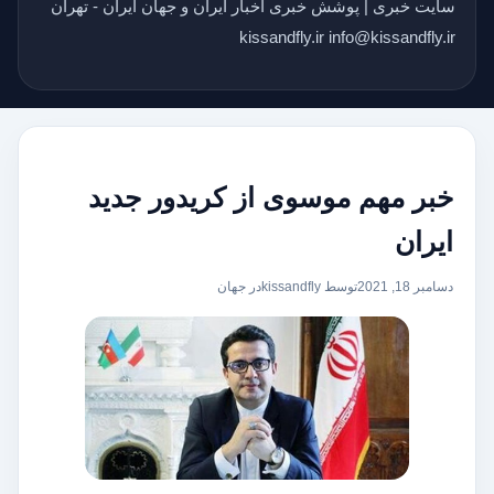
سایت خبری | پوشش خبری اخبار ایران و جهان ایران - تهران
kissandfly.ir info@kissandfly.ir
خبر مهم موسوی از کریدور جدید
ایران
دسامبر 18, 2021
توسط kissandfly
در
جهان