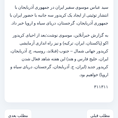
سید عباس موسوی سفیر ایران در جمهوری آذربایجان با
انتشار توئیتی از ایجاد یک کریدور سه جانبه با حضور ایران با
جمهوری آذربایجان، گرجستان، دریای سیاه و اروپا خبر داد.
به گزارش خبرآنلاین، موسوی نوشت:بعد از احیای کریدور
اکو (پاکستان، ایران، ترکیه) و نیز راه اندازی آزمایشی
کریدور جهانی شمال – جنوب (فنلاند، روسیه، ج. آذربایجان،
ایران، خلیج فارس و هند) این هفته شاهد فعال شدن
کریدور جدید (ایران، ج. آذربایجان، گرجستان، دریای سیاه و
اروپا) خواهیم بود.
۳۱۱۳۱۱
مطلب قبلی
مطلب بعدی