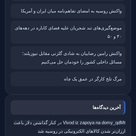
واکنش روسیه به امضای تفاهم‌نامه میان ایران و آمریکا
موضع‌گیری‌های تند شجریان علیه فضای کاباره در دهه‌های
۴۰ و ۵۰
واکنش رامین رضاییان به شادی گلزنی مقابل نیوزیلند؛
مسائل داخلی کشور را خودمان حل می‌کنیم
مرگ تلخ کارگر در عمق یک چاه
آخرین دیدگاه‌ها
Vivod iz zapoya na domy_qdMt
در
کنار گذاشتن دلار باعث
ارزان‌تر شدن کالاهای الکترونیکی در روسیه شد