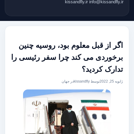
kissandfly.ir info@kissandfly.ir
اگر از قبل معلوم بود، روسیه چنین
برخوردی می کند چرا سفر رئیسی را
تدارک کردید؟
ژانویه 25, 2022
توسط kissandfly
در
جهان