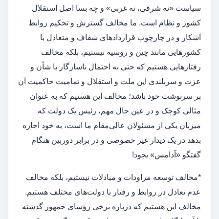
سیاست «نه شرقی، نه غربی» و چه بسا اصل استقلال
کشور و نظام است. ما مخالف گسترش و تحکیم روابط
آشکار و در چارچوب قراردادهای شفاف و متعادل با
کشورهایی مانند چین و روسیه نیستیم، بلکه مخالف
رفتارهایی هستیم که حتی به احتمال ناسازگار با شأن و
عزت و سربلندی این ملت و استقلال و تمامیت حاکمیت آن
بر سرنوشت خود باشد؛ مخالف این هستیم که به عنوان
مثالی کوچک و در عین حال مهم، رئیس یک دولت که
میزبان یکی از مسئولان عالی‌مقام ما است، به خود اجازه
بدهد در یک دیدار غیر خصوصی و در برابر دوربین هنگام
گفتگو «آدامس» بجود!
*مخالف توسعه مراودات و مبادلات نیستیم، بلکه مخالف
عدم تعادل در روابط و رفتار با دولت‌های مختلف هستیم.
مخالف این هستیم که درباره برخی رؤسای جمهور گذشته