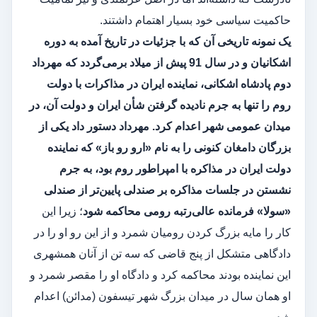
حاکمیت سیاسی خود بسیار اهتمام داشتند.
یک نمونه تاریخی آن که با جزئیات در تاریخ آمده به دوره
اشکانیان و در سال 91 پیش از میلاد برمی‌گردد که مهرداد
دوم پادشاه اشکانی، نماینده ایران در مذاکرات با دولت
روم را تنها به جرم نادیده گرفتن شأن ایران و دولت آن، در
میدان عمومی شهر اعدام کرد. مهرداد دستور داد یکی از
بزرگان دامغان کنونی را به نام «ارو رو باز» که نماینده
دولت ایران در مذاکره با امپراطور روم بود، به جرم
نشستن در جلسات مذاکره بر صندلی پایین‌تر از صندلی
«سولا» فرمانده عالی‌رتبه رومی محاکمه شود
؛ زیرا این
کار را مایه بزرگ کردن رومیان شمرد و از این رو او را در
دادگاهی متشکل از پنج قاضی که سه تن از آنان همشهری
این نماینده بودند محاکمه کرد و دادگاه او را مقصر شمرد و
او همان سال در میدان بزرگ شهر تیسفون (مدائن) اعدام