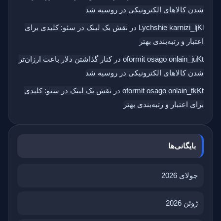
شدن کالاهای الکترونیکی در روسیه شد
Lychshie karnizi_ljKl
در
نقش بک‌ لینک در سئو: کلیدی برای
اعتبار و رتبه‌بندی بهتر
oformit osago onlain_juKt
در
کنار گذاشتن دلار باعث ارزان‌تر
شدن کالاهای الکترونیکی در روسیه شد
oformit osago onlain_tkKt
در
نقش بک‌ لینک در سئو: کلیدی
برای اعتبار و رتبه‌بندی بهتر
بایگانی‌ها
جولای 2026
ژوئن 2026