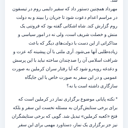
شد.
مهرداد همچنین دستور داد که سفیر دایمی روم در تیسفون
در مراسم اعدام دعوت شود تا جریان را ببیند و به دولت
روم گزارش کند. شاه اشکانی گفته بود که فروتنی یک
منش و خصلت شریف است، ولی نه در امور سیاسی و
مذاکراتی از این دست با دولت‌های دیگر که باعث
زیاده‌طلبی آنها می‌شود. آری ملتی با آن پیشینه که عزت و
شرافت اسلامی آن را صدچندان ساخته نباید با این پرسش
و دغدغه روبه‌رو شود که آیا رفتار سران کرملین به صورت
عمومی و در این سفر به صورت خاص با این جایگاه
سازگاری داشته است یا نه؟
* نکته پایانی موضوع برگزاری نماز در کرملین است که
برای برخی ستایش‌گران به مسئله نخست این سفر و بلکه
فتح‌ «کعبه کرملین» تبدیل شد. گویی که برخی ستایشگران
نیز جز برگزاری یک نماز، دستاورد مهمی برای این سفر