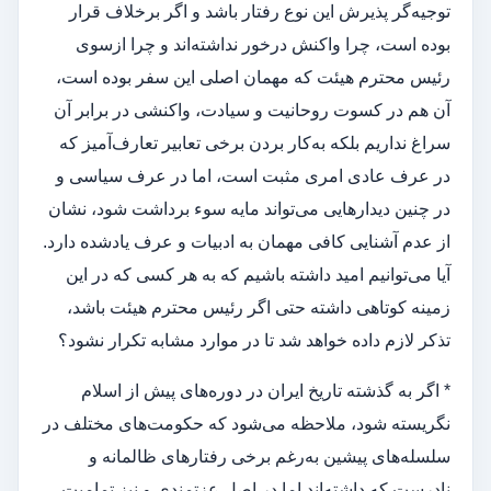
توجیه‌گر پذیرش این نوع رفتار باشد و اگر برخلاف قرار
بوده است، چرا واکنش درخور نداشته‌اند و چرا ازسوی
رئیس محترم هیئت که مهمان اصلی این سفر بوده است،
آن هم در کسوت روحانیت و سیادت، واکنشی در برابر آن
سراغ نداریم بلکه به‌کار بردن برخی تعابیر تعارف‌آمیز که
در عرف عادی امری مثبت است، اما در عرف سیاسی و
در چنین دیدارهایی می‌تواند مایه سوء برداشت شود، نشان
از عدم آشنایی کافی مهمان به ادبیات و عرف یادشده دارد.
آیا می‌توانیم امید داشته باشیم که به هر کسی که در این
زمینه کوتاهی داشته حتی اگر رئیس محترم هیئت باشد،
تذکر لازم داده خواهد شد تا در موارد مشابه تکرار نشود؟
* اگر به گذشته تاریخ ایران در دوره‌های پیش از اسلام
نگریسته شود، ملاحظه می‌شود که حکومت‌های مختلف در
سلسله‌های پیشین به‌رغم برخی رفتارهای ظالمانه و
نادرست که داشته‌اند اما در اصل عزتمندی و نیز تمامیت