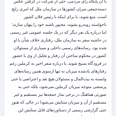
با آن پایگاه رای مردمی، حتی از شرکت در گرفتن عکس
دسته‌جمعی سران کشورها در سازمان ملل که امری رایج
است، منع شوند، یا برای اینکه با رئیس فلان کشور
ناخواسته روبه‌رو نشوند، مجبور باشند خود را پنهان سازند؛
اما درباره یک نفر دیگر که در یک جلسه عمومی غیر رسمی
در حاشیه سفر به سازمان ملل، رفتاری خلاف شأن با او
شده بود، رسانه‌های رسمی داخلی و بسیاری از مسئولان
کشور در محکوم ساختن آن رفتار و تجلیل از وی با حضور
در فرودگاه بسیج شوند، یا درباره سفر اخیر به کرملین ‌رغم
رفتارهای یادشده میزبان نه تنها ازسوی همین رسانه‌های
وابسته به بیت‌المال و مسئولان هیچ نقد و اعتراضی یا حتی
پرسشی متوجه میزبان کرملین نمی‌شود، بلکه حتی به
صورتی هماهنگ در برخی نماز جمعه‌ها نیز مستقیم و غیر
مستقیم از آن و میزبان ستایش می‌شود! در حالی که هنوز
حتی گزارشی رسمی از دستاوردهای قابل ستایش این