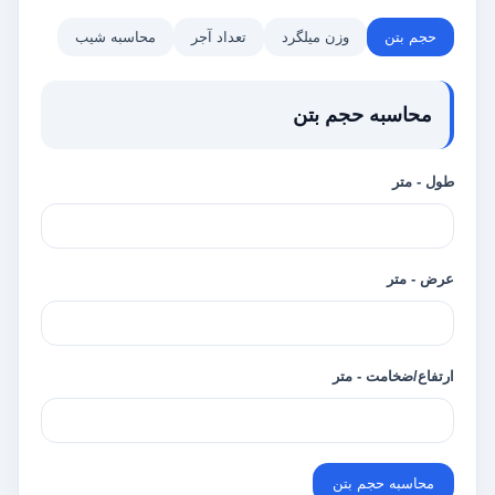
حجم بتن
وزن میلگرد
تعداد آجر
محاسبه شیب
محاسبه حجم بتن
طول - متر
عرض - متر
ارتفاع/ضخامت - متر
محاسبه حجم بتن