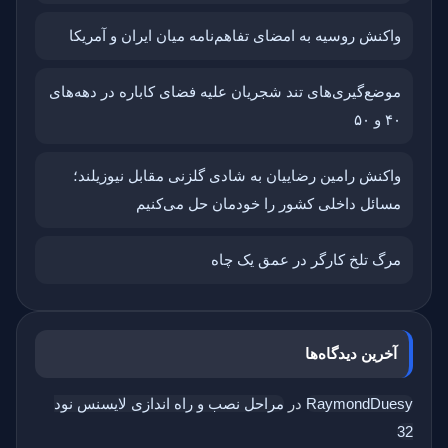
واکنش روسیه به امضای تفاهم‌نامه میان ایران و آمریکا
موضع‌گیری‌های تند شجریان علیه فضای کاباره در دهه‌های
۴۰ و ۵۰
واکنش رامین رضاییان به شادی گلزنی مقابل نیوزیلند؛
مسائل داخلی کشور را خودمان حل می‌کنیم
مرگ تلخ کارگر در عمق یک چاه
آخرین دیدگاه‌ها
RaymondDuesy
در
مراحل نصب و راه اندازی لایسنس نود
32