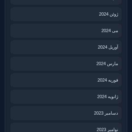
ژوئن 2024
می 2024
آوریل 2024
مارس 2024
فوریه 2024
ژانویه 2024
دسامبر 2023
نوامبر 2023