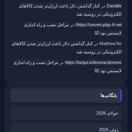
Davidlix
در
کنار گذاشتن دلار باعث ارزان‌تر شدن کالاهای
الکترونیکی در روسیه شد
https://seven-play-fr.net/
در
مراحل نصب و راه اندازی
لایسنس نود 32
MatthewTer
در
کنار گذاشتن دلار باعث ارزان‌تر شدن کالاهای
الکترونیکی در روسیه شد
https://lanjut.in/lenoraclemons
در
مراحل نصب و راه اندازی
لایسنس نود 32
بایگانی‌ها
جولای 2026
ژوئن 2026