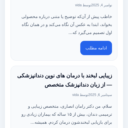
نوامبر 4, 2025
توسط vida
خاطب پیش از آن‌که توضیح یا متنی درباره محصولی
بخواند، ابتدا به عکس آن نگاه می‌کند و در همان نگاه
اول تصمیم می‌گیرد که…
ادامه مطلب
زیبایی لبخند با درمان های نوین دندانپزشکی
— از زبان دندانپزشک متخصص
سپتامبر 6, 2025
توسط vida
سلام، من دکتر رامان انصاری، متخصص زیبایی و
ترمیمی دندان، بیش از ۱۵ ساله که بیماران زیادی رو
برای بازیابی لبخندشون درمان کردم. همیشه…