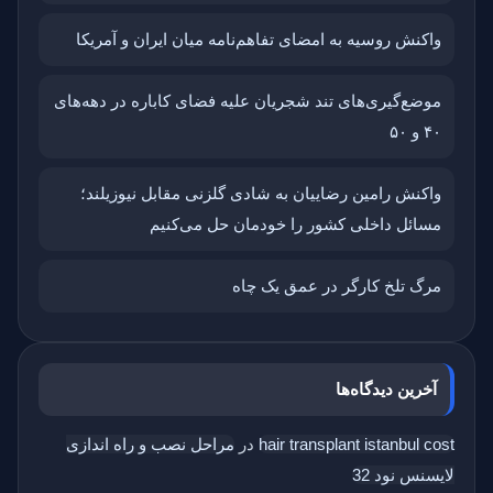
واکنش روسیه به امضای تفاهم‌نامه میان ایران و آمریکا
موضع‌گیری‌های تند شجریان علیه فضای کاباره در دهه‌های
۴۰ و ۵۰
واکنش رامین رضاییان به شادی گلزنی مقابل نیوزیلند؛
مسائل داخلی کشور را خودمان حل می‌کنیم
مرگ تلخ کارگر در عمق یک چاه
آخرین دیدگاه‌ها
hair transplant istanbul cost
در
مراحل نصب و راه اندازی
لایسنس نود 32