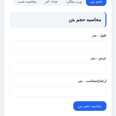
حجم بتن
وزن میلگرد
تعداد آجر
محاسبه شیب
محاسبه حجم بتن
طول - متر
عرض - متر
ارتفاع/ضخامت - متر
محاسبه حجم بتن