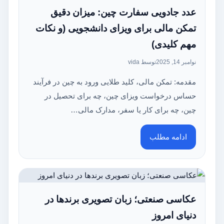
عدد جادویی سفارت چین: میزان دقیق
تمکن مالی برای ویزای دانشجویی (و نکات
مهم کلیدی)
نوامبر 14, 2025
توسط vida
مقدمه: تمکن مالی، کلید طلایی ورود به چین در فرآیند
حساس درخواست ویزای چین، چه برای تحصیل در
چین، چه برای کار یا سفر، مدارک مالی…
ادامه مطلب
عکاسی صنعتی؛ زبان تصویری برندها در
دنیای امروز