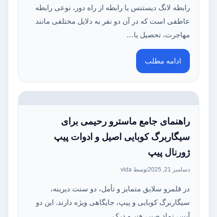
رابطه لانگ دیستنس یا رابطه از راه دور، نوعی رابطه
عاطفی است که در آن دو نفر به دلایل مختلفی مانند
مهاجرت، تحصیل یا…
ادامه مطلب
راهنمای جامع ماسترو رحیمی برای
سیگاربرگ کوبایی اصیل و ادوات پیپ
ژورنال پیپ
دسامبر 21, 2025
توسط vida
در قلمرو سلایق متمایز و تأمل، دو سنت دیرینه،
سیگاربرگ کوبایی و پیپ، جایگاهی ویژه دارند. این دو
آیین، نماد صبر، هنر و درک…