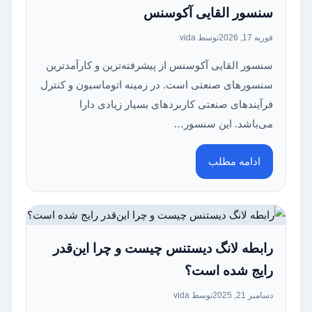
سنسور القایی آکوسنس
فوریه 17, 2026
توسط vida
سنسور القایی آکوسنس از پیشرفته‌ترین و کارآمدترین
سنسورهای صنعتی است. در زمینه اتوماسیون و کنترل
فرآیندهای صنعتی کاربردهای بسیار زیادی دارا
می‌باشد. این سنسور…
ادامه مطلب
رابطه لانگ دیستنس چیست و چرا این‌قدر
رایج شده است؟
دسامبر 21, 2025
توسط vida