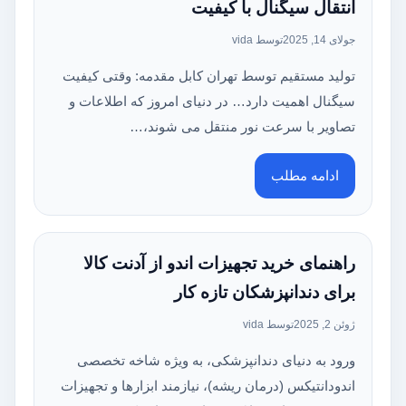
انتقال سیگنال با کیفیت
جولای 14, 2025
توسط vida
تولید مستقیم توسط تهران کابل مقدمه: وقتی کیفیت
سیگنال اهمیت دارد… در دنیای امروز که اطلاعات و
تصاویر با سرعت نور منتقل می شوند،…
ادامه مطلب
راهنمای خرید تجهیزات اندو از آدنت کالا
برای دندانپزشکان تازه کار
ژوئن 2, 2025
توسط vida
ورود به دنیای دندانپزشکی، به ویژه شاخه تخصصی
اندودانتیکس (درمان ریشه)، نیازمند ابزارها و تجهیزات