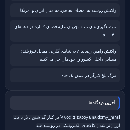
واکنش روسیه به امضای تفاهم‌نامه میان ایران و آمریکا
موضع‌گیری‌های تند شجریان علیه فضای کاباره در دهه‌های
۴۰ و ۵۰
واکنش رامین رضاییان به شادی گلزنی مقابل نیوزیلند؛
مسائل داخلی کشور را خودمان حل می‌کنیم
مرگ تلخ کارگر در عمق یک چاه
آخرین دیدگاه‌ها
Vivod iz zapoya na domy_mnsi
در
کنار گذاشتن دلار باعث
ارزان‌تر شدن کالاهای الکترونیکی در روسیه شد