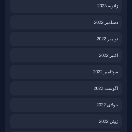
ژانویه 2023
دسامبر 2022
نوامبر 2022
اکتبر 2022
سپتامبر 2022
آگوست 2022
جولای 2022
ژوئن 2022