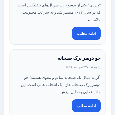
“ونزدی” یکی از موفق‌ترین سریال‌های نتفلیکس است
که در سال ۲۰۲۲ منتشر شد و به سرعت محبوبیت
بالایی…
ادامه مطلب
جو دو‌سر پرک صبحانه
ژانویه 14, 2025
توسط vida
اگر به دنبال یک صبحانه سالم و مقوی هستید؛ جو
دو‌سر پرک صبحانه هاژه یک انتخاب عالی است. این
ماده غذایی به دلیل ارزش…
ادامه مطلب