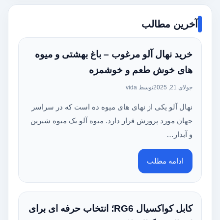
آخرین مطالب
خرید نهال آلو مرغوب – باغ بهشتی و میوه
های خوش طعم و خوشمزه
جولای 21, 2025
توسط vida
نهال آلو یکی از نهای های میوه ده است که در سراسر
جهان مورد پرورش قرار دارد. میوه آلو یک میوه شیرین
و آبدار…
ادامه مطلب
کابل کواکسیال RG6؛ انتخاب حرفه ای برای