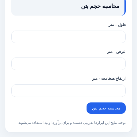
محاسبه حجم بتن
طول - متر
عرض - متر
ارتفاع/ضخامت - متر
محاسبه حجم بتن
توجه: نتایج این ابزارها تقریبی هستند و برای برآورد اولیه استفاده می‌شوند.