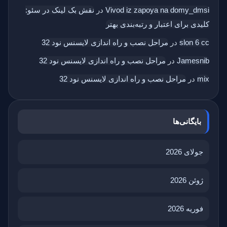
Vivod iz zapoya na domy_dmsi
در
نقش بک‌ لینک در سئو:
کلیدی برای اعتبار و رتبه‌بندی بهتر
slon 6 cc
در
مراحل نصب و راه اندازی لایسنس نود 32
Jamesnib
در
مراحل نصب و راه اندازی لایسنس نود 32
mix
در
مراحل نصب و راه اندازی لایسنس نود 32
بایگانی‌ها
جولای 2026
ژوئن 2026
فوریه 2026