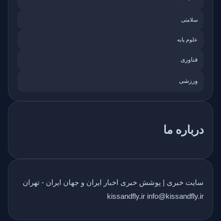
سلامتی
علوم پایه
فناوری
ورزشی
درباره ما
سایت خبری | پوشش خبری اخبار ایران و جهان ایران - تهران
kissandfly.ir info@kissandfly.ir