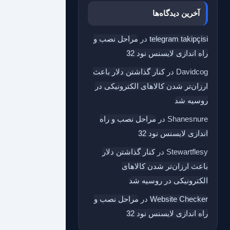
آخرین دیدگاه‌ها
telegram takipçisi
در
مراحل نصب و
راه اندازی لایسنس نود 32
Davidcog
در
کنار گذاشتن دلار باعث
ارزان‌تر شدن کالاهای الکترونیکی در
روسیه شد
Shanesnure
در
مراحل نصب و راه
اندازی لایسنس نود 32
Stewartflesy
در
کنار گذاشتن دلار
باعث ارزان‌تر شدن کالاهای
الکترونیکی در روسیه شد
Website Checker
در
مراحل نصب و
راه اندازی لایسنس نود 32