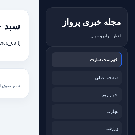
مجله خبری پرواز
سبد خ
اخبار ایران و جهان
[woocommerce_cart]
فهرست سایت
صفحه اصلی
تمام حقوق 
اخبار روز
تجارت
ورزشی