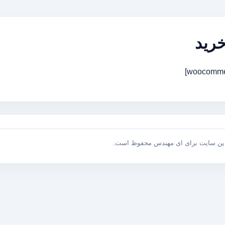
رید
این سایت برای ای مهندس محفوظ است.