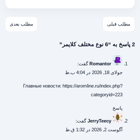
مطلب قبلی
مطلب بعدی
2 پاسخ به “6 نوع مختلف کلایمر”
Romantor
گفت:
جولای 18, 2026 در 4:04 ب.ظ
Главные новости:
https://aromline.ru/index.php?
categoryid=223
پاسخ
JerryTeecy
گفت:
آگوست 2, 2026 در 1:32 ق.ظ