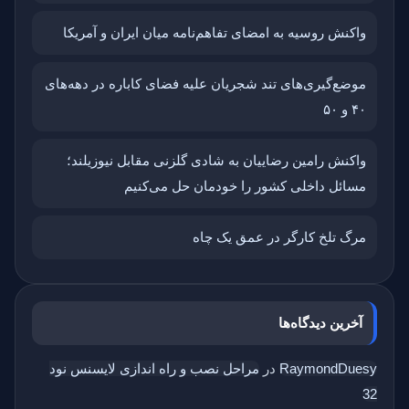
واکنش روسیه به امضای تفاهم‌نامه میان ایران و آمریکا
موضع‌گیری‌های تند شجریان علیه فضای کاباره در دهه‌های
۴۰ و ۵۰
واکنش رامین رضاییان به شادی گلزنی مقابل نیوزیلند؛
مسائل داخلی کشور را خودمان حل می‌کنیم
مرگ تلخ کارگر در عمق یک چاه
آخرین دیدگاه‌ها
RaymondDuesy
در
مراحل نصب و راه اندازی لایسنس نود
32