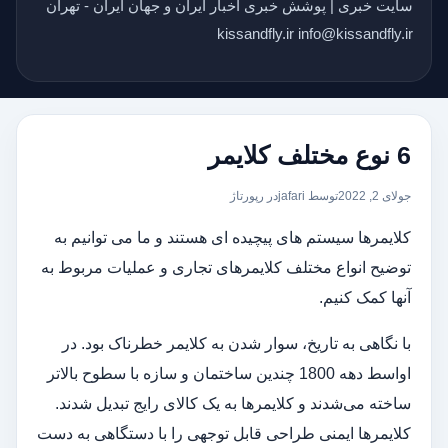
سایت خبری | پوشش خبری اخبار ایران و جهان ایران - تهران
kissandfly.ir info@kissandfly.ir
6 نوع مختلف کلایمر
جولای 2, 2022
توسط jafari
در
رپورتاژ
کلایمرها سیستم های پیچیده ای هستند و ما می توانیم به
توضیح انواع مختلف کلایمرهای تجاری و عملیات مربوط به
آنها کمک کنیم.
با نگاهی به تاریخ، سوار شدن به کلایمر خطرناک بود. در
اواسط دهه 1800 چندین ساختمان و سازه با سطوح بالاتر
ساخته می‌شدند و کلایمرها به یک کالای رایج تبدیل شدند.
کلایمرها ایمنی طراحی قابل توجهی را با دستگاهی به دست