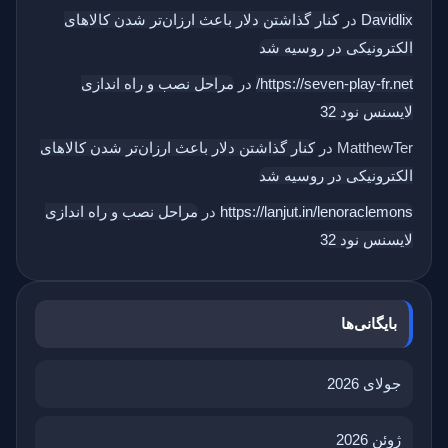
Davidlix
در
کنار گذاشتن دلار باعث ارزان‌تر شدن کالاهای
الکترونیکی در روسیه شد
https://seven-play-fr.net/
در
مراحل نصب و راه اندازی
لایسنس نود 32
MatthewTer
در
کنار گذاشتن دلار باعث ارزان‌تر شدن کالاهای
الکترونیکی در روسیه شد
https://lanjut.in/lenoraclemons
در
مراحل نصب و راه اندازی
لایسنس نود 32
بایگانی‌ها
جولای 2026
ژوئن 2026