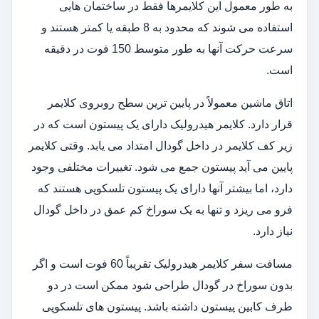
به طور معمول این کلایمرها فقط در ساختمان هایی
استفاده می شوند که محدود به 8 طبقه یا کمتر هستند و
سرعت حرکت آنها به طور متوسط ​​150 فوت در دقیقه
است.
اتاق ماشین معمولاً در پایین ترین سطح روبروی کلایمر
قرار دارد. کلایمر هیدرولیک دارای یک پیستون است که در
زیر کف کلایمر در داخل گودال امتداد می یابد. وقتی کلایمر
پایین می آید پیستون جمع می شود. تغییرات مختلفی وجود
دارد، اما بیشتر آنها دارای یک پیستون تلسکوپی هستند که
فرو می ریزد و تنها به یک سوراخ کم عمق در داخل گودال
نیاز دارد.
مسافت سفر کلایمر هیدرولیک تقریباً 60 فوت است و اگر
بدون سوراخ در گودال طراحی شود ممکن است در دو
طرف کابین پیستون داشته باشد. پیستون های تلسکوپی