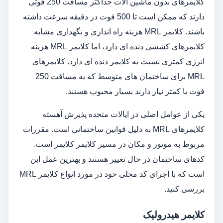
کلایمرهای بدون ماشین آلات حداکثر مسافت 250 فوتی
دارند که ممکن است تا 500 فوت در دقیقه سرعت داشته
باشند. کلایمر MRL هزینه راه اندازی و نگهداری مشابه
کلایمرهای کششی دنده ای دارد، اما کلایمر MRL هزینه
انرژی کمتری نسبت به کلایمر دنده ای دارد. کلایمرهای
MRL برای ساختمان های متوسط ​​که به مسافت 250
فوت یا کمتر نیاز دارند بسیار محبوب هستند.
یکی از عوامل اصلی در ایالات متحده پذیرش آهسته
کلایمرهای MRL به دلیل قوانین ساختمانی است. مقررات
مربوط به موتور و مکان در مسیر کلایمر کلایمر است.
کدهای ساختمان در حال تغییر هستند و بهترین عمل این
است که با اجرای کد محلی خود در مورد انواع کلایمر MRL
بررسی کنید.
کلایمر هیدرولیک