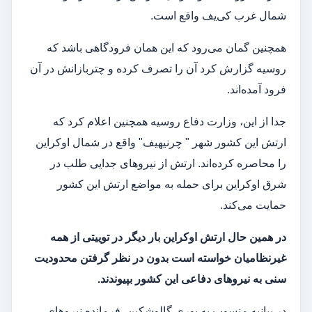
شمال غرب کی‌یف واقع است.
همچنین گمان می‌رود که این همان فرودگاهی باشد که
روسیه گزارش کرد آن را تصرف کرده و چتربازانش در آن
فرود آمده‌اند.
جدا از این، وزارت دفاع روسیه همچنین اعلام کرد که
ارتش این کشور شهر " چرنیهیف" واقع در شمال اوکراین
را محاصره کرده‌اند. ارتش از نیروهای جدایی طلب در
شرق اوکراین برای حمله به مواضع ارتش این کشور
حمایت می‌کند.
در همین حال ارتش اوکراین بار دیگر در توییتی از همه
غیرنظامیان خواسته است بدون در نظر گرفتن محدودیت
سنی به نیروهای دفاعی این کشور بپیوندند.
در بیانیه منسوب به یوری گالوشکین، فرمانده نیروهای