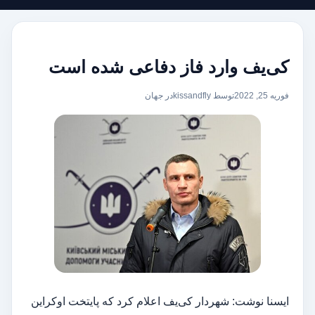
کی‌یف وارد فاز دفاعی شده است
فوریه 25, 2022
توسط kissandfly
در
جهان
ایسنا نوشت: شهردار کی‌یف اعلام کرد که پایتخت اوکراین