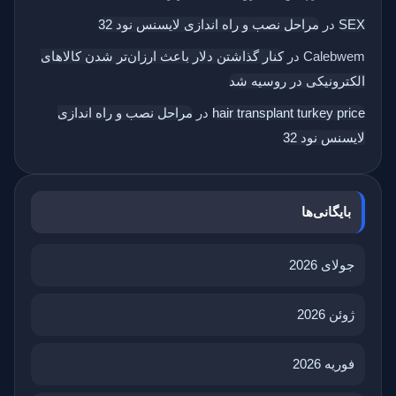
SEX
در
مراحل نصب و راه اندازی لایسنس نود 32
Calebwem
در
کنار گذاشتن دلار باعث ارزان‌تر شدن کالاهای
الکترونیکی در روسیه شد
hair transplant turkey price
در
مراحل نصب و راه اندازی
لایسنس نود 32
بایگانی‌ها
جولای 2026
ژوئن 2026
فوریه 2026