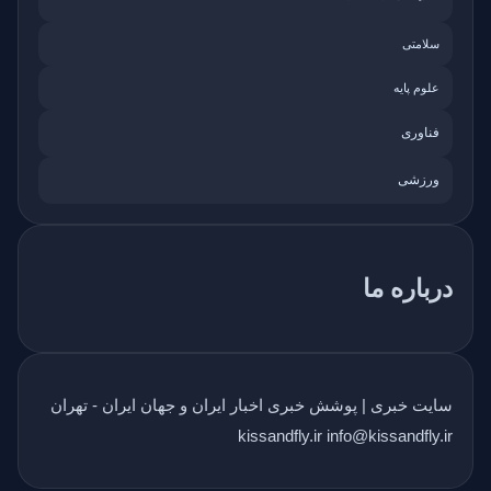
سلامتی
علوم پایه
فناوری
ورزشی
درباره ما
سایت خبری | پوشش خبری اخبار ایران و جهان ایران - تهران
kissandfly.ir info@kissandfly.ir