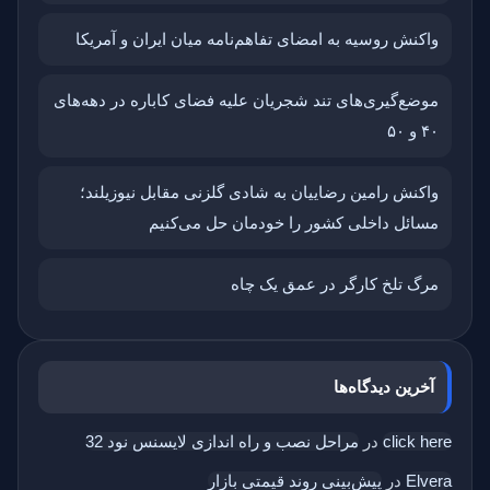
واکنش روسیه به امضای تفاهم‌نامه میان ایران و آمریکا
موضع‌گیری‌های تند شجریان علیه فضای کاباره در دهه‌های
۴۰ و ۵۰
واکنش رامین رضاییان به شادی گلزنی مقابل نیوزیلند؛
مسائل داخلی کشور را خودمان حل می‌کنیم
مرگ تلخ کارگر در عمق یک چاه
آخرین دیدگاه‌ها
click here
در
مراحل نصب و راه اندازی لایسنس نود 32
Elvera
در
پیش‌بینی روند قیمتی بازار