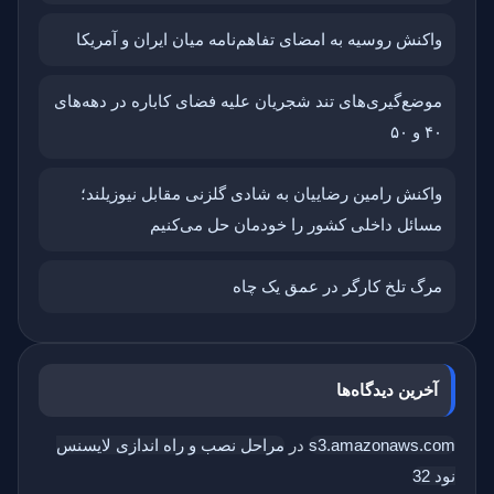
واکنش روسیه به امضای تفاهم‌نامه میان ایران و آمریکا
موضع‌گیری‌های تند شجریان علیه فضای کاباره در دهه‌های
۴۰ و ۵۰
واکنش رامین رضاییان به شادی گلزنی مقابل نیوزیلند؛
مسائل داخلی کشور را خودمان حل می‌کنیم
مرگ تلخ کارگر در عمق یک چاه
آخرین دیدگاه‌ها
s3.amazonaws.com
در
مراحل نصب و راه اندازی لایسنس
نود 32