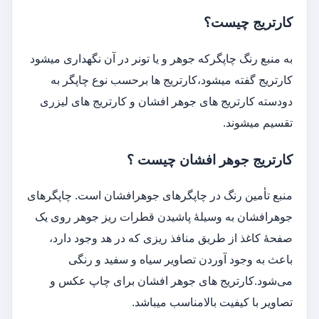
کارتریج چیست؟
به منبع رنگ چاپگرکه جوهر و یا تونر در آن نگهداری میشود
کارتریج گفته میشود،کارتریج ها برحسب نوع چاپگر به
دودسته کارتریج های جوهر افشان و کارتریج های لیزری
تقسیم میشوند.
کارتریج
جوهر
افشان چیست ؟
منبع تأمین رنگ در چاپگرهای جوهرافشان است. چاپگرهای
جوهرافشان به وسیلهٔ پاشیدن قطرات ریز جوهر روی یک
صفحهٔ کاغذ از طریق منافذ ریزی که در هد وجود دارد،
باعث به وجود آوردن تصاویر سیاه و سفید و رنگی
می‌شود.کارتریج های جوهر افشان برای چاپ عکس و
تصاویر با کیفیت بالامناسب میباشد.