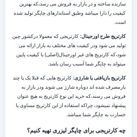
سازنده ساخته و در بازار به فروش می رسد،که بهترین
کیفیت را دارا میباشد وطبق استاندارهای چاپگر تولید شده
است.
کارتریج طرح اورجینال
:
کارتریجی که معمولا درکشور چین
تولید می شود ودر کیفیت های مختلف به بازار ارائه می
شود،که کارتریج های غیر اورجینال(اصلی) با کیفیت پایین
میتواند به چاپگر شما آسیب رسان باشد.
کارتریج بازیافتی یا شارژی
:
کارتریج هایی که قبلا یک یا چند
بارمصرف شده اند دوباره شارژ می شوند ودر بازار به
فروش می رسند،که خرید این نوع کارتریج به هیچ عنوان
پیشنهاد نمیشود، چراکه استفاده از این کارتریج مساوی با
خسارت به چاپگر شما میباشد.
چه کارتریجی برای چاپگر لیزری تهیه کنیم؟