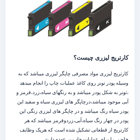
کارتریج لیزری چیست؟
کارتریج لیزری مواد مصرفی چاپگر لیزری میباشد که به
وسیله پودر تونر روی کاغذ عملیات چاپ را انجام میدهد
،تونر به شکل پودر میباشد و به رنگهای سیاه،زرد،قرمز و
آبی موجود میباشد،درچاپگر های لیزری سیاه و سفید این
پودر سیاه رنگ میباشد و در چاپگر های لیزری رنگی این
پودر در چهار رنگ سیاه،آبی،زردوقرمز میباشد که هر
کارتریج از قطعاتی تشکیل شده است که هریک وظایف
خاصی را برای عملیات چاپ بر عهده دارند .