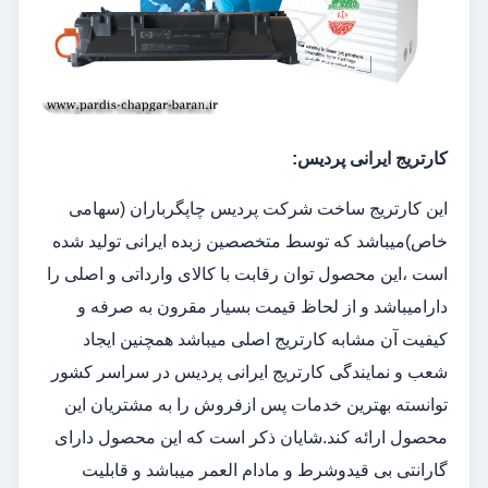
کارتریج ایرانی پردیس:
این کارتریج ساخت شرکت پردیس چاپگرباران (سهامی
خاص)میباشد که توسط متخصصین زبده ایرانی تولید شده
است ،این محصول توان رقابت با کالای وارداتی و اصلی را
دارامیباشد و از لحاظ قیمت بسیار مقرون به صرفه و
کیفیت آن مشابه کارتریج اصلی میباشد همچنین ایجاد
شعب و نمایندگی کارتریج ایرانی پردیس در سراسر کشور
توانسته بهترین خدمات پس ازفروش را به مشتریان این
محصول ارائه کند.شایان ذکر است که این محصول دارای
گارانتی بی قیدوشرط و مادام العمر میباشد و قابلیت