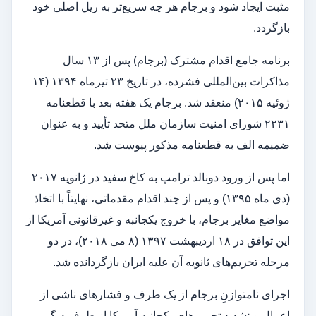
مثبت ایجاد شود و برجام هر چه سریع‌تر به ریل اصلی خود
بازگردد.
برنامه جامع اقدام مشترک (برجام) پس از ۱۳ سال
مذاکرات بین‌المللی فشرده، در تاریخ ۲۳ تیرماه ۱۳۹۴ (۱۴
ژوئیه ۲۰۱۵) منعقد شد. برجام یک هفته بعد با قطعنامه
۲۲۳۱ شورای امنیت سازمان ملل متحد تأیید و به عنوان
ضمیمه الف به قطعنامه مذکور پیوست شد.
اما پس از ورود دونالد ترامپ به کاخ سفید در ژانویه ۲۰۱۷
(دی ماه ۱۳۹۵) و پس از چند اقدام مقدماتی، نهایتاً با اتخاذ
مواضع مغایر برجام، با خروج یکجانبه و غیرقانونی آمریکا از
این توافق در ۱۸ اردیبهشت ۱۳۹۷ (۸ می ۲۰۱۸)، در دو
مرحله تحریم‌های ثانویه آن علیه ایران بازگردانده شد.
اجرای نامتوازنِ برجام از یک طرف و فشارهای ناشی از
اعمال و تشدید تحریم‌های یکجانبه آمریکا از طرف دیگر،