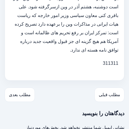
است دوشنبه، هشتم آذر در وین ازسرگرفته شود. علی
باقری کنی معاون سیاسی وزیر امور خارجه که ریاست
هیات ایرانی در مذاکرات وین را برعهده دارد تصریح کرده
است: تمرکز ایران بر رفع تحریم های ظالمانه است و
آمریکا هم هیچ گزینه ای جز قبول واقعیت جدید درباره
توافق نامه هسته ای ندارد.
311311
مطلب قبلی
مطلب بعدی
دیدگاهتان را بنویسید
نشانی ایمیل شما منتشر نخواهد شد.
بخش‌های موردنیاز