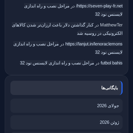
https://seven-play-fr.net/
در
مراحل نصب و راه اندازی
لایسنس نود 32
MatthewTer
در
کنار گذاشتن دلار باعث ارزان‌تر شدن کالاهای
الکترونیکی در روسیه شد
https://lanjut.in/lenoraclemons
در
مراحل نصب و راه اندازی
لایسنس نود 32
futbol bahis
در
مراحل نصب و راه اندازی لایسنس نود 32
بایگانی‌ها
جولای 2026
ژوئن 2026