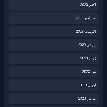
اکتبر 2023
سپتامبر 2023
آگوست 2023
جولای 2023
ژوئن 2023
می 2023
آوریل 2023
مارس 2023