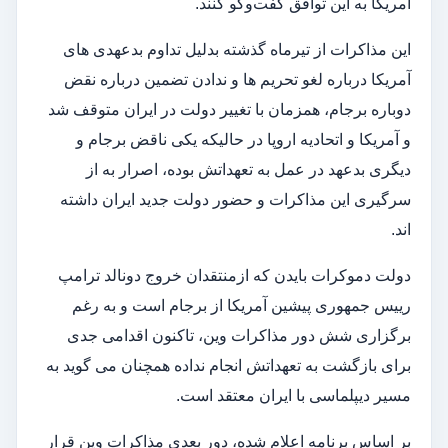
آمریکا به این توافق گفت‌وگو کنند.
این مذاکرات از تیرماه گذشته بدلیل تداوم بدعهدی های
آمریکا درباره لغو تحریم ها و ندادن تضمین درباره نقض
دوباره برجام، همزمان با تغییر دولت در ایران متوقف شد
و آمریکا و اتحادیه اروپا در حالیکه یکی ناقض برجام و
دیگری بدعهد در عمل به تعهداتش بوده، اصرار به از
سرگیری این مذاکرات و حضور دولت جدید ایران داشته
اند.
دولت دموکرات بایدن که ازمنتقدان خروج دونالد ترامپ
رییس جمهوری پیشین آمریکا از برجام است و به رغم
برگزاری شش دور مذاکرات وین، تاکنون اقدامی جدی
برای بازگشت به تعهداتش انجام نداده همچنان می گوید به
مسیر دیپلماسی با ایران معتقد است.
بر اساس برنامه اعلام شده، دور بعدی مذاکرات وین قرار