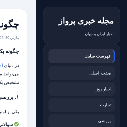
مجله خبری پرواز
چگونه
اخبار ایران و جهان
مارس 30, 2025
چگونه یک
فهرست سایت
در دنیای
ام
صفحه اصلی
می‌توانند 
تشخیص یک خ
اخبار روز
۱. بررسی منبع خبر
تجارت
یکی از اول
ورزشی
سوالاتی