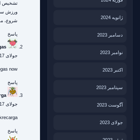
تشخیص اخب
ورزش ساده
ژانویه 2024
شروع، می‌
پاسخ
دسامبر 2023
gas
نوامبر 2023
جولای 17, 2026 در 5:13 ب.ظ
egas
now.
اکتبر 2023
پاسخ
سپتامبر 2023
rga
جولای 17, 2026 در 5:13 ب.ظ
آگوست 2023
akrecarga
جولای 2023
پاسخ
ژوئن 2023