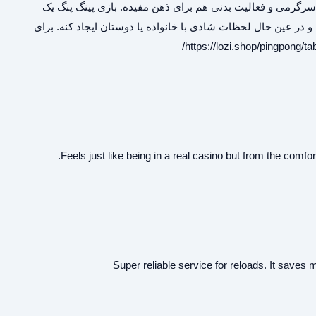
سرگرمی و فعالیت بدنی هم برای ذهن مفیده. بازی پینگ پنگ یک
در عین حال لحظات شادی با خانواده یا دوستان ایجاد کنه. برای
https://lozi.shop/pingpong/tab
Feels just like being in a real casino but from the comf
Super reliable service for reloads. It save