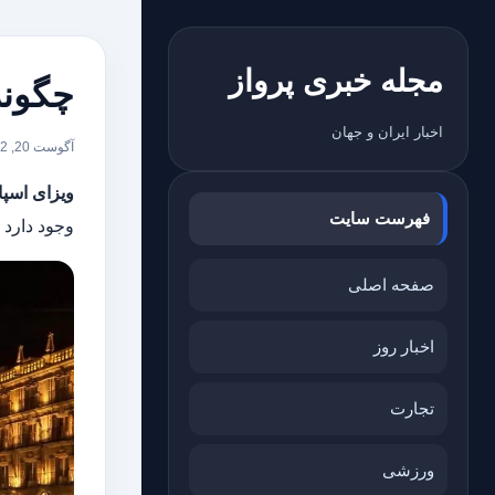
مجله خبری پرواز
چگونه
اخبار ایران و جهان
آگوست 20, 2022
ویزای اسپان
فهرست سایت
وجود دارد ک
صفحه اصلی
اخبار روز
تجارت
ورزشی