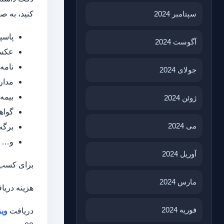
کنید، به ص
سپتامبر 2024
پاسپ
آگوست 2024
عکس
نامه
جولای 2024
مدار
بیمه
ژوئن 2024
گواه
می 2024
برگه
و…
آوریل 2024
برای کسب ا
مارس 2024
هزینه دریا
فوریه 2024
دریافت
ویز