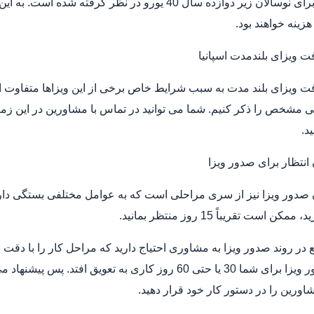
80 یورو و برای نوسالان زیر دوازده سال 40 یورو در
زینه خواهند بود.
فت ویزای بلندمدت اسپانیا
فت ویزای بلند مدت به سبب شرایط خاص برخی از این ویزاها متفاوت
غی مشخص را ذکر کنیم. شما می توانید در تماس با مشاورین در این زم
د.
نتظار برای صدور ویزا
دور ویزا نیز از سری مراحلی است که به عوامل مختلفی بستگی دارد، 
ن است تقریباً 15 روز منتظر بمانید.
 در روند صدور ویزا به مشاوری احتیاج دارید که مراحل کار را با دق
ری به تعویق افتد. پس پیشنهاد می کنیم، برای جلوگیری از تأخیر در دریافت
اورین را در دستور کار خود قرار دهید.