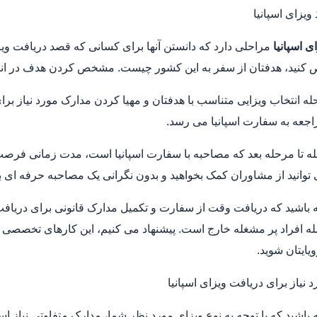
ویزای اسپانیا
ی اسپانیا
مراحلی دارد که دانستن آنها برای کسانی که قصد دریافت وی
 کنید، هدفتان از سفر به این کشور چیست. مشخص کردن هدف در انتخ
ه انتخاب ویزایی متناسب با هدفتان و مهیا کردن مدارک مورد نیاز برای 
اجعه به سفارت اسپانیا می رسد.
له تا مرحله بعد که مصاحبه با سفارت اسپانیا است، مدت زمانی فرصت 
توانید از مشاوران کمک بخواهید و بدون نگرانی یک مصاحبه حرفه ‌ای ب
 باشید که دریافت وقت از سفارت و تکمیل مدارک قانونی برای دریاف
ه افراد پر مشغله خارج است. پیشنهاد می کنیم، این کارهای تخصصی ر
یایتان شوید.
 نیاز برای دریافت ویزای اسپانیا
باشید که با توجه به نوع ویزای مورد نظر شما، مدارک متفاوتی نیاز است