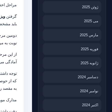
مراحل اخذ 
ژوئن 2025
گرفتن
ویزا
می 2025
باید مشخص
مارس 2025
دومین مرحل
نوبت به مر
فوریه 2025
از این مرح
آمادگی می 
ژانویه 2025
توجه داشته
دسامبر 2024
که از حوصل
به مقصد رو
نوامبر 2024
مدارک مورد
اکتبر 2024
دقت داشته 