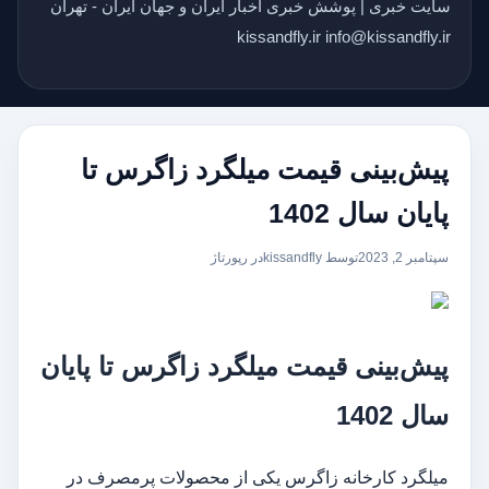
سایت خبری | پوشش خبری اخبار ایران و جهان ایران - تهران
kissandfly.ir info@kissandfly.ir
پیش‌بینی قیمت میلگرد زاگرس تا
پایان سال 1402
سپتامبر 2, 2023
توسط kissandfly
در
رپورتاژ
پیش‌بینی قیمت میلگرد زاگرس تا پایان
سال 1402
میلگرد کارخانه زاگرس یکی از محصولات پرمصرف در