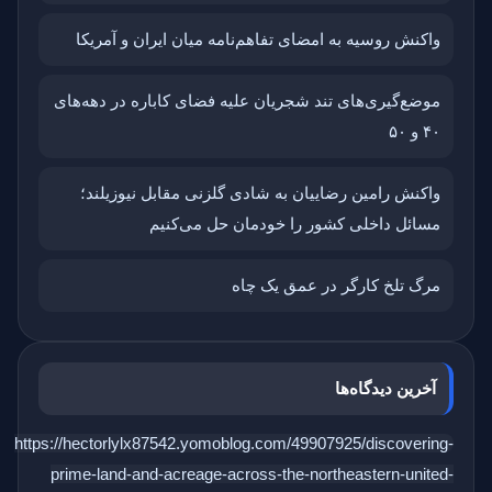
واکنش روسیه به امضای تفاهم‌نامه میان ایران و آمریکا
موضع‌گیری‌های تند شجریان علیه فضای کاباره در دهه‌های
۴۰ و ۵۰
واکنش رامین رضاییان به شادی گلزنی مقابل نیوزیلند؛
مسائل داخلی کشور را خودمان حل می‌کنیم
مرگ تلخ کارگر در عمق یک چاه
آخرین دیدگاه‌ها
https://hectorlylx87542.yomoblog.com/49907925/discovering-
prime-land-and-acreage-across-the-northeastern-united-