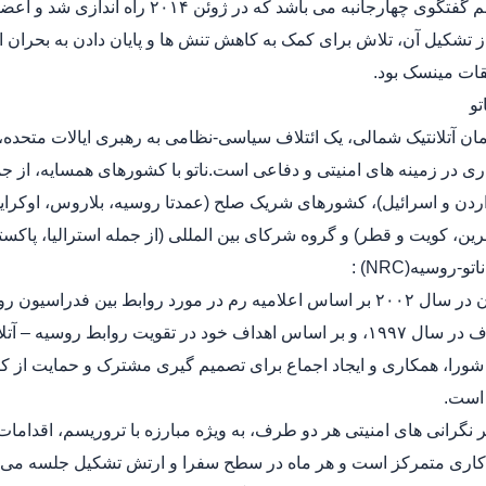
یک مکانیسم گفتگوی چهارجانبه می باش
ز تشکیل آن، تلاش برای کمک به کاهش تنش ها و پایان دادن به بحران 
ات مینسک بود.
 در زمینه های امنیتی و دفاعی است.ناتو با کشورهای همسایه، از جم
اردن و اسرائیل)، کشورهای شریک صلح (عمدتا روسیه، بلاروس، اوکرای
رین، کویت و قطر) و گروه شرکای بین المللی (از جمله استرالیا، پاکست
این سازمان در سال ۲۰۰۲ بر اساس اعلامیه رم در مورد روابط بین 
بین دو طرف در سال ۱۹۹۷، و بر اساس اهداف خود در تقویت روابط 
ورا، همکاری و ایجاد اجماع برای تصمیم گیری مشترک و حمایت از ک
اری متمرکز است و هر ماه در سطح سفرا و ارتش تشکیل جلسه می دهد