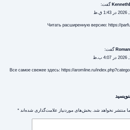
Kenneth
گفت:
Читать расширенную версию:
https://par
Roman
گفت:
Все самое свежее здесь:
https://aromline.ru/index.php?categ
نویسید
ا منتشر نخواهد شد.
بخش‌های موردنیاز علامت‌گذاری شده‌اند
*