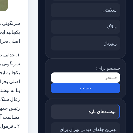
سلامتی
وبلاگ
اصلی بحران
رپورتاژ
۱. جدایی طلبان :
جستجو برای:
اصلی بحران
نوشته‌های تازه
مسالمت آمی
۲ ـ فرمول نرماندی :
بهترین جاهای دیدنی تهران برای