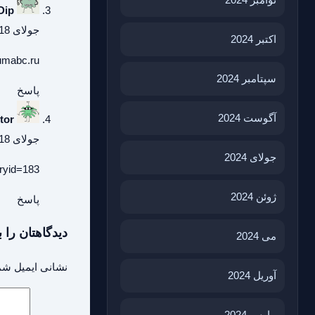
Dip
جولای 18, 2026 در 1:43 ق.ظ
اکتبر 2024
fumabc.ru
سپتامبر 2024
پاسخ
آگوست 2024
tor
جولای 18, 2026 در 4:07 ب.ظ
جولای 2024
oryid=183
ژوئن 2024
پاسخ
دیدگاهتان را ب
می 2024
نشانی ایمیل شم
آوریل 2024
مارس 2024