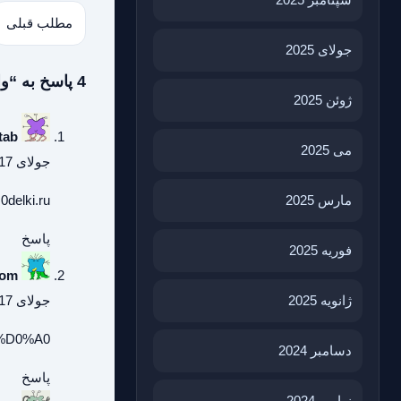
مطلب قبلی
جولای 2025
4 پاسخ به “واژگان بحران اوکراین”
ژوئن 2025
tab
می 2025
جولای 17, 2026 در 10:29 ق.ظ
0delki.ru
مارس 2025
پاسخ
فوریه 2025
Dom
جولای 17, 2026 در 9:56 ب.ظ
ژانویه 2025
er/%D0%A0
دسامبر 2024
پاسخ
نوامبر 2024