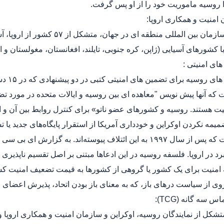
ا روسیه ماموریت خود را از او پس گرفت.
بزرگترین سازمان بین المللی من
 کشورهای آسیایی (ژاپن، کره جنوبی، تایلند، افغانستان، مغولستان و ا
درخواس
که آنها پیش نویس "معاهده ای بین روسیه و ایالات متحده در مورد تضم
ت هستند. روسیه و کشورهای عضو ناتو» برای کنترل روابط بین آن و 
یمه نکردن اوکراین و خودداری آمریکا از استقرار پایگاه‌های جدید ی
بالکان است که پس از سال ۱۹۹۷ به این ائتلاف پیوسته‌اند. 
رد در اروپا. فلسفه روسیه در این ادعاها مبتنی بر اصل تقسیم ناپذیر
 امنیت برای یک کشور یا گروهی از کشورها به قیمت تضعیف امنیت کشو
وی از سیاست درهای باز، که به معنای باز بودن اتحاد، پذیرش اعضای 
تشکل از نمایندگان روسیه، اوکراین و سازمان امنیت و همکاری اروپا 