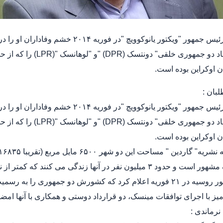
سرنگونی رئیس جمهور "ویکتور یانوکوویچ
یکجانبه ایجاد دو جمهور
 اوکراین بوده است.
سرنگونی رئیس جمهور "ویکتور یانوکوویچ
یکجانبه ایجاد دو جمهور
 اوکراین بوده است.
زغال سنگ مشهور است و حدود ۳ میلیون نفر در آنها زندگی می 
رئیس جمهور روسیه در ۲۱ فوریه اعلام کرد که کشورش دو جمهوری ر
ز با اجرای توافقات مینسک، دو قرارداد دوستی و همکاری با آنها امضا