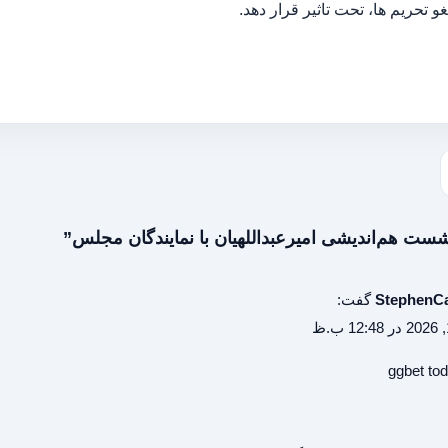
و تحریم ها، تحت تاثیر قرار دهد.
StephenCa
گفت:
ggbet to