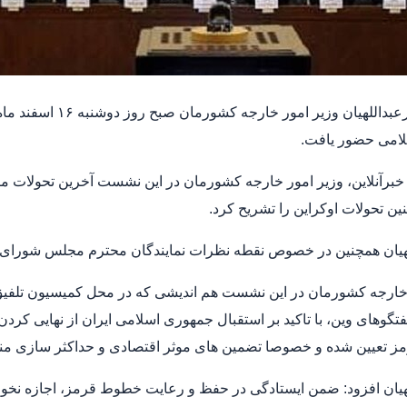
امی حضور یافت.
خبرآنلاین، وزیر امور خارجه کشورمان در این نشست آخرین تحولات 
ین تحولات اوکراین را تشریح کرد.
هیان همچنین در خصوص نقطه نظرات نمایندگان محترم مجلس شورای اسل
 خارجه کشورمان در این نشست هم اندیشی که در محل کمیسیون تلفی
فتگوهای وین، با تاکید بر استقبال جمهوری اسلامی ایران از نهایی ک
تعیین شده و خصوصا تضمین های موثر اقتصادی و حداکثر سازی منافع
هیان افزود: ضمن ایستادگی در حفظ و رعایت خطوط قرمز، اجازه نخوا