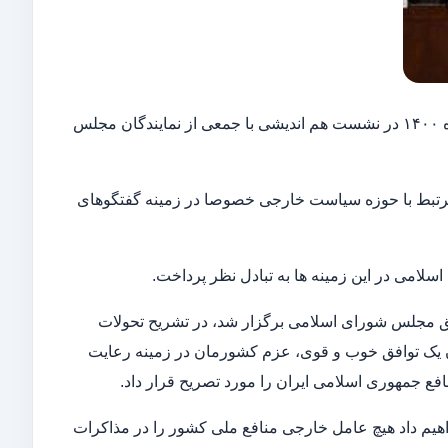
حسین امیرعبداللهیان وزیر امور خارجه کشورمان صبح روز دوشنبه ۱۶ اسفند ماه ۱۴۰۰ در نشست هم اندیشی با جمعی از نمایندگان مجلس
مرتبط با حوزه سیاست خارجی خصوصا در زمینه گفتگوهای
امی در این زمینه ها به تبادل نظر پرداخت.
ق مجلس شورای اسلامی برگزار شد، در تشریح تحولات
ردن یک توافق خوب و قوی، عزم کشورمان در زمینه رعایت
 جمهوری اسلامی ایران را مورد تصریح قرار داد.
هیم داد هیچ عامل خارجی منافع ملی کشور را در مذاکرات