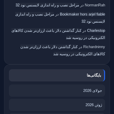
NormanRah
در
مراحل نصب و راه اندازی لایسنس نود 32
Bookmaker hors arjel fiable
در
مراحل نصب و راه اندازی
لایسنس نود 32
Charlestop
در
کنار گذاشتن دلار باعث ارزان‌تر شدن کالاهای
الکترونیکی در روسیه شد
Richardninny
در
کنار گذاشتن دلار باعث ارزان‌تر شدن
کالاهای الکترونیکی در روسیه شد
بایگانی‌ها
جولای 2026
ژوئن 2026