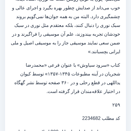
خوب می‌داند از صدایش چطور بهره بگیرد و اجرای عالی و
چشمگیری دارد. البته من به همه جوان‌ها نمی‌گویم بروند
سبک نوری را دنبال کنند، بلکه معتقدم مثل نوری در سبک
خودشان تجربه بیندوزند،‌ علم آن موسیقی را فراگیرند و در
ضمن سعی نمایند موسیقی جاز را به موسیقی اصیل و ملی
ایرانی بچسبانند.»
کتاب «سرود سیاوش» با عنوان فرعی «محمدرضا
شجریان در آینه مطبوعات ۱۳۴۵-۱۳۵۷» توسط کیوان
یداللهی در قطع رحلی و در ۳۶۰ صفحه توسط نشر گهگاه
در اختیار علاقه‌مندان قرار گرفته است.
۲۵۹
کد مطلب 2234682