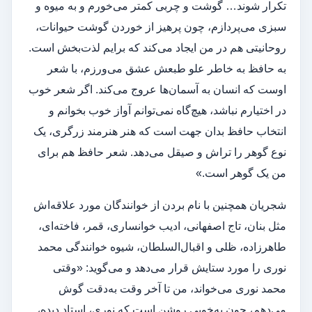
تکرار شوند… گوشت و چربی کمتر می‌خورم و به میوه و
سبزی می‌پردازم، چون پرهیز از خوردن گوشت حیوانات،
روحانیتی هم در من ایجاد می‌کند که برایم لذت‌بخش است.
به حافظ به خاطر علو طبعش عشق می‌ورزم،‌ با شعر
اوست که انسان به آسمان‌ها عروج می‌کند. اگر شعر خوب
در اختیارم نباشد، هیچ‌گاه نمی‌توانم آواز خوب بخوانم و
انتخاب حافظ بدان جهت است که هنر هنرمند زرگری، یک
نوع گوهر را تراش و صیقل می‌دهد. شعر حافظ هم برای
من یک گوهر است.»
شجریان همچنین با نام بردن از خوانندگان مورد علاقه‌اش
مثل بنان، تاج اصفهانی، ادیب خوانساری، قمر، فاخته‌ای،
طاهرزاده، ظلی و اقبال‌السلطان، شیوه خوانندگی محمد
نوری را مورد ستایش قرار می‌دهد و می‌گوید: «وقتی
محمد نوری می‌خواند، من تا آخر وقت به‌دقت گوش
می‌دهم، چون به‌خوبی روشن است که نوری، استاد دیده،