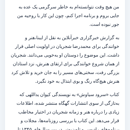
من هیچ وقت نتوانسته‌ام به خاطر سرگرمی یک عده به
جایی بروم و برنامه اجرا کنم، چون این کار با روحیه من
جور نبوده است.
به گزارش خبرگزاری خبرآنلاین به نقل از ایبنا،هنر و
خوانندگی برای محمدرضا شجریان در اولویت اصلی قرار
داشت. این موضوع را دوستان او به‌خوبی می‌دانند. شجریان
از همان شروع خوانندگی برای ارتقای هنرش، نزد استادان
بزرگی رفت، سختی‌های مسیر را به جان خرید و تلاش کرد
هنرش هیچ‌گاه رنگ و بوی ابتذال به خود نگیرد.
کتاب «سرود سیاوش» به نویسندگی کیوان یداللهی که
به‌تازگی از سوی انتشارات گهگاه منتشر شده، اطلاعات
زیادی را درباره هنر و زمانه شجریان در اختیار مخاطب
قرار می‌دهد. این کتاب با بررسی روزنامه‌ها، مجلات و
برنامه‌های رادیویی و تلویزیونی در بین سال‌های ۱۳۴۵ تا