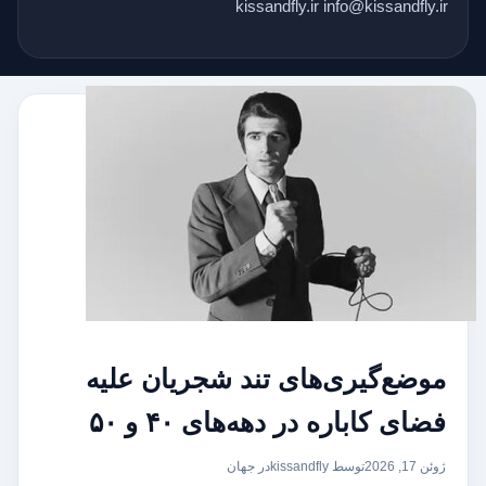
kissandfly.ir info@kissandfly.ir
موضع‌گیری‌های تند شجریان علیه
فضای کاباره در دهه‌های ۴۰ و ۵۰
ژوئن 17, 2026
توسط kissandfly
در
جهان