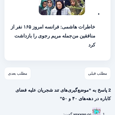
خاطرات هاشمی: فرانسه امروز ۱۶۵ نفر از
منافقین من‌جمله مریم رجوی را بازداشت
کرد
مطلب قبلی
مطلب بعدی
2 پاسخ به “موضع‌گیری‌های تند شجریان علیه فضای
کاباره در دهه‌های ۴۰ و ۵۰”
xnxxgo.cc
گفت: