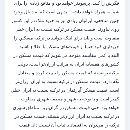
فکرش را کنید، پرسودتر خواهد بود و منافع زیادی را برای
شما به همراه خواهد داشت. بدیهی است که به دنبال وجود
چنین منافعی، ایرانیان زیادی نیز به خرید ملک در این کشور
روی بیاورند. قيمت مسكن در تركيه نسبت به ايران خيلي
متفاوت است و بايد براي اينكه بتوانيد در تركيه مسكني را
خريداري كنيد حتماً از قيمت‌هاي مسكن با اطلاع باشيد.
البته با كمي مقايسه متوجه مي‌شويم كه قيمت مسكن در
كشورهاي همسايه ايران به مراتب ارزان‌تر است. دولت
تركيه توانسته كه قيمت مسكن را تثبيت كرده و متعادل
نگه دارد. قيمت مسكن در تركيه نسبت به ايران ارزان‌تر
است. قيمت مسكن آپارتمان در تركيه نسبت به ايران خيلي
كمتر است و با توجه به شهر و منطقه شهري متفاوت
خواهد بود. حتي قيمت مسكن در گران‌ترين مناطق شهري
در تركيه نسبت به ايران ارزان‌تر هستند. قيمت مسكن در
تركيه را مي‌توان به اقتصاد با ثبات آن نسبت داد. قيمت