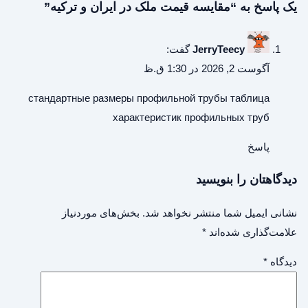
یک پاسخ به “مقایسه قیمت ملک در ایران و ترکیه”
JerryTeecy
گفت:
آگوست 2, 2026 در 1:30 ق.ظ
стандартные размеры профильной трубы
таблица
характеристик профильных труб
پاسخ
دیدگاهتان را بنویسید
نشانی ایمیل شما منتشر نخواهد شد.
بخش‌های موردنیاز
علامت‌گذاری شده‌اند
*
دیدگاه
*