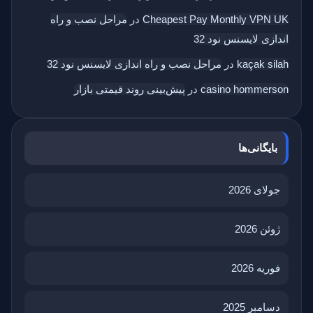
Cheapest Pay Monthly VPN UK
در
مراحل نصب و راه
اندازی لایسنس نود 32
kaçak silah
در
مراحل نصب و راه اندازی لایسنس نود 32
casino hommerson
در
پیش‌بینی روند قیمتی بازار
بایگانی‌ها
جولای 2026
ژوئن 2026
فوریه 2026
دسامبر 2025