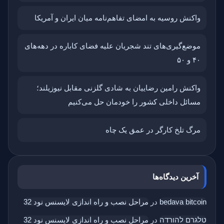
واکنش روسیه به امضای تفاهم‌نامه میان ایران و آمریکا
موضع‌گیری‌های تند شجریان علیه فضای کاباره در دهه‌های
۴۰ و ۵۰
واکنش رامین رضاییان به شادی گلزنی مقابل نیوزیلند؛
مسائل داخلی کشور را خودمان حل می‌کنیم
مرگ تلخ کارگر در عمق یک چاه
آخرین دیدگاه‌ها
bedava bitcoin
در
مراحل نصب و راه اندازی لایسنس نود 32
טלגרם להורדה
در
مراحل نصب و راه اندازی لایسنس نود 32