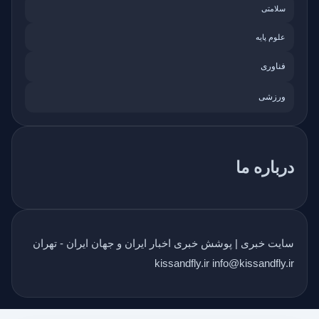
سلامتی
علوم پایه
فناوری
ورزشی
درباره ما
سایت خبری | پوشش خبری اخبار ایران و جهان ایران - تهران
kissandfly.ir info@kissandfly.ir