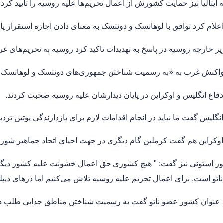
 ایتالیا نیز حمایت کشورش از اعمال تحریم‌ها علیه روسیه را تایید کرد.
علام کرد توافق با لوهانسک و دونتسک به معنای دادن اجازه استقرار 
ر خارجه روسیه در پاسخ به تهدیدات تاکید کرد روسیه به تحریم‌های 
واکنش غرب به «به رسمیت شناختن جمهوری‌های دونتسک و لوهانسک» ق
دفاع انگلیس و اوکراین در پایان دیدارشان علیه روسیه صحبت کردند.
نگلیس گفت ما نباید در انجام اقدامات لازم برای بازدارندگی پوتین تردید
اوکراین هم گفت کرملین گام دیگری در جهت احیای اتحاد جماهیر شور
 استونی نیز گفت: " هیچ کشوری حق اعمال خشونت علیه کشور دیگر را
تو است. برای اعمال تحریم علیه روسیه تلاش می‌کنیم اما درهای دی
ه عنوان کشور عضو ناتو گفت به رسمیت شناختن مناطق جدایی طلب د