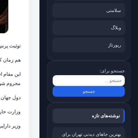
سلامتی
وبلاگ
رپورتاژ
توئیت پرس نو
هم زمان کم
جستجو برای:
این مقام ا
محروم شود
دول جهان و
وزارت خارج
نوشته‌های تازه
وزیر دارای
بهترین جاهای دیدنی تهران برای