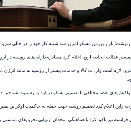
شت: بازار بورس مسکو امروز سه شنبه کار خود را در حالی شروع کرد که با 8 درصد سقو
یسر عدالت اتحادیه اروپا اعلام کرد مصادره دارایی‌های روسیه در اروپا
فزود لازم است واردات کالا و خدمات بیشتر از روسیه به مانند انرژی
.
اکنش‌های بعضا مخالفی با تصمیم مسکو درباره به رسمیت شناختن دو
ه ژاپن اعلام کرد تصمیم روسیه جهت حمله به حاکمیت اوکراین نقض ق
ی فرانسه نیز تاکید کرد با هماهنگی متحدان اروپایی تحریم‌های مناسبی 