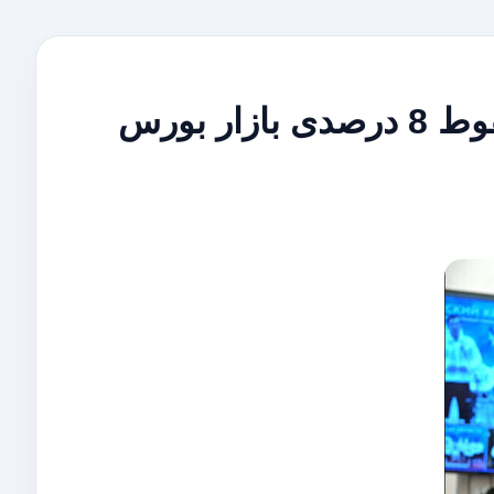
مصادره دارایی‌های روسیه در اروپا و سقوط 8 درصدی بازار بورس