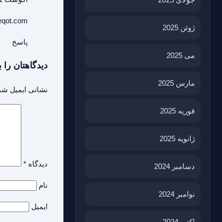
reqot.com
ژوئن 2025
پاسخ
می 2025
دیدگاهتان را ب
مارس 2025
نشانی ایمیل شم
فوریه 2025
ژانویه 2025
دیدگاه
*
دسامبر 2024
نام
نوامبر 2024
ایمیل
اکتبر 2024