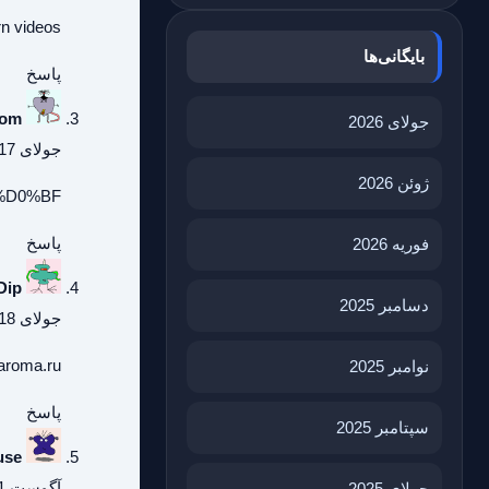
rn videos
بایگانی‌ها
پاسخ
Dom
جولای 2026
جولای 17, 2026 در 9:44 ب.ظ
ژوئن 2026
3%D0%BF
پاسخ
فوریه 2026
Dip
دسامبر 2025
جولای 18, 2026 در 1:32 ق.ظ
aaroma.ru
نوامبر 2025
پاسخ
سپتامبر 2025
use
آگوست 1, 2026 در 3:05 ب.ظ
جولای 2025