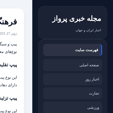
مجله خبری پرواز
فرهنگ
اخبار ایران و جهان
ژوئن 27, 2023
پیپ و سیگا
فهرست سایت
نوع‌های مع
پیپ تقلیدی (c Pipe
صفحه اصلی
این نوع پی
اخبار روز
دارای دهان
تجارت
پیپ تزئینی (ive Pipe
ورزشی
این نوع پی