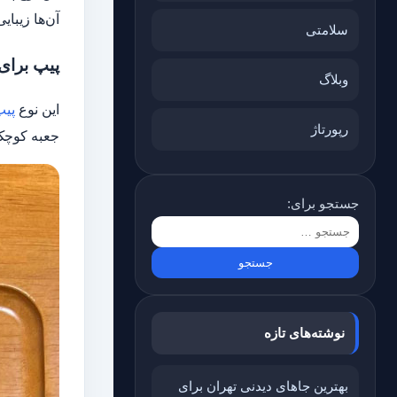
آن‌ها زیبای
سلامتی
پیپ برای سفر (e
وبلاگ
این نوع
پیپ
رپورتاژ
جعبه کوچک
جستجو برای:
نوشته‌های تازه
بهترین جاهای دیدنی تهران برای