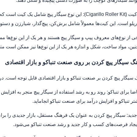
توانند سیگارهای کوچک را به صورت دستی پیچیده و شکل دهند.
سیگار پیچ کیت (Cigarillo Roller Kit): این نوع سیگار پی
ریلو است. این کیت‌ها معمولاً شامل برش‌کن، پیچ‌گذار، شیارزن و دس
رخی از نوع‌های معروف پیپ و سیگار پیچ هستند و هر یک از این نوع‌ه
نین، مواد ساخت، شکل و اندازه هر یک از این نوع‌ها نیز ممکن است مت
نگ سیگار پیچ کردن بر روی صنعت تنباکو و بازار اقتصادی
گ سیگار پیچ کردن بر صنعت تنباکو و بازار اقتصادی قابل توجه است. در ز
ا برای تنباکو: روند رو به رشد استفاده از سیگار پیچ منجر به افزایش ت
شتر تنباکو و افزایش درآمد برای صنعت تنباکو انجاماید.
ر جدید: سیگار پیچ کردن به عنوان یک فرهنگ مستقل، بازار جدیدی را برا
یجاد فرصت‌های کسب و کار جدید و رشد صنعت تنباکو می‌شود.