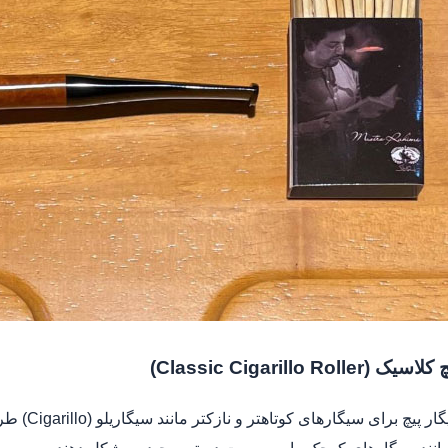
Classic Cigarillo Roll)
این نوع س