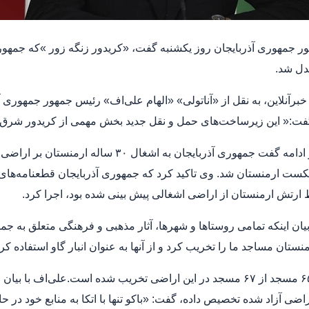
 جمهوری آذربایجان روز یکشنبه گفت، «کریدور زنگه زور »که جمهوری
دل شد.
برآنلاین، به نقل از «آناتولی» «الهام علی‌اف» رئیس جمهور جمهوری
فت:« این زیرساخت‌های حمل و نقل جدید بخش مهمی از کریدور شرق-
کست ارمنستان شد. وی تاکید کرد که جمهوری آذربایجان قطعنامه‌های
ارتش ارمنستان از اراضی اشغالی پیش بینی شده بود، اجرا کرد.
بیان اینکه تمامی روستاها و شهرها، آثار مذهبی و فرهنگی متعلق به 
نستان مساجد ما را تخریب کرد و از آنها به عنوان انبار گاو استفاده کر
اضی آزاد شده تخصیص داده، گفت: «باکو تنها با اتکا به منابع خود د