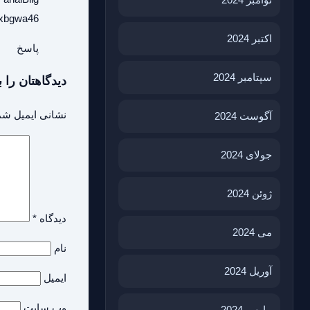
u0xbgwa46
اکتبر 2024
پاسخ
سپتامبر 2024
دیدگاهتان را ب
نشانی ایمیل شم
آگوست 2024
جولای 2024
ژوئن 2024
دیدگاه
*
می 2024
نام
آوریل 2024
ایمیل
وب‌ سایت
مارس 2024