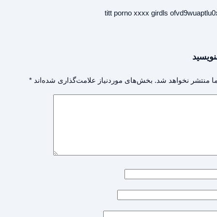
titt porno xxxx girdls ofvd9wuaptl
نویسید
ا منتشر نخواهد شد.
بخش‌های موردنیاز علامت‌گذاری شده‌اند
*