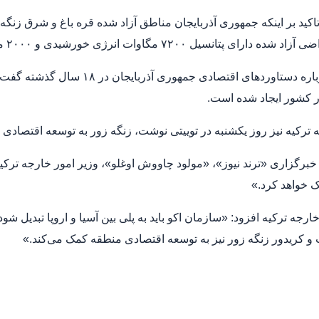
تاکید بر اینکه جمهوری آذربایجان مناطق آزاد شده قره باغ و شرق زنگ
رای پتانسیل ۷۲۰۰ مگاوات انرژی خورشیدی و ۲۰۰۰ مگاوات انرژی بادی است.»
علی‌اف درباره دستاوردهای اقتصا
ر کشور ایجاد شده است.
 ترکیه نیز روز یکشنبه در توییتی نوشت، زنگه زور به توسعه اقتصادی
برگزاری «ترند نیوز»، «مولود چاووش اوغلو»، وزیر امور خارجه ترکیه
 خواهد کرد.»
ارجه ترکیه افزود: «سازمان اکو باید به پلی بین آسیا و اروپا تبدیل شود
 کریدور زنگه زور نیز به توسعه اقتصادی منطقه کمک می‌کند.»