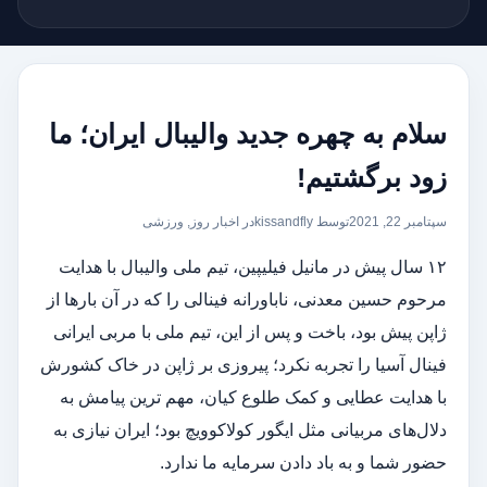
سلام به چهره‌ جدید والیبال ایران؛ ما
زود برگشتیم!
سپتامبر 22, 2021
توسط kissandfly
در
اخبار روز
,
ورزشی
۱۲ سال پیش در مانیل فیلیپین، تیم ملی والیبال با هدایت
مرحوم حسین معدنی، ناباورانه فینالی را که در آن بار‌ها از
ژاپن پیش بود، باخت و پس از این، تیم ملی با مربی ایرانی
فینال آسیا را تجربه نکرد؛ پیروزی بر ژاپن در خاک کشورش
با هدایت عطایی و کمک طلوع کیان، مهم ترین پیامش به
دلال‌های مربیانی مثل ایگور کولاکوویچ بود؛ ایران نیازی به
حضور شما و به باد دادن سرمایه ما ندارد.