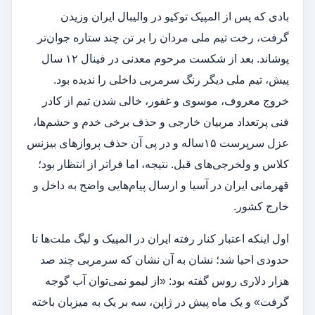
بادی که پس از المپیک توکیو در والیبال ایران وزیدن
گرفت، رخت تیم ملی مردان را بر تن چند ستاره جوان‌تر
پوشاند. بعد از شکست مرحوم معدنی در فینال ۱۲ سال
پیش، تیم ملی دیگر رنگ سرمربی داخلی را ندیده بود.
خروج معروف، موسوی و غفور، خالی شدن تیم از کادر
فنی پرتعداد مربیان خارجی و حذف برخی خدم و حشم‌ها،
عزل سرپرست ۱۵ساله و در پی آن حذف پرواز‌های بیزنس
کلاس و ولخرجی‌های قبل. نتیجه، اما فراتر از انتظار بود؛
قهرمانی ایران در آسیا و ارسال پیام‌هایی واضح به داخل و
خارج کشور.
اول اینکه اعتبار کنار رفته ایران در المپیک و لیگ ملت‌ها تا
حدودی احیا شد؛ نشان به آن نشان که سرمربی چند صد
هزار دلاری روس گفته بود: «از لیمو نمی‌توان آب گوجه
گرفت» و یک ماه پیش در ژاپن، سه بر یک به میزبان باخته