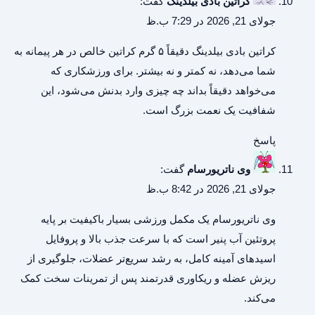
کراتین بادی بیلدینگ
گفت:
جولای 21, 2026 در 7:29 ب.ظ
کراتین بادی بیلدینگ
دقیقاً ۵ گرم کراتین خالص در هر پیمانه به
شما می‌دهد، نه کمتر و نه بیشتر. برای ورزشکاری که
می‌خواهد دقیقاً بداند چه چیزی وارد بدنش می‌شود، این
شفافیت یک نعمت بزرگ است.
پاسخ
وی ناتریورسام
گفت:
جولای 21, 2026 در 8:42 ب.ظ
وی ناتریورسام
یک مکمل ورزشی بسیار باکیفیت بر پایه
پروتئین آب پنیر است که با سرعت جذب بالا و پروفایل
اسیدهای آمینه کامل، به رشد سریع‌تر عضلات، جلوگیری از
ریزش عضله و ریکاوری قدرتمند پس از تمرینات سخت کمک
می‌کند.