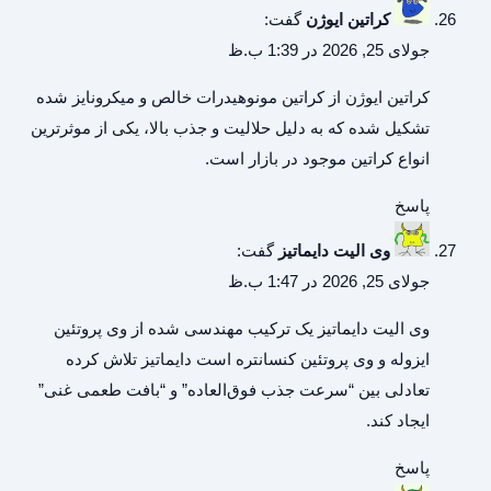
کراتین ایوژن
گفت:
جولای 25, 2026 در 1:39 ب.ظ
کراتین ایوژن
از کراتین مونوهیدرات خالص و میکرونایز شده
تشکیل شده که به دلیل حلالیت و جذب بالا، یکی از موثرترین
انواع کراتین موجود در بازار است.
پاسخ
وی الیت دایماتیز
گفت:
جولای 25, 2026 در 1:47 ب.ظ
وی الیت دایماتیز
یک ترکیب مهندسی شده از وی پروتئین
ایزوله و وی پروتئین کنسانتره است دایماتیز تلاش کرده
تعادلی بین “سرعت جذب فوق‌العاده” و “بافت طعمی غنی”
ایجاد کند.
پاسخ