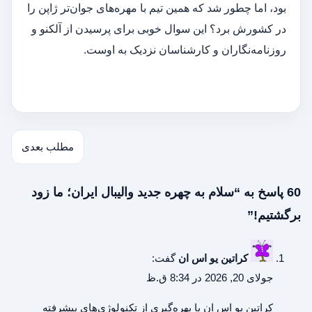
بود، اما چطور شد که همین تیم با مهره‌های جوان‌تر ژاپن را
در کشورش برد؟ این سوال خوبی برای پرسیدن از آلکنو و
روزنامه‌نگاران و کارشناسان نزدیک به اوست.
مطلب بعدی
60 پاسخ به “سلام به چهره‌ جدید والیبال ایران؛ ما زود
برگشتیم!”
کراتین یو اس ان
گفت:
جولای 20, 2026 در 8:34 ق.ظ
کراتین یو اس ان
با بهره‌گیری از تکنولوژی‌های پیشرفته