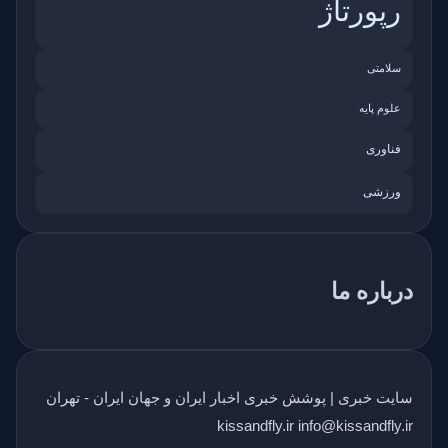
رپورتاژ
سلامتی
علوم پایه
فناوری
ورزشی
درباره ما
سایت خبری | پوشش خبری اخبار ایران و جهان ایران - تهران
kissandfly.ir info@kissandfly.ir