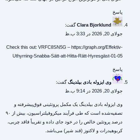
پاسخ
Clara Bjorklund
گفت:
جولای 20, 2026 در 3:33 ب.ظ
Check this out: VRFC8SN5G –
https://graph.org/Effektiv-
Uthyrning-Snabba-Sätt-att-Hitta-Rätt-Hyresgäst-01-05
پاسخ
وی ایزوله بادی بیلدینگ
گفت:
جولای 20, 2026 در 9:14 ب.ظ
وی ایزوله بادی بیلدینگ
یک مکمل پروتئینی فوق‌پیشرفته و
تصفیه‌شده است که طی فرآیند میکروفیلتراسیون، بیش از ۹۰
درصد پروتئین خالص را در خود جای داده و تقریباً فاقد چربی،
کربوهیدرات و لاکتوز (قند شیر) می‌باشد.