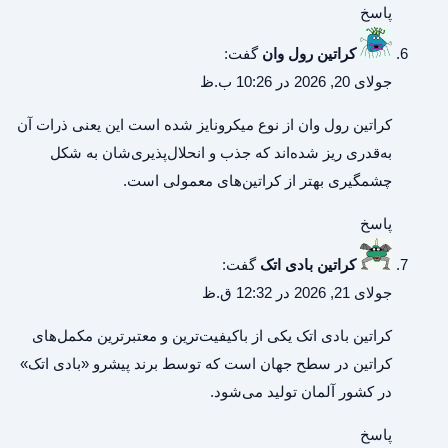
پاسخ
کراتین رول وان
گفت:
جولای 20, 2026 در 10:26 ب.ظ
کراتین رول وان
از نوع میکرونایز شده است این یعنی ذرات آن
به‌قدری ریز شده‌اند که جذب و انحلال‌پذیری‌شان به شکل
چشمگیری بهتر از کراتین‌های معمولی است.
پاسخ
کراتین بادی اتک
گفت:
جولای 21, 2026 در 12:32 ق.ظ
کراتین بادی اتک
یکی از باکیفیت‌ترین و معتبرترین مکمل‌های
کراتین در سطح جهان است که توسط برند پیشرو «بادی اتک»
در کشور آلمان تولید می‌شود.
پاسخ