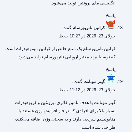
انگلیسی مای پروتئین تولید می‌شود.
پاسخ
کراتین ناتریورسام
گفت:
جولای 23, 2026 در 10:27 ب.ظ
کراتین ناتریورسام
یک منبع خالص از کراتین مونوهیدرات است
که توسط برند معتبر اروپایی ناتریورسام تولید می‌شود.
پاسخ
گینر موتانت
گفت:
جولای 23, 2026 در 11:12 ب.ظ
گینر موتانت
با هدف تامین کالری، پروتئین و کربوهیدرات
بسیار بالا برای افرادی که در فاز افزایش وزن هستند یا
متابولیسم سریعی دارند و به سختی وزن اضافه می‌کنند،
طراحی شده است.