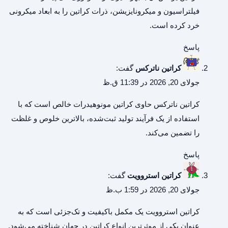
فیلتراسیون و میکرونایزیشن، ذرات کراتین را به ابعاد میکرونی
خرد کرده است.
پاسخ
کراتین ناترکس
گفت:
جولای 20, 2026 در 11:39 ق.ظ
کراتین ناترکس
حاوی کراتین مونوهیدرات خالص است که با
استفاده از یک فرآیند تولید ثبت‌شده، بالاترین خلوص و غلظت
را تضمین می‌کند.
پاسخ
کراتین استروویت
گفت:
جولای 20, 2026 در 1:59 ب.ظ
کراتین استروویت
یک مکمل باکیفیت و تک‌جزئی است که به
عنوان یکی از موثرترین انواع کراتین در جهان شناخته می‌شود.