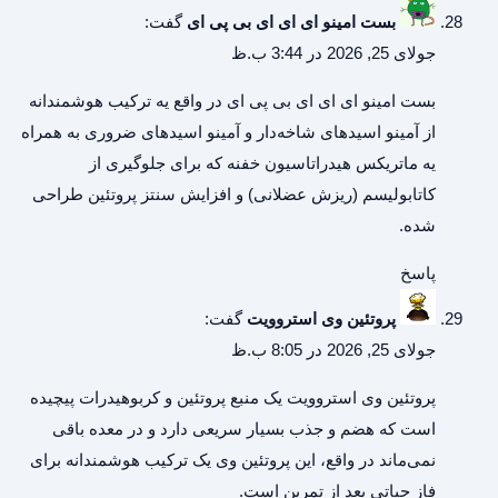
بست امینو ای ای ای بی پی ای
گفت:
جولای 25, 2026 در 3:44 ب.ظ
بست امینو ای ای ای بی پی ای
در واقع یه ترکیب هوشمندانه
از آمینو اسیدهای شاخه‌دار و آمینو اسیدهای ضروری به همراه
یه ماتریکس هیدراتاسیون خفنه که برای جلوگیری از
کاتابولیسم (ریزش عضلانی) و افزایش سنتز پروتئین طراحی
شده.
پاسخ
پروتئین وی استروویت
گفت:
جولای 25, 2026 در 8:05 ب.ظ
پروتئین وی استروویت
یک منبع پروتئین و کربوهیدرات پیچیده
است که هضم و جذب بسیار سریعی دارد و در معده باقی
نمی‌ماند در واقع، این پروتئین وی یک ترکیب هوشمندانه برای
فاز حیاتی بعد از تمرین است.