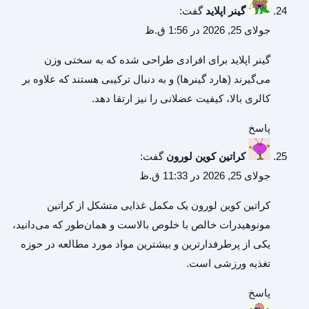
گینر اپلاید
گفت:
جولای 25, 2026 در 1:56 ق.ظ
گینر اپلاید
برای افرادی طراحی شده که به سختی وزن
می‌گیرند (هارد گینرها) و به دنبال ترکیبی هستند که علاوه بر
کالری بالا، کیفیت عضلانی را نیز ارتقا دهد.
پاسخ
کراتین کوین لورون
گفت:
جولای 25, 2026 در 11:33 ق.ظ
کراتین کوین لورون
یک مکمل غذایی متشکل از کراتین
مونوهیدرات خالص با خلوص بالاست و همان‌طور که می‌دانید،
یکی از پرطرفدارترین و بیشترین مواد مورد مطالعه در حوزه
تغذیه ورزشی است.
پاسخ