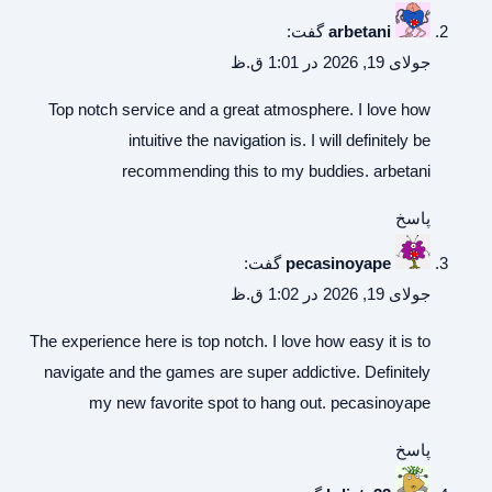
arbetani
گفت:
جولای 19, 2026 در 1:01 ق.ظ
Top notch service and a great atmosphere. I love how
intuitive the navigation is. I will definitely be
recommending this to my buddies.
arbetani
پاسخ
pecasinoyape
گفت:
جولای 19, 2026 در 1:02 ق.ظ
The experience here is top notch. I love how easy it is to
navigate and the games are super addictive. Definitely
my new favorite spot to hang out.
pecasinoyape
پاسخ