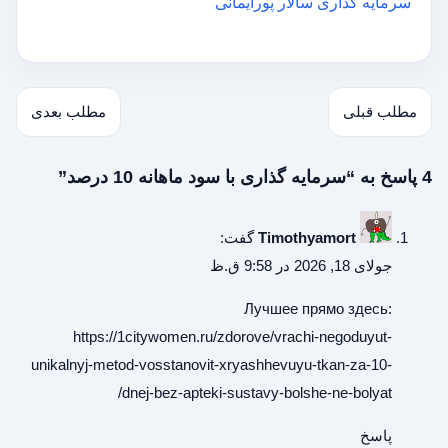
سرمایه گذاری سالار پورایمانی
مطلب قبلی
مطلب بعدی
4 پاسخ به “سرمایه گذاری با سود ماهانه 10 درصد”
Timothyamort
گفت:
جولای 18, 2026 در 9:58 ق.ظ
Лучшее прямо здесь:
https://1citywomen.ru/zdorove/vrachi-negoduyut-
unikalnyj-metod-vosstanovit-xryashhevuyu-tkan-za-10-
dnej-bez-apteki-sustavy-bolshe-ne-bolyat/
پاسخ