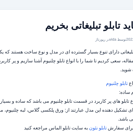
ید تابلو تبلیغاتی بخریم
توسط vida
در
رپورتاژ
تبلیغاتی دارای تنوع بسیار گسترده ای در مدل و نوع ساخت هستند که یکی
قاله، سعی کردیم تا شما را با انواع تابلو چلنیوم آشنا سازیم و پر کارب
 شوید.
اع
تابلو چلنیوم
م ساده:
اع تابلو های پر کاربرد در قسمت تابلو چلنیوم می باشد که ساده و بسیا
زای تشکیل دهنده این مدل عبارتند از: ورق پلکسی گلاس، لبه چلنیوم، 
 باشد.
 برای سفارش
تابلو نئون
به سایت تابلو الماس مراجعه کنید