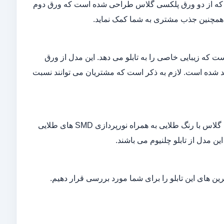
شد که از دو ورق پلکسی گلاس طراحی شده است که ورق دوم
 همچنین جذب مشتری به شما کمک نماید.
ست که زیبایی خاصی را به تابلو می دهد. این مدل از ورق
 گلاس شیشه ای به همراه دانه های کریستالی و نورپردازی SMD تولید شده است. لازم به ذکر است که مشتریان می توانند نسبت
درخشان ترین و پر استفاده ترین تابلو، چلنیوم طلایی است که از ورق های پلکسی گلاس با رنگ طلایی به همراه نورپردازی SMD های طلایی
ترین های این تابلو را برای شما مورد بررسی قرار دهیم.