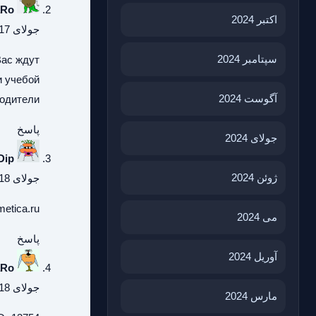
aRo
اکتبر 2024
جولای 17, 2026 در 5:37 ب.ظ
سپتامبر 2024
Вас ждут
и учебой
آگوست 2024
одители.
پاسخ
جولای 2024
Dip
ژوئن 2024
جولای 18, 2026 در 1:30 ق.ظ
metica.ru
می 2024
پاسخ
آوریل 2024
aRo
جولای 18, 2026 در 2:57 ق.ظ
مارس 2024