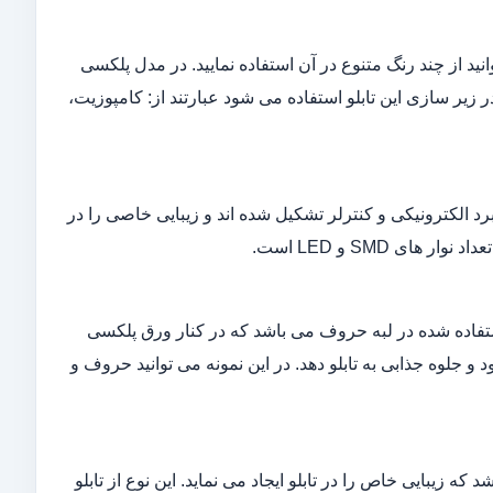
ید از چند رنگ متنوع در آن استفاده نمایید. در مدل پلکسی
 زیر سازی این تابلو استفاده می شود عبارتند از: کامپوزیت،
دل از تابلو های چلنیوم از ورق پلکسی گلاس سفید به همراه SMD و LED ، برد الکترونیکی و کنترلر تشکیل شده اند و زیبایی خاصی را در
استفاده شده در لبه حروف می باشد که در کنار ورق پلکسی
 و جلوه جذابی به تابلو دهد. در این نمونه می توانید حروف و
 که زیبایی خاص را در تابلو ایجاد می نماید. این نوع از تابلو