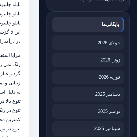
تابلو چلنیو
تابلو چلنیو
تابلو چلنیو
بایگانی‌ها
این 5
در درآمدزا
جولای 2026
مزایا استفاد
ژوئن 2026
زنگ نمی زن
گرد و غبار
فوریه 2026
زیبایی و 
به دلیل اس
دسامبر 2025
تنوع بالا د
تنوع در رنگ
نوامبر 2025
کمترین مص
سپتامبر 2025
تنوع در نور