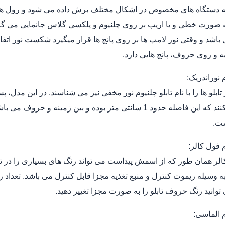
ه دستگاه های مخصوص در اشکال مختلف برش داده می شود و رول ها و پ
اشد و وقتی نور لامپ ها بر روی پانچ ها قرار میگیرد شکست نور اتفاق م
به و روی حروف، پانچ هایی دارد.
م نوراندریک:
 تابلو ها را با نام تابلو چلنیوم نور مخفی نیز می شناسند. در این مد
تعیین می کنند که این فاصله حدود 1 سانتی متر بوده و بین زم
ست.
م فول کالر:
وانید رنگ حروف تابلو را به صورت مجزا تغییر دهید.
م الماسی: