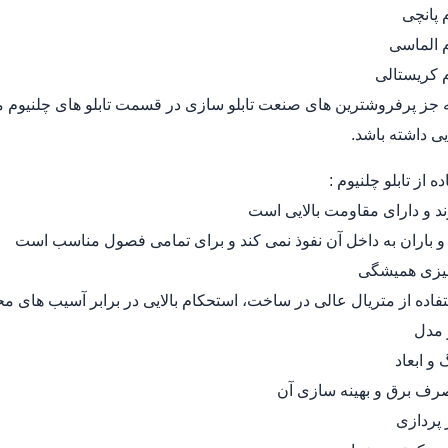
م پانچی
م الماسی
م کریستالی
 گزینه جز پرفروشترین های صنعت تابلو سازی در قسمت تابلو های چلنیو
یی داشته باشد.
ه از تابلو چلنیوم :
د و دارای مقاومت بالایی است
 و باران به داخل آن نفوذ نمی کند و برای تمامی فصول مناسب است
تمیزی همیشگی
تفاده از متریال عالی در ساخت، استحکام بالایی در برابر آسیب های م
ر مدل
 و ابعاد
رف برق و بهینه سازی آن
 پردازی