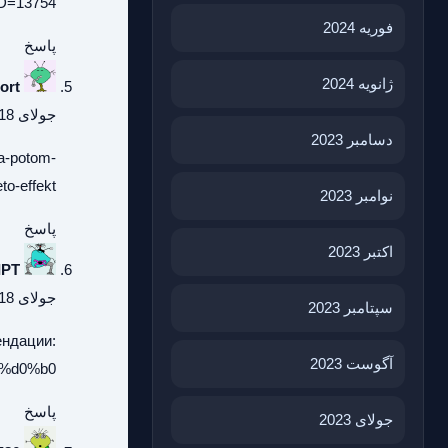
tID=13754
فوریه 2024
پاسخ
ژانویه 2024
ort
جولای 18, 2026 در 9:41 ق.ظ
دسامبر 2023
-a-potom-
o-effekt/
نوامبر 2023
پاسخ
اکتبر 2023
IPT
جولای 18, 2026 در 3:26 ب.ظ
سپتامبر 2023
ендации:
آگوست 2023
%d0%b0/
پاسخ
جولای 2023