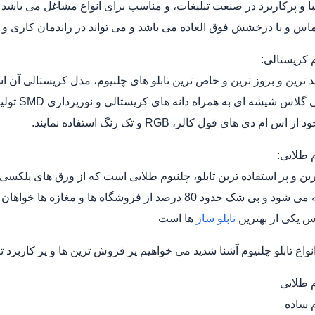
ا و پرکاربرد در صنعت تبلیغات، و مناسب برای انواع مشاغل می با
اس و با درخشش فوق العاده می باشد و می تواند در راندمان کاری و
م کریستالی:
د ترین و بروز ترین و خاص ترین تابلو های چلنیوم، مدل کریستالی آن ا
های پلکسی
س ام دی های فول کالر، RGB و تک رنگ استفاده نمایند.
م طلایی:
80 درصد از فروشگاه ها و مغازه ها خواهان این مدل از تابلو چلنیوم می باشند.
اس یکی از بهترین
تابلو ساز
ها است
نواع تابلو چلنیوم آشنا شدید می خواهیم پر فروش ترین ها و پر کاربرد 
م طلایی
م ساده