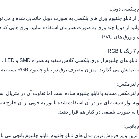
وم پلکسی دوبل:
 از تابلو چلنیوم ورق های پلکسی به صورت دوبل جانمایی شده و می توان
انید از دو یا چند ورق به صورت همزمان استفاده نمایید. ورق هایی که در
 ورق های PVC
RG:
این م
 می گذارند. میزان مصرف برق در تابلو چلنیوم RGB بسته به تعداد نوار های SMD و LED است.
وم لترمکس:
وم لترمکس مشابه با تابلو چلنیوم ساده است اما تفاوت آن در متریال 
یه نوار شیشه ای نیز در آن استفاده شده تا نور به خوبی از آن خارج شود
ا به صورت تلفیقی در کنار هم قرار دهید.
م پانچی:
 ترین و پر فروش ترین مدل های تابلو چلنیوم، تابلو چلنیوم پانچی می باشد