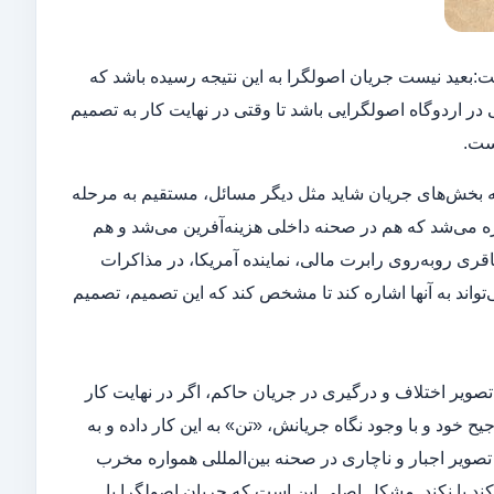
:بعید نیست جریان اصولگرا به این نتیجه رسیده باشد که
اردوگاه اصولگرایی باشد تا وقتی در نهایت کار به تصمیم
ست.
ه بخش‌های جریان شاید مثل دیگر مسائل، مستقیم به مرحله
ه می‌شد که هم در صحنه داخلی هزینه‌آفرین می‌شد و هم
قری روبه‌روی رابرت مالی، نماینده آمریکا، در مذاکرات
واند به آنها اشاره کند تا مشخص کند که این تصمیم، تصمیم
تصویر اختلاف و درگیری در جریان حاکم، اگر در نهایت کار
ح خود و با وجود نگاه جریانش، «تن» به این کار داده و به
ویر اجبار و ناچاری در صحنه بین‌المللی همواره مخرب
 یا نکند. مشکل اصلی این است که جریان اصولگرا با