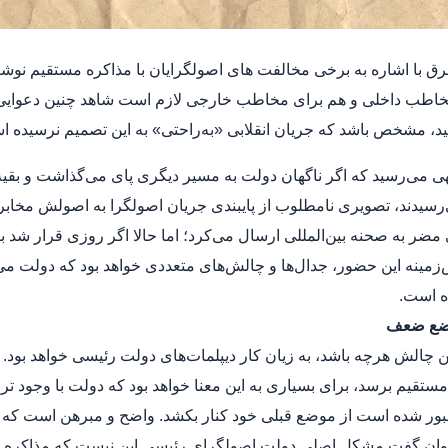
ق با اشاره به برخی مخالفت های اصولگرایان با مذاکره مستقیم نوشت
اطب داخلی و هم برای مخاطب خارجی لازم است شاهد چنین دعوایی در 
، مشخص باشد که جریان انقلابی «به‌راحتی» به این تصمیم نرسیده ا
هی می‌رسید که اگر ناگهان دولت به مسیر دیگری پای می‌گذاشت و بقی
سیدند، تصویری نامطلوب از پایبندی جریان اصولگرا به اصولش مخابر
 مضر به صحنه بین‌المللی ارسال می‌کرد؛ اما حالا اگر روزی قرار شد با
‌زمینه این حضور، جدال‌ها و چالش‌های متعددی خواهد بود که دولت می‌ت
ه است.
وضع ضعف
ن چالش هرچه باشد، به زیان کار دیپلمات‌های دولت رئیسی خواهد بود. 
مستقیم برسد، برای بسیاری به این معنا خواهد بود که دولت با وجود ترجی
ور شده است از موضع قبلی خود کنار بکشد. واضح و مبرهن است که تص
وان گفت مشکل اصلی دولت اصولگرای رئیسی این نیست که مذاکره کند