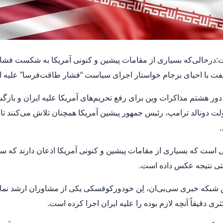
:درحالی‌که بسیاری از مقامات پیشین و کنونی آمریکا به شکست فشاره
ت با احیای برجام خواستار اجرای سیاست “فشار طاقت‌فرسا” علیه ای
دور هشتم مذاکرات وین برای رفع تحریم‌های آمریکا علیه ایران و باز
لت دونالد ترامپ، رئیس جمهور پیشین آمریکا همچنان تلاش می‌کنند تا بر ر
.
ی است که بسیاری از مقامات پیشین و کنونی آمریکا اذعان دارند ک
تی نتیجه عکس داده است.
 شبکه خبری سی‌بی‌ان، لِن خودورکوفسکی یکی از مشاوران ارشد نماین
ی دقیقاً آنچه لازم بوده را علیه ایران اجرا کرده است.