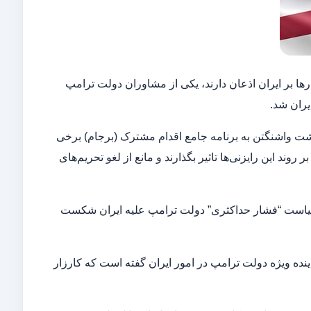
ا بر ایران اذعان دارند، یکی از مشاوران دولت ترامپ
ران شد.
گشت واشنگتن به برنامه جامع اقدام مشترک (برجام) برخی
وند این رایزنی‌ها تاثیر بگذارند و مانع از لغو تحریم‌های
ه سیاست “فشار حداکثری” دولت ترامپ علیه ایران شکست
ده ویژه دولت ترامپ در امور ایران گفته است که کارزار