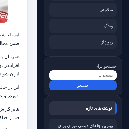
سلامتی
وبلاگ
ایسنا نوشت
رپورتاژ
ضمن مخالف
همزمان با 
افراد در دو
جستجو برای:
ایران شوند
این در حال
خورده و ح
نوشته‌های تازه
بنابر گزاش
فشار حداکثر
بهترین جاهای دیدنی تهران برای