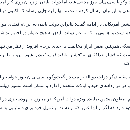
وگو با سی‌بی‌ان نیوز مدعی شد، اما دولت بایدن از زمان روی کار آم
هی به ایرانیان ارسال کرده است و آنها را به جایی رساند که اکنون در آن
یشین آمریکایی در ادامه گفت: بنابراین دولت بایدن به ایران، فضای مو
ده است و اهرمی را که تا آغاز دولت بایدن به هیچ عنوان در اختیار نداشتن
ی همچنین ضمن ابراز مخالفت با احیای برجام افزود: از نظر من تنها
است که فشار حداکثری به “فشار طاقت‌فرسا” تبدیل شود. این، به‌طور دقی
ند.
مقام دیگر دولت دونالد ترامپ در گفت‌وگو با سی‌بی‌ان نیوز خواستار ات
 در قراردادهای خود با ایالات متحده را دارد و ممکن است مسیر دیپلم
م، معاون پیشین نماینده ویژه دولت آمریکا در مبارزه با یهودستیزی در 
 دارد که اگر از آنها عبور کند و دست از تمایل خود برای دستیابی به 