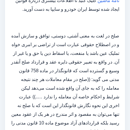
نامه ماشین
کلیک کنید تا اطلاعات بیشتری درباره قوانین
ایجاد شده توسط ایران خودرو و سایپا به دست آورید.
صلح در لغت به معنی آشتی، دوستی، توافق و سازش آمده
و در اصطلاح حقوقی عبارت است از تراضی بر امری خواه
تملیک عین باشد یا منفعت، یا اسقاط دین یا حق و یا غیر از
آن. در واقع به تعبیر حقوقی دایره عقد و قرارداد صلح آنقدر
وسیع و گسترده است که قانونگذار در ماده 758 قانون
مدنی می گوید: ((صلح در مقام معاملات هر چند نتیجه
معامله را که به جای آن واقع شده است می‌دهد لیکن
شرایط و احکام خاصه آن معامله را ندارد …..)) عبارت
اخری این نحوه نگارش قانونگذار این است که با صلح نه
تنها می‌توان به مقصود و اثر مندرج در هر یک از عقود معین
رسید بلکه قراردادهای آزاد موضوع ماده 10 قانون مدنی را