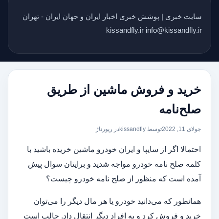
سایت خبری | پوشش خبری اخبار ایران و جهان ایران - تهران
kissandfly.ir info@kissandfly.ir
خرید و فروش ماشین از طریق
صلح‌نامه
جولای 11, 2022
توسط kissandfly
در
رپورتاژ
احتمالا اگر از سایپا و ایران خودرو ماشین خریده باشید با
کلمه صلح نامه خودرو مواجه شدید و برایتان سوال پیش
آمده است که منظور از صلح نامه خودرو چیست؟
همانطور که می‌دانید خودرو یا هر مال دیگر را می‌توان
خرید و فروش کرد و به افراد دیگر انتقال داد. جالب است