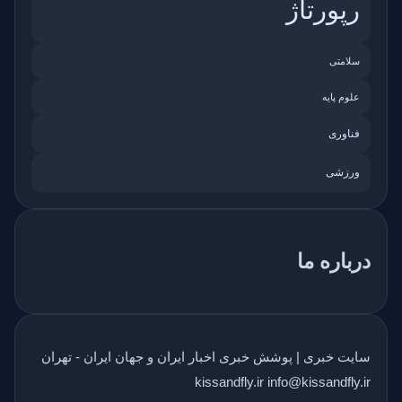
رپورتاژ
سلامتی
علوم پایه
فناوری
ورزشی
درباره ما
سایت خبری | پوشش خبری اخبار ایران و جهان ایران - تهران
kissandfly.ir info@kissandfly.ir