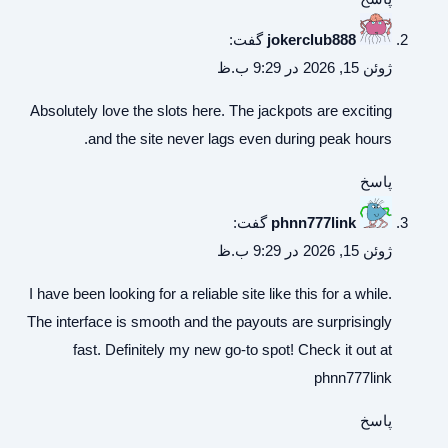
jokerclub888
گفت:
ژوئن 15, 2026 در 9:29 ب.ظ
Absolutely love the slots here. The jackpots are exciting
and the site never lags even during peak hours.
پاسخ
phnn777link
گفت:
ژوئن 15, 2026 در 9:29 ب.ظ
I have been looking for a reliable site like this for a while.
The interface is smooth and the payouts are surprisingly
fast. Definitely my new go-to spot! Check it out at
phnn777link
پاسخ