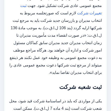
مجمع عمومی عادی شرکت تشکیل شود. جهت
ثبت
تغییرات
شرکت
لازم است که صورتجلسه مربوط به
انتخاب مدیران و بازرسان جدید شرکت باید به مرجع ثبت
شرکت­ها ارایه گردد (بند 106 ل.ا.ق.ت). به موجب مادۀ 136
ل.ا.ق.ت: «در صورت انقضاء مدت مأموریت مدیران تا
زمان انتخاب مدیران جدید مدیران سابق کماکان مسئول
امور شرکت و اداره آن خواهند بود. هرگاه مراجع موظف
به دعوت مجمع عمومی به وظیفه خود عمل نکنند هر ذینفع
می­تواند از مرجع ثبت شرکت­ها دعوت مجمع عمومی عادی را
برای انتخاب مدیران تقاضا نماید».
ثبت شعبه شرکت
یکی از مواردی که باید در اساسنامۀ شرکت قید شود، محل
شعب شرکت است (بند 4 ماده 7 ل.ا.ق.ت). ممکن است