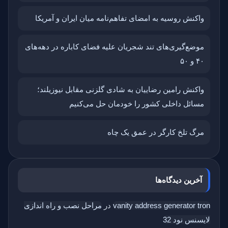
واکنش روسیه به امضای تفاهم‌نامه میان ایران و آمریکا
موضع‌گیری‌های تند شجریان علیه فضای کاباره در دهه‌های
۴۰ و ۵۰
واکنش رامین رضاییان به شادی گلزنی مقابل نیوزیلند؛
مسائل داخلی کشور را خودمان حل می‌کنیم
مرگ تلخ کارگر در عمق یک چاه
آخرین دیدگاه‌ها
vanity address generator tron
در
مراحل نصب و راه اندازی
لایسنس نود 32