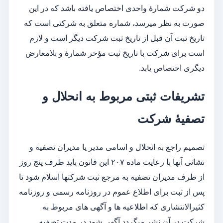
دو شرکت شمارۀ واحدی اختصاص یافته باشد که در این
صورت به نظر می­رسد، شماره متعلق به شرکتی است که
تاریخ ثبت آن قبل از تاریخ ثبت شرکت دیگر است و لازم
است برای شرکت با تاریخ ثبت مؤخر شمارۀ و بلامعارض
دیگری اختصاص یابد.
تشریفات ثبتی مربوط به انحلال و
تصفیۀ شرکت
تصمیم راجع به انحلال و اسامی مدیر یا مدیران تصفیه و
نشانی آنها با رعایت ماده ۲۰۷ این قانون باید ظرف پنج روز
از طرف مدیران تصفیه به مرجع ثبت شرکت­ها اسلام شود تا
پس از ثبت برای اطلاع عموم در روزنامه رسمی و روزنامه
کثیرالانتشاری که اطلاعیه ها و آگهی های مربوط به
شرکت در آن نشر می­گردد آگهی شود در مدت تصفیه