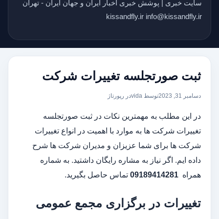
سایت خبری | پوشش خبری اخبار ایران و جهان ایران - تهران
kissandfly.ir info@kissandfly.ir
ثبت صورتجلسه تغییرات شرکت
دسامبر 31, 2023
توسط vida
در
رپورتاژ
در این مطلب به مهمترین نکات در ثبت صورتجلسه
تغییرات شرکت ها به موارد با اهمیت در انواع تغییرات
شرکت ها برای شما عزیزان و مدیران شرکت ها شرح
داده ایم. اگر نیاز به مشاره رایگان داشتید. به شماره
همراه
09189414281
تماس حاصل بگیرید.
تغییرات در برگزاری مجمع عمومی