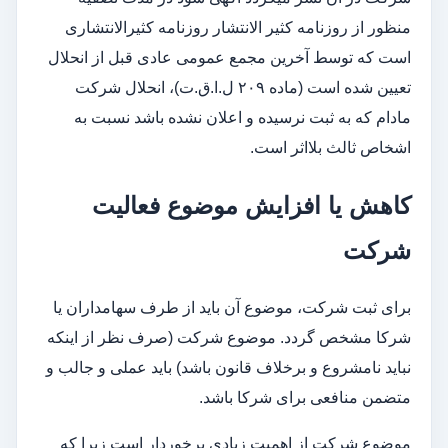
منظور از روزنامه کثیر الانتشار روزنامه کثیرالانتشاری
است که توسط آخرين مجمع عمومی عادی قبل از انحلال
تعیین شده است (ماده ۲۰۹ ل.ا.ق.ت)، انحلال شرکت
مادام که به ثبت نرسیده و اعلان نشده باشد نسبت به
اشخاص ثالث بلااثر است.
کاهش یا افزایش موضوع فعالیت
شرکت
برای ثبت شرکت، موضوع آن باید از طرف سهامداران یا
شرکا مشخص گردد. موضوع شرکت (صرف نظر از اینکه
نباید نامشروع و برخلاف قانون باشد) باید عملی و جالب و
متضمن منافعی برای شرکا باشد.
موضوع شرکت از اهمیت زیادی برخوردار است زیرا که