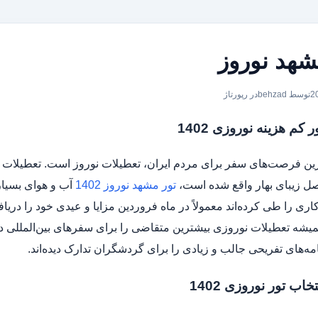
شهد نوروز
توسط behzad
در
رپورتاژ
 کم هزینه نوروزی 1402
رین فرصت‌های سفر برای مردم ایران، تعطیلات نوروز است. تعطیلات نور
صل زیبای بهار واقع شده است،
تور مشهد نوروز 1402
آب و هوای بسیار
ری را طی کرده‌اند معمولاً در ماه فروردین مزایا و عیدی خود را دریا
شه تعطیلات نوروزی بیشترین متقاضی را برای سفرهای بین‌المللی دار
نامه‌های تفریحی جالب و زیادی را برای گردشگران تدارک دیده‌اند.
خاب تور نوروزی 1402