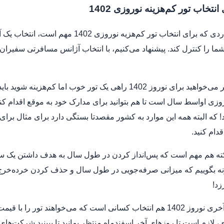
نتخاب تور کم‌هزینه نوروزی 1402
یکی از مواردی که برای انتخاب تور کم‌ه
شما را کنترل کند. پیشنهاد می‌کنیم، با انتخاب آژانس مسافرتی سفیرا
همچنین اگر می‌خواهید برای نوروز 1402 راهی یک تور خوب اما
وزی اواسط سال است تا هم بتوانید برای مدارک خود به موقع اقدام کن
 که البته همه این موارد به کشور مقصدتا بستگی دارد برای مثال برای ت
دام کنید.
نکته هم مهم است که پس‌انداز کردن در طول سال به هدف داشتن یک سف
ه بگوییم که میزانی صرفه‌جویی در طول سال و حذف کردن خرده‌خرج‌
زد!
تور لحظه آخری نوروز 1402 هم انتخاب کسانی است که می‌خواهند تور 
 لازم است تا روزهای آخر اسفندماه منتظر بمانید تا ببینید شرکت‌های 