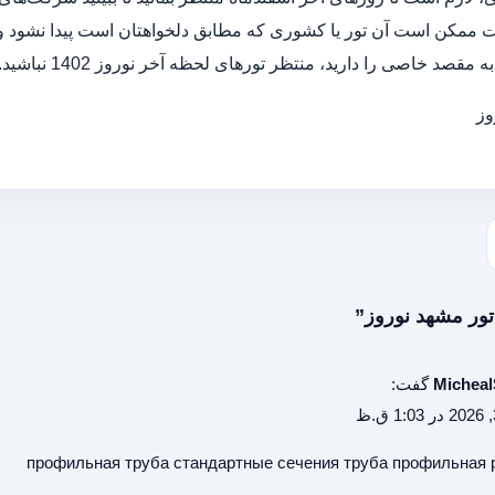
ت ممکن است آن تور یا کشوری که مطابق دلخواهتان است پیدا نشود و ی
مقصد خاصی را دارید، منتظر تورهای لحظه آخر نوروز 1402 نباشید.
وز
تور مشهد نوروز”
Micheal
گفت:
профильная труба стандартные сечения
труба профильная 