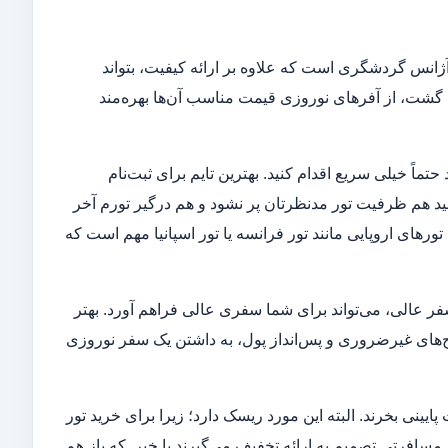
زیه نوروزی 1402 مهم است، انتخاب یک آژانس گردشگری است که علاوه بر ارائه کیفیت، بتواند
ن گشت، از آفرهای نوروزی قیمت مناسب آن‌ها بهره‌مند
 کم‌هزینه شوید باید حتماً خیلی سریع اقدام کنید. بهترین تایم برای ثبت‌نام
ید هم ظرفیت تور مدنظرتان پر نشود و هم درگیر تورم آخر
ورهای اروپایی مانند تور فرانسه یا تور اسپانیا مهم است که
ر عالی، می‌تواند برای شما سفری عالی فراهم آورد. بهتر
های غیرضروری و پس‌انداز پول، به داشتن یک سفر نوروزی
را با قیمت پایینی بخرند. البته این مورد ریسک دارد؛ زیرا برای خرید تور
مسافرتی تصمیم به ارائه تخفیف می‌گیرند یا خیر. که باز هم