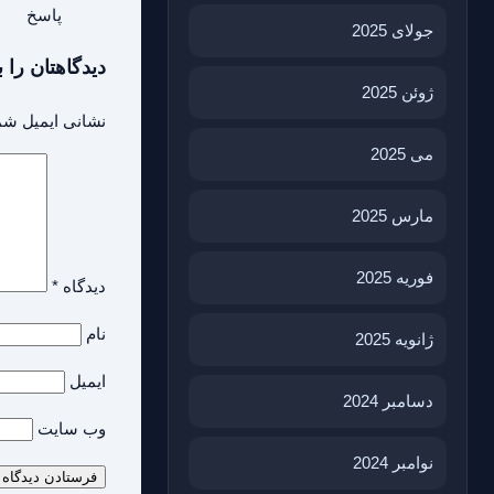
پاسخ
جولای 2025
دیدگاهتان را ب
ژوئن 2025
نشانی ایمیل شم
می 2025
مارس 2025
فوریه 2025
دیدگاه
*
نام
ژانویه 2025
ایمیل
دسامبر 2024
وب‌ سایت
نوامبر 2024